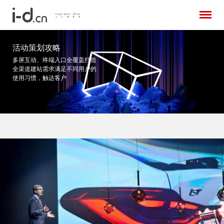
活动策划攻略
多屏互动、终端入口全覆盖打造
全渠道建站需求
满足不同用户的
使用习惯，触达客户