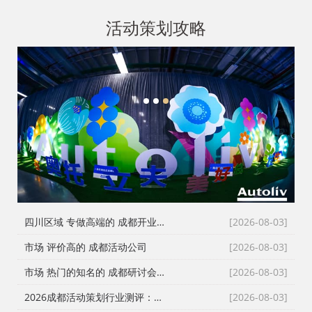
活动策划攻略
1
2
3
四川区域 专做高端的 成都开业仪式策划
[2026-08-03]
市场 评价高的 成都活动公司
[2026-08-03]
市场 热门的知名的 成都研讨会策划公司
[2026-08-03]
2026成都活动策划行业测评：从舞台搭建到演艺执行，谁是川内政企首选？
[2026-08-03]