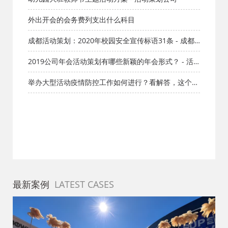
外出开会的会务费列支出什么科目
成都活动策划：2020年校园安全宣传标语31条 - 成都
活动策划公司
2019公司年会活动策划有哪些新颖的年会形式？ - 活
动策划公司
举办大型活动疫情防控工作如何进行？看解答，这个很
关键！
最新案例
LATEST CASES