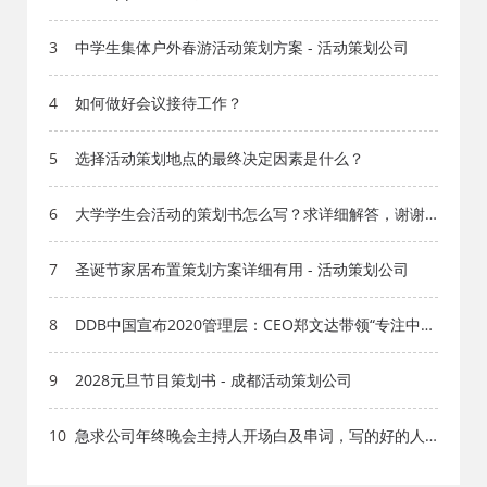
动公司
3
中学生集体户外春游活动策划方案 - 活动策划公司
4
如何做好会议接待工作？
5
选择活动策划地点的最终决定因素是什么？
6
大学学生会活动的策划书怎么写？求详细解答，谢谢
了。
7
圣诞节家居布置策划方案详细有用 - 活动策划公司
8
DDB中国宣布2020管理层：CEO郑文达带领“专注中
国”的管理团队 - 成都广告公司
9
2028元旦节目策划书 - 成都活动策划公司
10
急求公司年终晚会主持人开场白及串词，写的好的人
肯定好评！