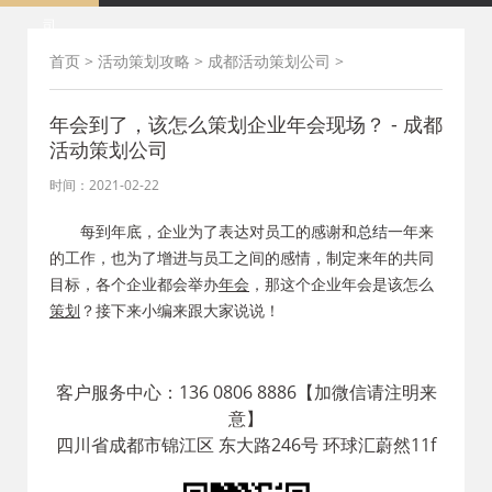
司
首页
>
活动策划攻略
>
成都活动策划公司
>
年会到了，该怎么策划企业年会现场？ - 成都
活动策划公司
时间：2021-02-22
每到年底，企业为了表达对员工的感谢和
总结
一年来
的工作，也为了增进与员工之间的感情，制定来年的共同
目标，各个企业都会举办
年会
，那这个企业年会是该怎么
策划
？接下来小编来跟大家说说！
客户服务中心：136 0806 8886【加微信请注明来
意】
四川省成都市锦江区 东大路246号 环球汇蔚然11f