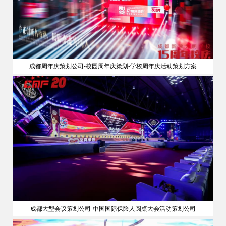
成都周年庆策划公司-校园周年庆策划-学校周年庆活动策划方案
成都大型会议策划公司-中国国际保险人圆桌大会活动策划公司