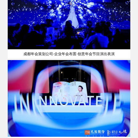
成都年会策划公司-企业年会布置-创意年会节目演出表演