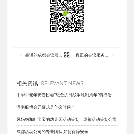
靠谱的成都会议服
真正的会议服务需
务都包括哪些内
要准备什么？ - 成都
容？ - 成都活动策划
活动策划公司
公司
相关资讯
RELEVANT NEWS
中华中老年骑游协会“纪念抗日战争胜利周年”骑行活动
方案 - 活动策划公司
湖南服博会开幕式是什么时候？
风妈妈和叶宝宝的幼儿园活动策划 - 成都活动策划公司
成都活动公司的专业团队,如何保障安全