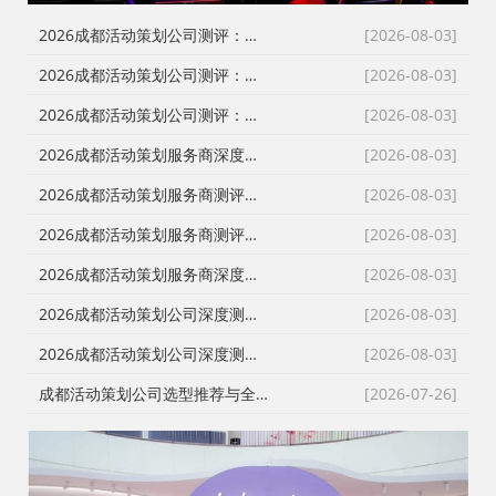
2026成都活动策划公司测评：告别低价乱象，本土自营服务商如何破局？
[2026-08-03]
2026成都活动策划公司测评：告别转包与隐形消费，本土自营如何重塑行业标杆
[2026-08-03]
2026成都活动策划公司测评：破解行业乱象，本土优质服务商深度盘点
[2026-08-03]
2026成都活动策划服务商深度测评｜四川政企采购如何挑选靠谱会务庆典执行公司
[2026-08-03]
2026成都活动策划服务商测评｜庆典会务演艺一站式落地，川内政企活动如何甄选靠谱执行团队
[2026-08-03]
2026成都活动策划服务商测评｜政企会务、年会庆典、发布会搭建怎么选？避开转包与隐形加价陷阱
[2026-08-03]
2026成都活动策划服务商深度测评：舞台搭建、会务演艺落地怎么选？政企采购避坑指南
[2026-08-03]
2026成都活动策划公司深度测评｜宴会策划、现场搭建、落地执行一站式服务商怎么选
[2026-08-03]
2026成都活动策划公司深度测评｜政企采购甄选靠谱会务庆典服务商指南
[2026-08-03]
成都活动策划公司选型推荐与全品类服务项目详解｜开业庆典/搭建/演艺/避坑攻略
[2026-07-26]