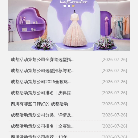
1
2
3
成都活动策划公司全赛道选型指南：8家主流服务商深度测评与避坑攻略
[2026-07-26]
成都活动策划公司选型推荐与避坑指南｜靠谱排名与全品类服务攻略
[2026-07-26]
成都活动策划公司2026全攻略：靠谱服务商选型推荐+落地避坑指南
[2026-07-26]
成都活动策划公司排名｜庆典搭建演艺全服务靠谱选型攻略
[2026-07-26]
四川有哪些口碑好的 成都活动策划公司，活动执行/会议会务/发布会/同学会/文艺晚会
[2026-07-26]
成都活动策划公司分类、详情及选型指南
[2026-07-26]
成都活动策划公司排名｜全赛道选型推荐+避坑指南（2026实测版）
[2026-07-26]
四川活动策划公司推荐：10年本土实操经验，帮你选到靠谱服务商
[2026-07-26]