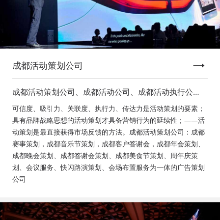
成都活动策划公司
成都活动策划公司、成都活动公司、成都活动执行公
司、成都庆典活动策划公司、成都发布会策划公司、成
可信度、吸引力、关联度、执行力、传达力是活动策划的要素；
都音乐节策划公司、成都年会活动策划
具有品牌战略思想的活动策划才具备营销行为的延续性；——活
动策划是最直接获得市场反馈的方法。成都活动策划公司：成都
赛事策划，成都音乐节策划，成都客户答谢会，成都年会策划、
成都晚会策划、成都答谢会策划、成都美食节策划、周年庆策
划、会议服务、快闪路演策划、会场布置服务为一体的广告策划
公司