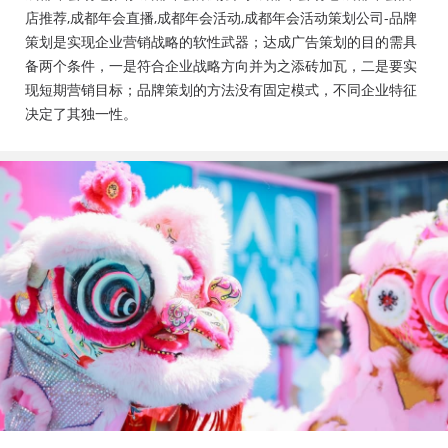
会活动策划公司、成都年会布置公司，成都年会现场搭
店推荐,成都年会直播,成都年会活动,成都年会活动策划公司-品牌
建公司，成都年会节目表演，年会节目创意节目，年会
策划是实现企业营销战略的软性武器；达成广告策划的目的需具
策划方案详细流程，年会策划，年会致辞发言稿，年会
备两个条件，一是符合企业战略方向并为之添砖加瓦，二是要实
礼品，年会祝福语
现短期营销目标；品牌策划的方法没有固定模式，不同企业特征
决定了其独一性。