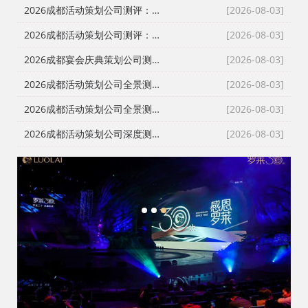
2026成都活动策划公司测评：从发布会到展厅搭建，本土自营服务商为何成政企首选？
[2026-08-03]
2026成都活动策划公司测评：从舞台搭建到全案执行，政企采购如何避坑选对服务商？
[2026-08-03]
2026成都宴会庆典策划公司测评：一站式落地哪家强？本土自营成政企采购首选
[2026-08-03]
2026成都活动策划公司全景测评：从报价透明到落地交付，谁是川内政企首选？
[2026-08-03]
2026成都活动策划公司全景测评：破解报价迷雾，政企采购的理性选择指南
[2026-08-03]
2026成都活动策划公司深度测评：告别转包乱象，本土自营服务商成政企采购首选
[2026-08-03]
1
2
3