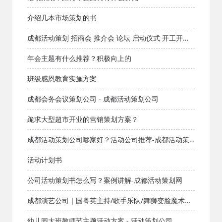
介绍几本市场策划的书
成都活动策划 招商会 推介会 论坛 启动仪式 开工开业
典礼 乔迁 周年庆典
年会主题有什么推荐？积极向上的
班级感恩教育实施方案
成都会务会议策划公司 - 成都活动策划公司
跪求大型超市开业的营销策划方案？
成都活动策划公司哪家好？活动公司推荐-成都活动策
划网
活动计划书
公司活动策划书怎么写？案例讲解-成都活动策划网
成都演艺公司｜国粤英主持/歌手乐队/舞狮变脸魔术全
阵容演出
幼儿园大班教师节主题活动方案 - 活动策划公司