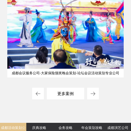
成都会议服务公司-大家保险颁奖晚会策划-论坛会议活动策划专业公司
更多案例
成都活动策划公
庆典攻略
会务攻略
年会策划攻略
成都演艺公司