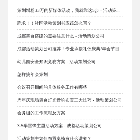
策划增粉33万的新媒体活动，我就靠这5步 - 活动策划
- 红星成都活动公司
跪求！！社区活动策划书应该怎么写？
成都舞台搭建的需要注意什么 - 活动策划公司
成都活动策划公司推荐！专业承接礼仪庆典/年会节目/
创意演出，含礼仪模特/舞蹈歌手/主持人/乐队一站式服
幼儿园安全知识竞赛方案 - 活动策划公司
务
怎样搞年会策划
会议召开期间的具体服务工作有哪些
周年庆现场舞台灯光音响布置三大技巧 - 活动策划公司
会务组的工作流程及方案
3.5学雷锋主题活动方案 - 成都活动策划公司
活动策划中如何布置桌椅有什么讲究？