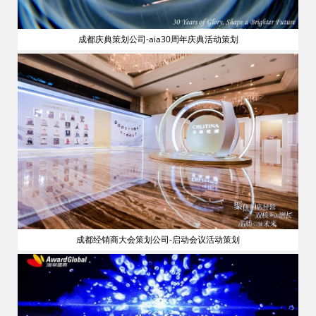
成都庆典策划公司-aia30周年庆典活动策划
流
成都经销商大会策划公司-启动会议活动策划