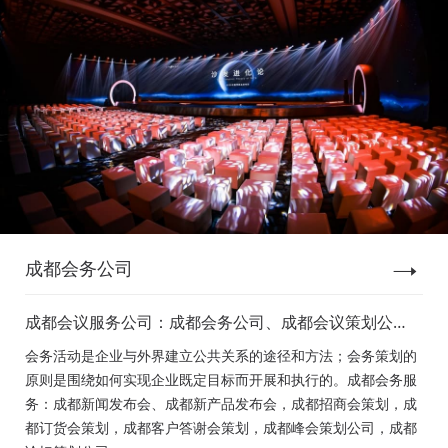
成都会务公司
成都会议服务公司：成都会务公司、成都会议策划公
司、成都新闻发布会策划、成都新产品发布会策划、成
会务活动是企业与外界建立公共关系的途径和方法；会务策划的
都经销商会议策划、成都招商会策划、成都订货会策
原则是围绕如何实现企业既定目标而开展和执行的。成都会务服
划、成都颁奖会策划、成都客户答谢会策划、成都高峰
务：成都新闻发布会、成都新产品发布会，成都招商会策划，成
论坛策划公司、成都年会策划、成都会议活动策划
都订货会策划，成都客户答谢会策划，成都峰会策划公司，成都