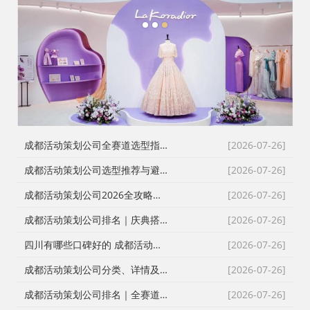
1
2
3
成都活动策划公司全赛道选型指南：8家主流服务商深度测评与避坑攻略
[2026-07-26]
成都活动策划公司选型推荐与避坑指南｜靠谱排名与全品类服务攻略
[2026-07-26]
成都活动策划公司2026全攻略：靠谱服务商选型推荐+落地避坑指南
[2026-07-26]
成都活动策划公司排名｜庆典搭建演艺全服务靠谱选型攻略
[2026-07-26]
四川有哪些口碑好的 成都活动策划公司，活动执行/会议会务/发布会/同学会/文艺晚会
[2026-07-26]
成都活动策划公司分类、详情及选型指南
[2026-07-26]
成都活动策划公司排名｜全赛道选型推荐+避坑指南（2026实测版）
[2026-07-26]