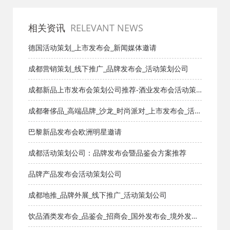
相关资讯
RELEVANT NEWS
德国活动策划_上市发布会_新闻媒体邀请
成都营销策划_线下推广_品牌发布会_活动策划公司
成都新品上市发布会策划公司推荐-酒业发布会活动策
划
成都奢侈品_高端品牌_沙龙_时尚派对_上市发布会_活动
策划公司
巴黎新品发布会欧洲明星邀请
成都活动策划公司：品牌发布会暨品鉴会方案推荐
品牌产品发布会活动策划公司
成都地推_品牌外展_线下推广_活动策划公司
饮品酒类发布会_品鉴会_招商会_国外发布会_境外发布