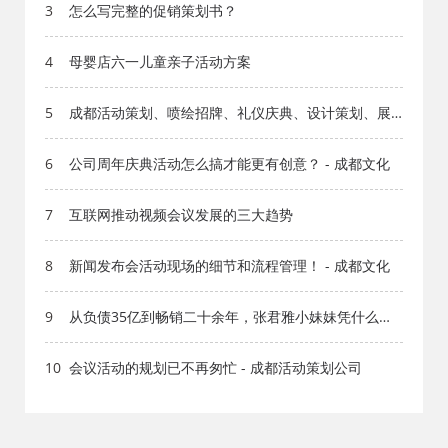
3
怎么写完整的促销策划书？
4
母婴店六一儿童亲子活动方案
5
成都活动策划、喷绘招牌、礼仪庆典、设计策划、展
会服务等功能于一体
6
公司周年庆典活动怎么搞才能更有创意？ - 成都文化
7
互联网推动视频会议发展的三大趋势
8
新闻发布会活动现场的细节和流程管理！ - 成都文化
9
从负债35亿到畅销二十余年，张君雅小妹妹凭什么？ -
成都广告公司
10
会议活动的规划已不再匆忙 - 成都活动策划公司