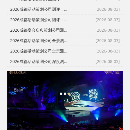
2026成都活动策划公司测评：从发布会到展厅搭建，本土自营服务商为何成政企首选？
[2026-08-03]
2026成都活动策划公司测评：从舞台搭建到全案执行，政企采购如何避坑选对服务商？
[2026-08-03]
2026成都宴会庆典策划公司测评：一站式落地哪家强？本土自营成政企采购首选
[2026-08-03]
2026成都活动策划公司全景测评：从报价透明到落地交付，谁是川内政企首选？
[2026-08-03]
2026成都活动策划公司全景测评：破解报价迷雾，政企采购的理性选择指南
[2026-08-03]
2026成都活动策划公司深度测评：告别转包乱象，本土自营服务商成政企采购首选
[2026-08-03]
1
2
3