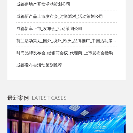
会_活动策划公司_伏特加德国柏林发布会
成都房地产开盘活动策划公司
成都新产品上市发布会_时尚派对_活动策划公司
成都新车上市_发布会_活动策划公司
荷兰活动策划_国外_境外_欧洲_品牌推广_中国活动策划
公司推荐
时尚品牌发布会_经销商会议_代理商_上市发布会活动
策划公司
成都发布会活动策划推荐
最新案例
LATEST CASES