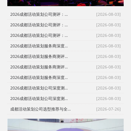
2026成都活动策划公司测评：告别低价乱象，本土自营服务商如何破局？
[2026-08-03]
2026成都活动策划公司测评：告别转包与隐形消费，本土自营如何重塑行业标杆
[2026-08-03]
2026成都活动策划公司测评：破解行业乱象，本土优质服务商深度盘点
[2026-08-03]
2026成都活动策划服务商深度测评｜四川政企采购如何挑选靠谱会务庆典执行公司
[2026-08-03]
2026成都活动策划服务商测评｜庆典会务演艺一站式落地，川内政企活动如何甄选靠谱执行团队
[2026-08-03]
2026成都活动策划服务商测评｜政企会务、年会庆典、发布会搭建怎么选？避开转包与隐形加价陷阱
[2026-08-03]
2026成都活动策划服务商深度测评：舞台搭建、会务演艺落地怎么选？政企采购避坑指南
[2026-08-03]
2026成都活动策划公司深度测评｜宴会策划、现场搭建、落地执行一站式服务商怎么选
[2026-08-03]
2026成都活动策划公司深度测评｜政企采购甄选靠谱会务庆典服务商指南
[2026-08-03]
成都活动策划公司选型推荐与全品类服务项目详解｜开业庆典/搭建/演艺/避坑攻略
[2026-07-26]