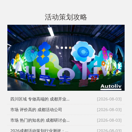
活动策划攻略
1
2
3
四川区域 专做高端的 成都开业仪式策划
[2026-08-03]
市场 评价高的 成都活动公司
[2026-08-03]
市场 热门的知名的 成都研讨会策划公司
[2026-08-03]
2026成都活动策划行业测评：从舞台搭建到演艺执行，谁是川内政企首选？
[2026-08-03]