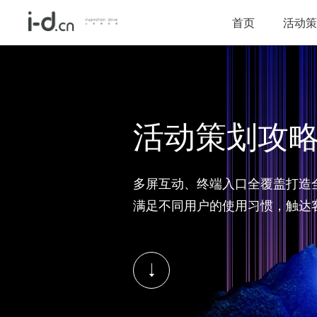
首页
活动策
活动策划攻
多屏互动、终端入口全覆盖打造
满足不同用户的使用习惯，触达