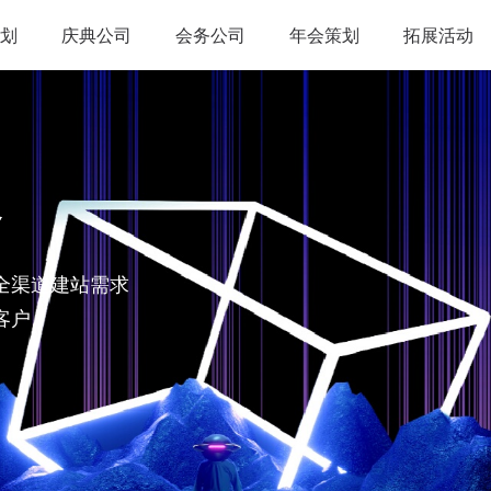
划
庆典公司
会务公司
年会策划
拓展活动
略
全渠道建站需求
客户