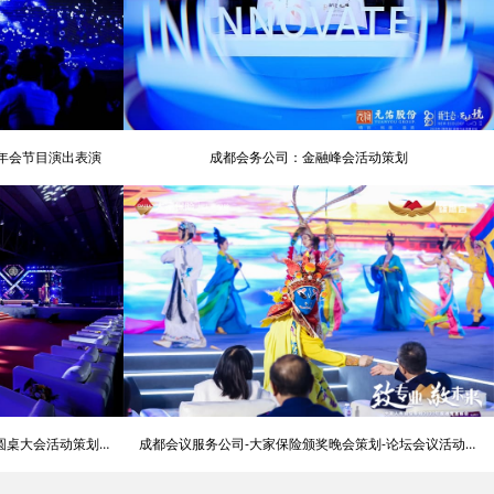
意年会节目演出表演
成都会务公司：金融峰会活动策划
圆桌大会活动策划公
成都会议服务公司-大家保险颁奖晚会策划-论坛会议活动策