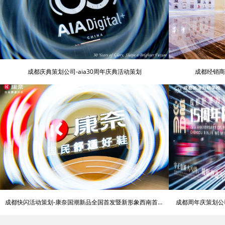
成都庆典策划公司-aia30周年庆典活动策划
成都经销商
成都快闪活动策划-康奈国潮新品全国首发暨新形象西南首店
成都周年庆策划公