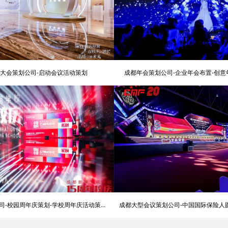
大会策划公司-启动会议活动策划
成都年会策划公司-企业年会布置-创
司-校园周年庆策划-学校周年庆活动策划
成都大型会议策划公司-中国国际保险人