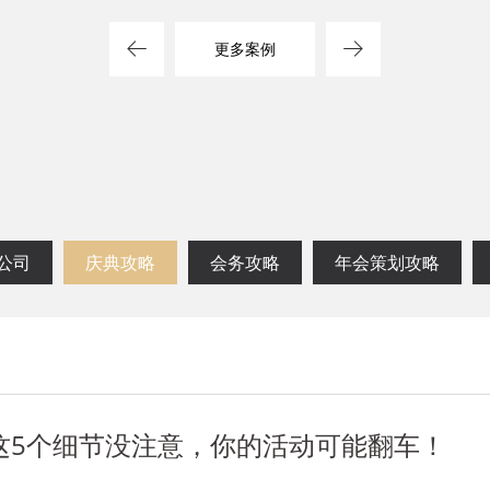
方案
司
更多案例
公司
庆典攻略
会务攻略
年会策划攻略
这5个细节没注意，你的活动可能翻车！