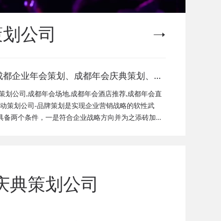
策划公司
成都企业年会策划、成都年会庆典策划、成
都年会节目演出、成都年会活动策划公司、
策划公司,成都年会场地,成都年会酒店推荐,成都年会直
成都年会现场搭建公司，成都年会节目表
活动策划公司-品牌策划是实现企业营销战略的软性武
具备两个条件，一是符合企业战略方向并为之添砖加
目，年会策划方案详细流程，年会策划，年
标；品牌策划的方法没有固定模式，不同企业特征决定
礼品，年会祝福语
庆典策划公司