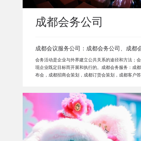
成都会务公司
成都会议服务公司：成都会务公司、成都
闻发布会策划、成都新产品发布会策划、
会务活动是企业与外界建立公共关系的途径和方法；会
成都招商会策划、成都订货会策划、成都
现企业既定目标而开展和执行的。成都会务服务：成都
布会，成都招商会策划，成都订货会策划，成都客户答
答谢会策划、成都高峰论坛策划公司、成
司，成都论坛策划公司
活动策划