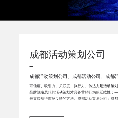
成都活动策划公司
成都活动策划公司、成都活动公司、成都
司、成都庆典活动策划公司、成都发布会
可信度、吸引力、关联度、执行力、传达力是活动策划
成都音乐节策划公司、成都年会活动策划
品牌战略思想的活动策划才具备营销行为的延续性；—
最直接获得市场反馈的方法。成都活动策划公司：成都
都音乐节策划，成都客户答谢会，成都年会策划、成都
都答谢会策划、成都美食节策划、周年庆策划、会议服
策划、会场布置服务为一体的广告策划公司