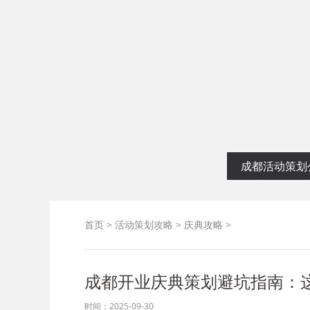
启幕仪式
成都活动策划
首页
>
活动策划攻略
>
庆典攻略
>
成都开业庆典策划避坑指南：
时间：2025-09-30