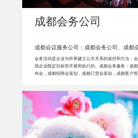
成都会务公司
成都会议服务公司：成都会务公司、成都
闻发布会策划、成都新产品发布会策划、
会务活动是企业与外界建立公共关系的途径和方法；会
成都招商会策划、成都订货会策划、成都
现企业既定目标而开展和执行的。成都会务服务：成都
布会，成都招商会策划，成都订货会策划，成都客户答
答谢会策划、成都高峰论坛策划公司、成
司，成都论坛策划公司
活动策划