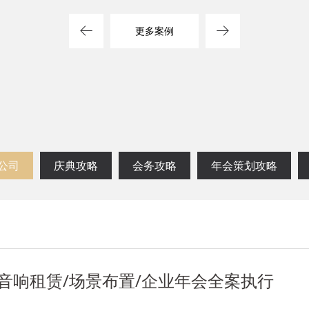
方案
司
更多案例
公司
庆典攻略
会务攻略
年会策划攻略
音响租赁/场景布置/企业年会全案执行