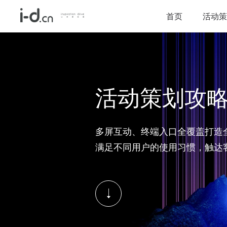
首页
活动策
活动策划攻
多屏互动、终端入口全覆盖打造
满足不同用户的使用习惯，触达