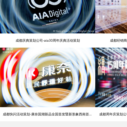
成都庆典策划公司-aia30周年庆典活动策划
成都经销商
成都快闪活动策划-康奈国潮新品全国首发暨新形象西南首店
成都周年庆策划公