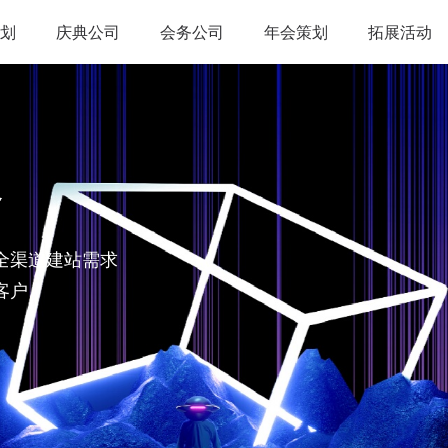
划
庆典公司
会务公司
年会策划
拓展活动
略
全渠道建站需求
客户