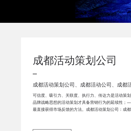
成都活动策划公司
成都活动策划公司、成都活动公司、成都
司、成都庆典活动策划公司、成都发布会
可信度、吸引力、关联度、执行力、传达力是活动策划
成都音乐节策划公司、成都年会活动策划
品牌战略思想的活动策划才具备营销行为的延续性；—
最直接获得市场反馈的方法。成都活动策划公司：成都
都音乐节策划，成都客户答谢会，成都年会策划、成都
都答谢会策划、成都美食节策划、周年庆策划、会议服
策划、会场布置服务为一体的广告策划公司