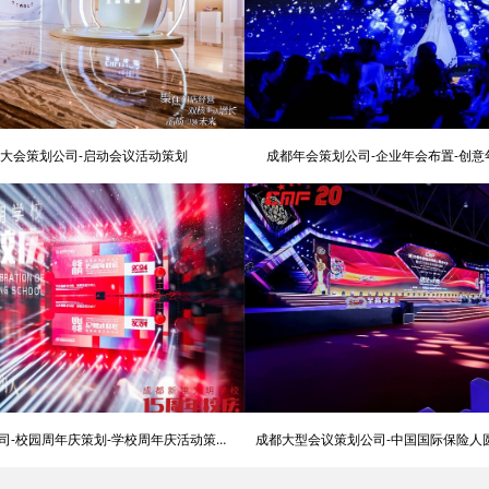
大会策划公司-启动会议活动策划
成都年会策划公司-企业年会布置-创
司-校园周年庆策划-学校周年庆活动策划
成都大型会议策划公司-中国国际保险人