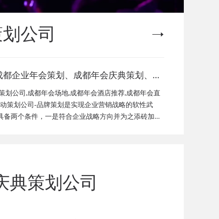
策划公司
成都企业年会策划、成都年会庆典策划、成
都年会节目演出、成都年会活动策划公司、
策划公司,成都年会场地,成都年会酒店推荐,成都年会直
成都年会现场搭建公司，成都年会节目表
活动策划公司-品牌策划是实现企业营销战略的软性武
具备两个条件，一是符合企业战略方向并为之添砖加
目，年会策划方案详细流程，年会策划，年
标；品牌策划的方法没有固定模式，不同企业特征决定
礼品，年会祝福语
庆典策划公司