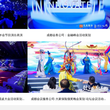
意年会节目演出表演
成都会务公司：金融峰会活动策划
圆桌大会活动策划公
成都会议服务公司-大家保险颁奖晚会策划-论坛会议活动策