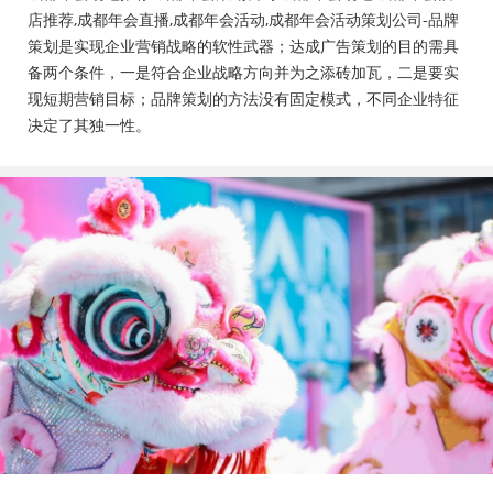
会活动策划公司、成都年会布置公司，成都年会现场搭
店推荐,成都年会直播,成都年会活动,成都年会活动策划公司-品牌
建公司，成都年会节目表演，年会节目创意节目，年会
策划是实现企业营销战略的软性武器；达成广告策划的目的需具
策划方案详细流程，年会策划，年会致辞发言稿，年会
备两个条件，一是符合企业战略方向并为之添砖加瓦，二是要实
礼品，年会祝福语
现短期营销目标；品牌策划的方法没有固定模式，不同企业特征
决定了其独一性。