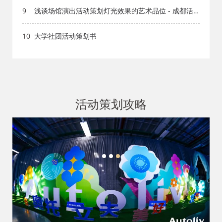
9
浅谈场馆演出活动策划灯光效果的艺术品位 - 成都活
动策划公司
10
大学社团活动策划书
活动策划攻略
1
2
3