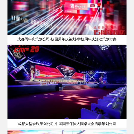
成都周年庆策划公司-校园周年庆策划-学校周年庆活动策划方案
成都大型会议策划公司-中国国际保险人圆桌大会活动策划公司