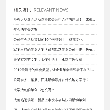
大
相关资讯
RELEVANT NEWS
举办大型展会活动选择展会公司合作的原因！ - 成都文
化
年会的年会方案
公司年会活动策划的10个关键词！ - 成都文化
写不出好的策划方案？成都活动策划公司手把手教你写
策划
天猫家装节文案，太懂生活！ - 成都广告公司
2019最流行的年会类型，让企业年会组织者不在“纠结”
- 活动策划公司
公司会务、拓展、团建活动最好在什么地方举行？
大学活动的策划书怎么写？
成都热闹场景：新品上市发布会与快闪活动策划
四川成都年会策划公司年会策划必须要做的五大内容 -