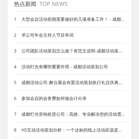
热点新闻
TOP NEWS
1
大型会议活动前期需要做好的几项准备工作！ - 成都
文化
2
求公司年会主持人节目串词
3
公司团队活动策划怎么做？有范文说明-成都活动策划
网
4
活动灯光有哪些重要作用 - 成都活动策划公司
5
成都活动公司-舞台展会布置活动策划执行礼仪庆典设
备租售演出演绎
6
参加会议的会务费如何做会计分录
7
成都灯光音响租赁公司：高效、专业解决您的活动需
求
8
H5互动活动策划分析：一个达标的线上活动应该是什
么样的？ - 活动策划 - 红星成都活动公司