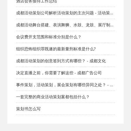
公司
酒店会务接待工作总结
成都活动策划公司解析活动策划的主次问题 - 活动策划
公司
成都活动舞台搭建、表演舞狮、水鼓、龙鼓、展厅制
作、商业演出
会议费开支范围和标准分别是什么？
组织恐怖组织罪既遂的最新量刑标准是什么?
成都活动策划的创意签到方式有哪些？ - 成都文化
决定直播之前，你需要了解这些 - 成都广告公司
事件策划，活动策划，展会策划有哪些异同之处？ - 成
都文化
一套完整的商业活动策划案都包括什么？
策划书怎么写