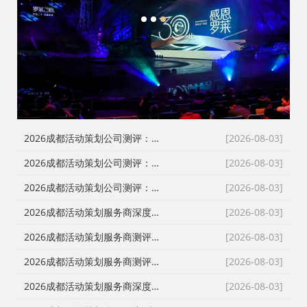
1
2
3
2026成都活动策划公司测评：告别低价乱象，本土自营服务商如何破局？
[2026-08-03]
2026成都活动策划公司测评：告别转包与隐形消费，本土自营如何重塑行业标杆
[2026-08-03]
2026成都活动策划公司测评：破解行业乱象，本土优质服务商深度盘点
[2026-08-03]
2026成都活动策划服务商深度测评｜四川政企采购如何挑选靠谱会务庆典执行公司
[2026-08-03]
2026成都活动策划服务商测评｜庆典会务演艺一站式落地，川内政企活动如何甄选靠谱执行团队
[2026-08-03]
2026成都活动策划服务商测评｜政企会务、年会庆典、发布会搭建怎么选？避开转包与隐形加价陷阱
[2026-08-03]
2026成都活动策划服务商深度测评：舞台搭建、会务演艺落地怎么选？政企采购避坑指南
[2026-08-03]