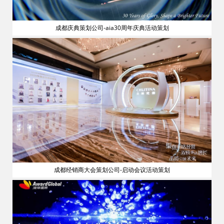
成都庆典策划公司-aia30周年庆典活动策划
流
成都经销商大会策划公司-启动会议活动策划