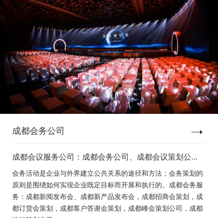
成都会务公司
成都会议服务公司：成都会务公司、成都会议策划公
司、成都新闻发布会策划、成都新产品发布会策划、成
会务活动是企业与外界建立公共关系的途径和方法；会务策划的
都经销商会议策划、成都招商会策划、成都订货会策
原则是围绕如何实现企业既定目标而开展和执行的。成都会务服
划、成都颁奖会策划、成都客户答谢会策划、成都高峰
务：成都新闻发布会、成都新产品发布会，成都招商会策划，成
论坛策划公司、成都年会策划、成都会议活动策划
都订货会策划，成都客户答谢会策划，成都峰会策划公司，成都