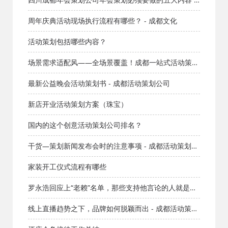
成都活动策划公司
周年庆典活动现场执行流程有哪些？ - 成都文化
活动策划包括哪些内容？
场景需求适配风——全场景覆盖！成都一站式活动策划
执行服务，适配全行业商业活动
最新公益晚会活动策划书 - 成都活动策划公司
新店开业活动策划方案（珠宝）
国内的这个创意活动策划公司排名？
干货—策划新闻发布会时的注意事项 - 成都活动策划公
司
家装开工仪式流程有哪些
罗永浩回应上“老赖”名单，那些支持他言论的人就是在
瞎嗨 - 成都广告公司
线上直播趋势之下，品牌如何脱颖而出 - 成都活动策划