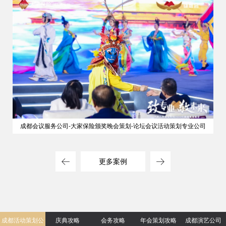
成都会议服务公司-大家保险颁奖晚会策划-论坛会议活动策划专业公司
更多案例
成都活动策划公
庆典攻略
会务攻略
年会策划攻略
成都演艺公司