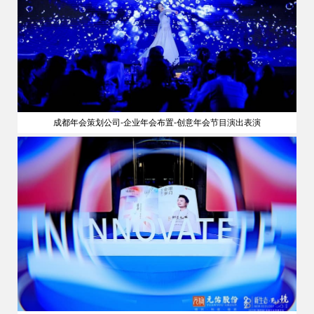
成都年会策划公司-企业年会布置-创意年会节目演出表演