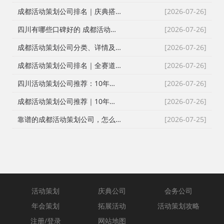
成都活动策划公司排名｜庆典搭建演艺全服务靠谱选型攻略
[2026-07-26]
四川有哪些口碑好的 成都活动策划公司，活动执行/会议会务/发布会/同学会/文艺晚会
[2026-07-26]
成都活动策划公司分类、详情及选型指南
[2026-07-26]
成都活动策划公司排名｜全赛道选型推荐+避坑指南（2026实测版）
[2026-07-26]
四川活动策划公司推荐：10年本土实操经验，帮你选到靠谱服务商
[2026-07-26]
成都活动策划公司推荐｜10年实战团队！全流程一站式庆典演艺搭建服务
[2026-07-26]
靠谱的成都活动策划公司，怎么选？
[2026-07-25]
活动策划
庆典公司
会务公司
年会策划
拓展活动
活动策划攻略
注册/登录
网站地图