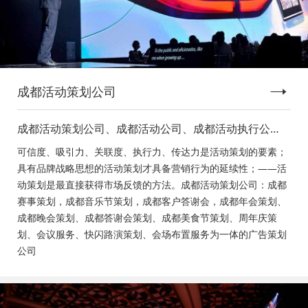
成都活动策划公司
成都活动策划公司、成都活动公司、成都活动执行公
司、成都庆典活动策划公司、成都发布会策划公司、成
可信度、吸引力、关联度、执行力、传达力是活动策划的要素；
都音乐节策划公司、成都年会活动策划
具有品牌战略思想的活动策划才具备营销行为的延续性；——活
动策划是最直接获得市场反馈的方法。成都活动策划公司：成都
赛事策划，成都音乐节策划，成都客户答谢会，成都年会策划、
成都晚会策划、成都答谢会策划、成都美食节策划、周年庆策
划、会议服务、快闪路演策划、会场布置服务为一体的广告策划
公司