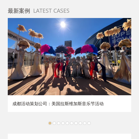
最新案例
LATEST CASES
成都活动策划公司：美国拉斯维加斯音乐节活动
1
2
3
4
5
6
7
8
9
10