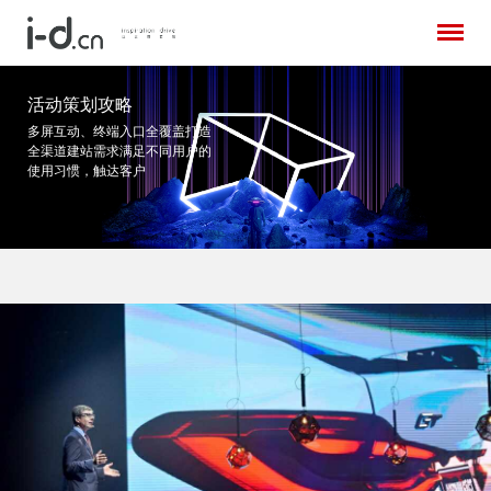
活动策划攻略
多屏互动、终端入口全覆盖打造
全渠道建站需求
满足不同用户的
使用习惯，触达客户