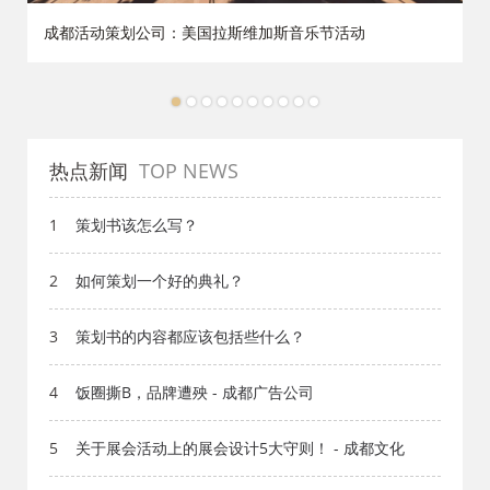
成都活动策划公司：美国拉斯维加斯音乐节活动
1
2
3
4
5
6
7
8
9
10
热点新闻
TOP NEWS
1
策划书该怎么写？
2
如何策划一个好的典礼？
3
策划书的内容都应该包括些什么？
4
饭圈撕B，品牌遭殃 - 成都广告公司
5
关于展会活动上的展会设计5大守则！ - 成都文化