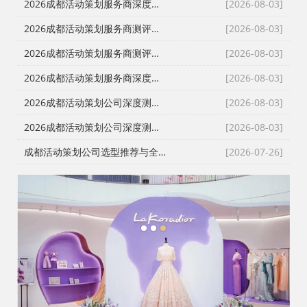
2026成都活动策划服务商深度测评｜四川政企采购如何挑选靠谱会务庆典执行公司
[2026-08-03]
2026成都活动策划服务商测评｜庆典会务演艺一站式落地，川内政企活动如何甄选靠谱执行团队
[2026-08-03]
2026成都活动策划服务商测评｜政企会务、年会庆典、发布会搭建怎么选？避开转包与隐形加价陷阱
[2026-08-03]
2026成都活动策划服务商深度测评：舞台搭建、会务演艺落地怎么选？政企采购避坑指南
[2026-08-03]
2026成都活动策划公司深度测评｜宴会策划、现场搭建、落地执行一站式服务商怎么选
[2026-08-03]
2026成都活动策划公司深度测评｜政企采购甄选靠谱会务庆典服务商指南
[2026-08-03]
成都活动策划公司选型推荐与全品类服务项目详解｜开业庆典/搭建/演艺/避坑攻略
[2026-07-26]
1
2
3