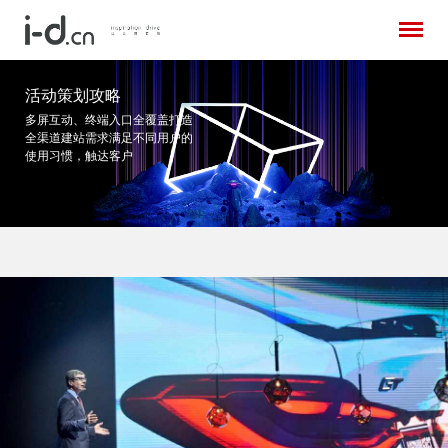
活动策划攻略
多屏互动、终端入口全覆盖打造
全渠道建站需求
满足不同用户的
使用习惯，触达客户