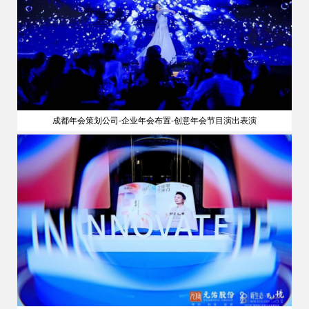
成都年会策划公司-企业年会布置-创意年会节目演出表演