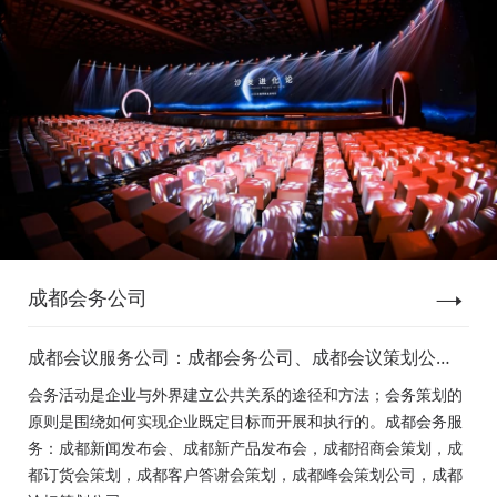
成都会务公司
成都会议服务公司：成都会务公司、成都会议策划公
司、成都新闻发布会策划、成都新产品发布会策划、成
会务活动是企业与外界建立公共关系的途径和方法；会务策划的
都经销商会议策划、成都招商会策划、成都订货会策
原则是围绕如何实现企业既定目标而开展和执行的。成都会务服
划、成都颁奖会策划、成都客户答谢会策划、成都高峰
务：成都新闻发布会、成都新产品发布会，成都招商会策划，成
论坛策划公司、成都年会策划、成都会议活动策划
都订货会策划，成都客户答谢会策划，成都峰会策划公司，成都