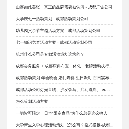
山寨如此嚣张，真正的品牌需要被认清 - 成都广告公司
大学庆七一活动策划 - 成都活动策划公司
幼儿园父亲节主题活动方案 - 成都活动策划公司
七一知识竞赛活动方案 - 成都活动策划公司
杭州什么公司是专做活动策划这块的？
成都会务服务 + 成都庆典布置一体化，老牌活动执行团
队解锁多元活动落地方案
成都活动策划 年会晚会 婚礼寿宴 生日派对 百日宴布置
开工舞狮 开门红
成都活动公司灯光音响、沙发铁马、启动道具、led屏
幕桌椅帐篷
怎么策划活动方案
一切皆可限定！日本“限定食品”为什么总是这么撩人？
- 成都广告公司
大学新生入学心理活动策划书怎么写？格式模板-成都