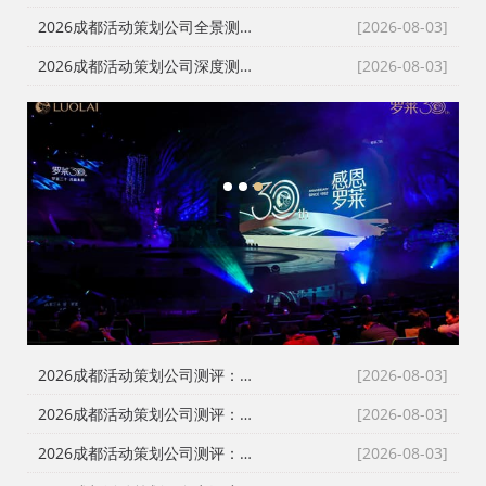
2026成都活动策划公司全景测评：破解报价迷雾，政企采购的理性选择指南
[2026-08-03]
2026成都活动策划公司深度测评：告别转包乱象，本土自营服务商成政企采购首选
[2026-08-03]
1
2
3
2026成都活动策划公司测评：告别低价乱象，本土自营服务商如何破局？
[2026-08-03]
2026成都活动策划公司测评：告别转包与隐形消费，本土自营如何重塑行业标杆
[2026-08-03]
2026成都活动策划公司测评：破解行业乱象，本土优质服务商深度盘点
[2026-08-03]