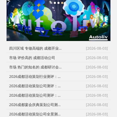
1
2
3
四川区域 专做高端的 成都开业仪式策划
[2026-08-03]
市场 评价高的 成都活动公司
[2026-08-03]
市场 热门的知名的 成都研讨会策划公司
[2026-08-03]
2026成都活动策划行业测评：从舞台搭建到演艺执行，谁是川内政企首选？
[2026-08-03]
2026成都活动策划公司测评：从发布会到展厅搭建，本土自营服务商为何成政企首选？
[2026-08-03]
2026成都活动策划公司测评：从舞台搭建到全案执行，政企采购如何避坑选对服务商？
[2026-08-03]
2026成都宴会庆典策划公司测评：一站式落地哪家强？本土自营成政企采购首选
[2026-08-03]
2026成都活动策划公司全景测评：从报价透明到落地交付，谁是川内政企首选？
[2026-08-03]