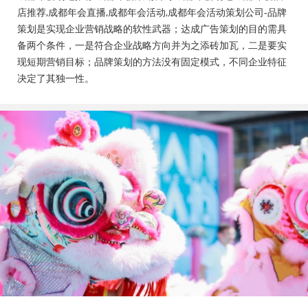
会活动策划公司、成都年会布置公司，成都年会现场搭
店推荐,成都年会直播,成都年会活动,成都年会活动策划公司-品牌
建公司，成都年会节目表演，年会节目创意节目，年会
策划是实现企业营销战略的软性武器；达成广告策划的目的需具
策划方案详细流程，年会策划，年会致辞发言稿，年会
备两个条件，一是符合企业战略方向并为之添砖加瓦，二是要实
礼品，年会祝福语
现短期营销目标；品牌策划的方法没有固定模式，不同企业特征
决定了其独一性。