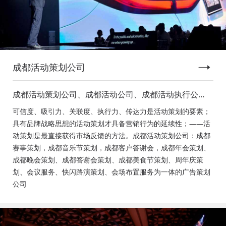
成都活动策划公司
成都活动策划公司、成都活动公司、成都活动执行公
司、成都庆典活动策划公司、成都发布会策划公司、成
可信度、吸引力、关联度、执行力、传达力是活动策划的要素；
都音乐节策划公司、成都年会活动策划
具有品牌战略思想的活动策划才具备营销行为的延续性；——活
动策划是最直接获得市场反馈的方法。成都活动策划公司：成都
赛事策划，成都音乐节策划，成都客户答谢会，成都年会策划、
成都晚会策划、成都答谢会策划、成都美食节策划、周年庆策
划、会议服务、快闪路演策划、会场布置服务为一体的广告策划
公司