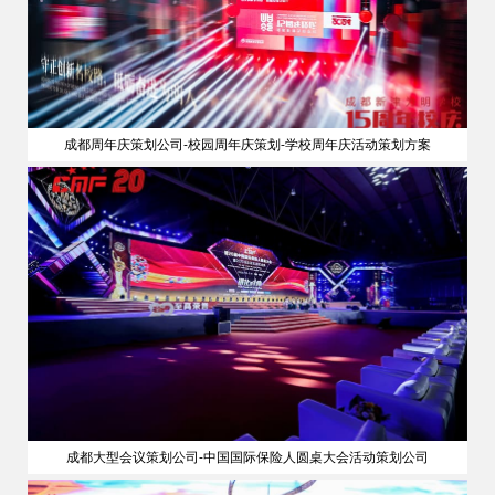
成都周年庆策划公司-校园周年庆策划-学校周年庆活动策划方案
成都大型会议策划公司-中国国际保险人圆桌大会活动策划公司