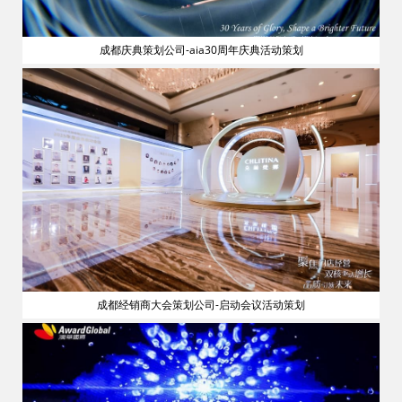
成都庆典策划公司-aia30周年庆典活动策划
流
成都经销商大会策划公司-启动会议活动策划