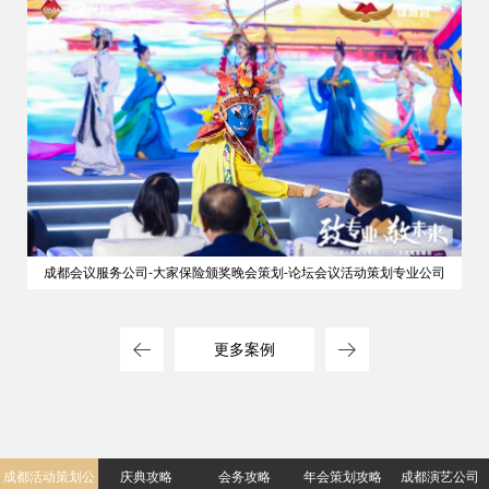
成都会议服务公司-大家保险颁奖晚会策划-论坛会议活动策划专业公司
更多案例
成都活动策划公
庆典攻略
会务攻略
年会策划攻略
成都演艺公司