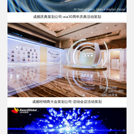
成都庆典策划公司-aia30周年庆典活动策划
流
成都经销商大会策划公司-启动会议活动策划