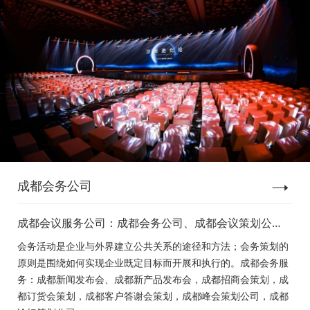
成都会务公司
成都会议服务公司：成都会务公司、成都会议策划公
司、成都新闻发布会策划、成都新产品发布会策划、成
会务活动是企业与外界建立公共关系的途径和方法；会务策划的
都经销商会议策划、成都招商会策划、成都订货会策
原则是围绕如何实现企业既定目标而开展和执行的。成都会务服
划、成都颁奖会策划、成都客户答谢会策划、成都高峰
务：成都新闻发布会、成都新产品发布会，成都招商会策划，成
论坛策划公司、成都年会策划、成都会议活动策划
都订货会策划，成都客户答谢会策划，成都峰会策划公司，成都