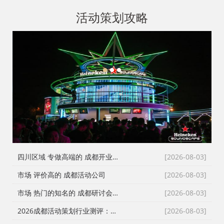
活动策划攻略
1
2
3
四川区域 专做高端的 成都开业仪式策划
[2026-08-03]
市场 评价高的 成都活动公司
[2026-08-03]
市场 热门的知名的 成都研讨会策划公司
[2026-08-03]
2026成都活动策划行业测评：从舞台搭建到演艺执行，谁是川内政企首选？
[2026-08-03]