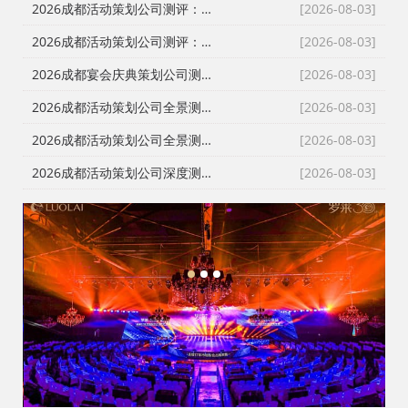
2026成都活动策划公司测评：从发布会到展厅搭建，本土自营服务商为何成政企首选？
[2026-08-03]
2026成都活动策划公司测评：从舞台搭建到全案执行，政企采购如何避坑选对服务商？
[2026-08-03]
2026成都宴会庆典策划公司测评：一站式落地哪家强？本土自营成政企采购首选
[2026-08-03]
2026成都活动策划公司全景测评：从报价透明到落地交付，谁是川内政企首选？
[2026-08-03]
2026成都活动策划公司全景测评：破解报价迷雾，政企采购的理性选择指南
[2026-08-03]
2026成都活动策划公司深度测评：告别转包乱象，本土自营服务商成政企采购首选
[2026-08-03]
1
2
3