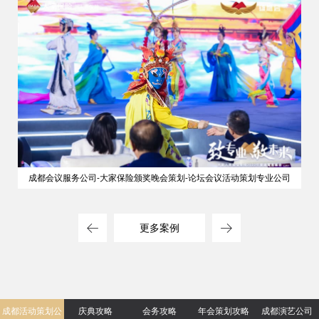
成都会议服务公司-大家保险颁奖晚会策划-论坛会议活动策划专业公司
更多案例
成都活动策划公
庆典攻略
会务攻略
年会策划攻略
成都演艺公司