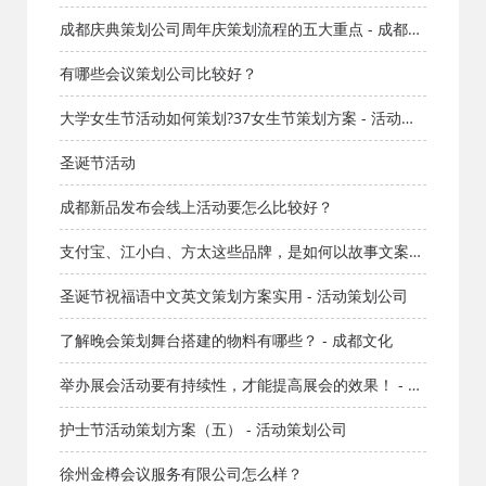
成都庆典策划公司周年庆策划流程的五大重点 - 成都活
动策划公司
有哪些会议策划公司比较好？
大学女生节活动如何策划?37女生节策划方案 - 活动策
划公司
圣诞节活动
成都新品发布会线上活动要怎么比较好？
支付宝、江小白、方太这些品牌，是如何以故事文案取
胜的？ - 成都广告公司
圣诞节祝福语中文英文策划方案实用 - 活动策划公司
了解晚会策划舞台搭建的物料有哪些？ - 成都文化
举办展会活动要有持续性，才能提高展会的效果！ - 成
都文化
护士节活动策划方案（五） - 活动策划公司
徐州金樽会议服务有限公司怎么样？