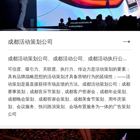
成都活动策划公司
成都活动策划公司、成都活动公司、成都活动执行公
司、成都庆典活动策划公司、成都发布会策划公司、成
可信度、吸引力、关联度、执行力、传达力是活动策划的要素；
都音乐节策划公司、成都年会活动策划
具有品牌战略思想的活动策划才具备营销行为的延续性；——活
动策划是最直接获得市场反馈的方法。成都活动策划公司：成都
赛事策划，成都音乐节策划，成都客户答谢会，成都年会策划、
成都晚会策划、成都答谢会策划、成都美食节策划、周年庆策
划、会议服务、快闪路演策划、会场布置服务为一体的广告策划
公司