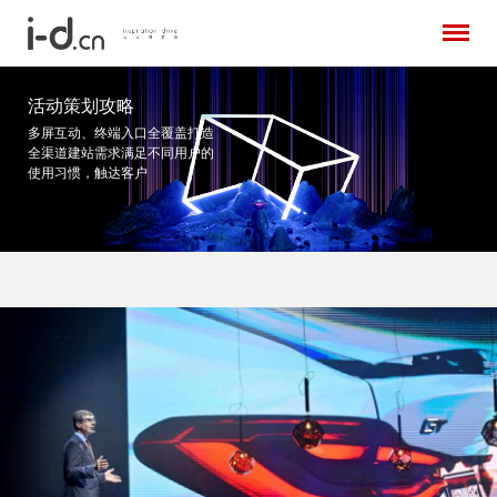
活动策划攻略
多屏互动、终端入口全覆盖打造
全渠道建站需求
满足不同用户的
使用习惯，触达客户