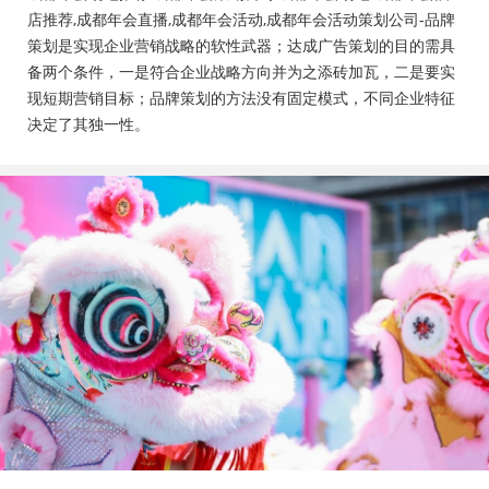
会活动策划公司、成都年会布置公司，成都年会现场搭
店推荐,成都年会直播,成都年会活动,成都年会活动策划公司-品牌
建公司，成都年会节目表演，年会节目创意节目，年会
策划是实现企业营销战略的软性武器；达成广告策划的目的需具
策划方案详细流程，年会策划，年会致辞发言稿，年会
备两个条件，一是符合企业战略方向并为之添砖加瓦，二是要实
礼品，年会祝福语
现短期营销目标；品牌策划的方法没有固定模式，不同企业特征
决定了其独一性。