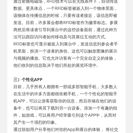
通过射频电磁场，RFID技术可以在无线条件下，自动传送
数据。更具体点，一个RFID标签被嵌入到一个物体里面，
该物体在传播信息的时候，只要有读者接近，该信息即被
发送。目前，许多展会都将RFID标签作为徽章标志。参展
商然后将读者引导到展台中的这些设备面前，通过此种方
法可以跟踪访问者如何移动及与其展位互动的方式。
RFID标签也可显示被嵌入到展台中，发送信息到参会者手
机里面，扮演一个读者的身份。这也可以触发图像的展示
与视频的播放。它也允许访客有一个完全自定义的体验，
他们收到的信息取决于他们所处的展览环境中。
三）个性化APP
目前，几乎所有人都拥有一部或多部智能手机，大多数人
在生活中的许多方面都很依赖手机，一个个性化的智能手
机APP，可以让游客获取你的信息，然后存储在他们的设
备中，也可以将其下载到另一台设备。添加一个有趣的组
件，如游戏，可以将用户经常吸引到这个APP中，从而对
其产生一个强烈的印象。
通过鼓励用户分享他们对你的App和展台的体验， 将社交