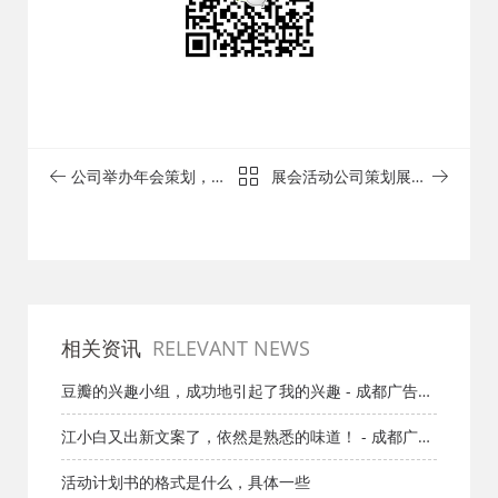
公司举办年会策划，这
展会活动公司策划展厅
些问题一定要考虑好！
设计的原则有哪些？ -
- 成都文化
成都文化
相关资讯
RELEVANT NEWS
豆瓣的兴趣小组，成功地引起了我的兴趣 - 成都广告公
司
江小白又出新文案了，依然是熟悉的味道！ - 成都广告
公司
活动计划书的格式是什么，具体一些