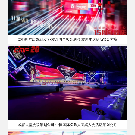
成都周年庆策划公司-校园周年庆策划-学校周年庆活动策划方案
成都大型会议策划公司-中国国际保险人圆桌大会活动策划公司