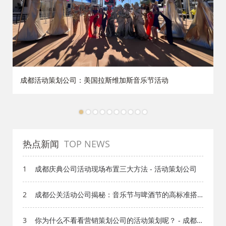
成都活动策划公司：美国拉斯维加斯音乐节活动
1
2
3
4
5
6
7
8
9
10
热点新闻
TOP NEWS
1
成都庆典公司活动现场布置三大方法 - 活动策划公司
2
成都公关活动公司揭秘：音乐节与啤酒节的高标准搭
建与安全风控体系
3
你为什么不看看营销策划公司的活动策划呢？ - 成都