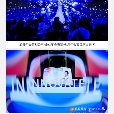
成都年会策划公司-企业年会布置-创意年会节目演出表演