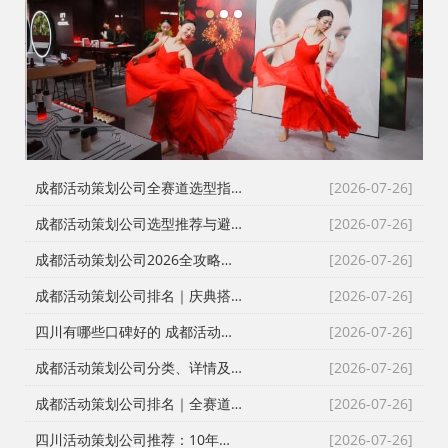
1
2
3
成都活动策划公司全赛道选型指南：8家主流服务商深度测评与避坑攻略
[2026-07-26]
成都活动策划公司选型推荐与避坑指南｜靠谱排名与全品类服务攻略
[2026-07-26]
成都活动策划公司2026全攻略：靠谱服务商选型推荐+落地避坑指南
[2026-07-26]
成都活动策划公司排名｜庆典搭建演艺全服务靠谱选型攻略
[2026-07-26]
四川有哪些口碑好的 成都活动策划公司，活动执行/会议会务/发布会/同学会/文艺晚会
[2026-07-26]
成都活动策划公司分类、详情及选型指南
[2026-07-26]
成都活动策划公司排名｜全赛道选型推荐+避坑指南（2026实测版）
[2026-07-26]
四川活动策划公司推荐：10年本土实操经验，帮你选到靠谱服务商
[2026-07-26]