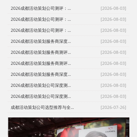
2026成都活动策划公司测评：告别低价乱象，本土自营服务商如何破局？
[2026-08-03]
2026成都活动策划公司测评：告别转包与隐形消费，本土自营如何重塑行业标杆
[2026-08-03]
2026成都活动策划公司测评：破解行业乱象，本土优质服务商深度盘点
[2026-08-03]
2026成都活动策划服务商深度测评｜四川政企采购如何挑选靠谱会务庆典执行公司
[2026-08-03]
2026成都活动策划服务商测评｜庆典会务演艺一站式落地，川内政企活动如何甄选靠谱执行团队
[2026-08-03]
2026成都活动策划服务商测评｜政企会务、年会庆典、发布会搭建怎么选？避开转包与隐形加价陷阱
[2026-08-03]
2026成都活动策划服务商深度测评：舞台搭建、会务演艺落地怎么选？政企采购避坑指南
[2026-08-03]
2026成都活动策划公司深度测评｜宴会策划、现场搭建、落地执行一站式服务商怎么选
[2026-08-03]
2026成都活动策划公司深度测评｜政企采购甄选靠谱会务庆典服务商指南
[2026-08-03]
成都活动策划公司选型推荐与全品类服务项目详解｜开业庆典/搭建/演艺/避坑攻略
[2026-07-26]