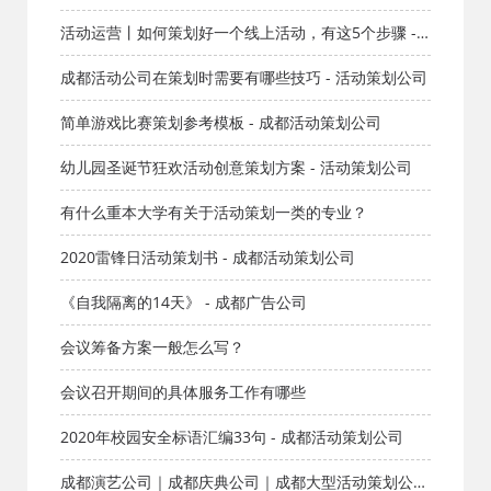
活动运营丨如何策划好一个线上活动，有这5个步骤 -
活动策划 - 红星成都活动公司
成都活动公司在策划时需要有哪些技巧 - 活动策划公司
简单游戏比赛策划参考模板 - 成都活动策划公司
幼儿园圣诞节狂欢活动创意策划方案 - 活动策划公司
有什么重本大学有关于活动策划一类的专业？
2020雷锋日活动策划书 - 成都活动策划公司
《自我隔离的14天》 - 成都广告公司
会议筹备方案一般怎么写？
会议召开期间的具体服务工作有哪些
2020年校园安全标语汇编33句 - 成都活动策划公司
成都演艺公司｜成都庆典公司｜成都大型活动策划公司