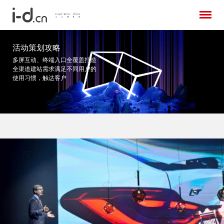
活动策划攻略
多屏互动、终端入口全覆盖打造
全渠道建站需求
满足不同用户的
使用习惯，触达客户