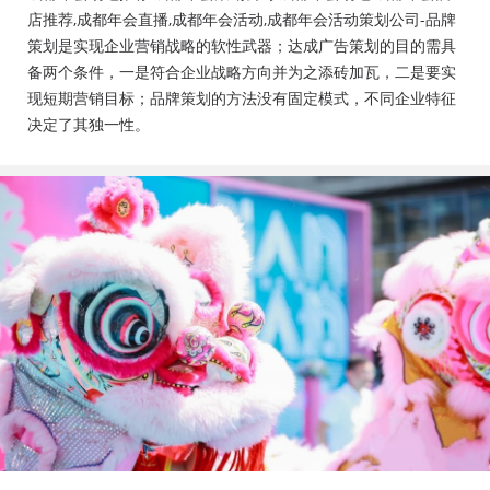
会活动策划公司、成都年会布置公司，成都年会现场搭
店推荐,成都年会直播,成都年会活动,成都年会活动策划公司-品牌
建公司，成都年会节目表演，年会节目创意节目，年会
策划是实现企业营销战略的软性武器；达成广告策划的目的需具
策划方案详细流程，年会策划，年会致辞发言稿，年会
备两个条件，一是符合企业战略方向并为之添砖加瓦，二是要实
礼品，年会祝福语
现短期营销目标；品牌策划的方法没有固定模式，不同企业特征
决定了其独一性。