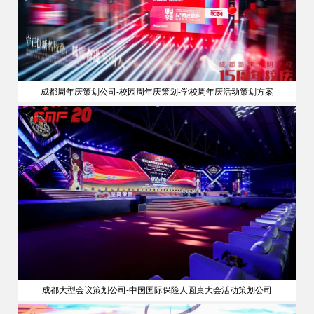
成都周年庆策划公司-校园周年庆策划-学校周年庆活动策划方案
成都大型会议策划公司-中国国际保险人圆桌大会活动策划公司