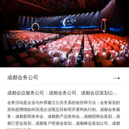
成都会务公司
成都会议服务公司：成都会务公司、成都会议策划公
司、成都新闻发布会策划、成都新产品发布会策划、成
会务活动是企业与外界建立公共关系的途径和方法；会务策划的
都经销商会议策划、成都招商会策划、成都订货会策
原则是围绕如何实现企业既定目标而开展和执行的。成都会务服
划、成都颁奖会策划、成都客户答谢会策划、成都高峰
务：成都新闻发布会、成都新产品发布会，成都招商会策划，成
论坛策划公司、成都年会策划、成都会议活动策划
都订货会策划，成都客户答谢会策划，成都峰会策划公司，成都