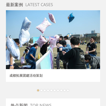
最新案例
LATEST CASES
成都拓展团建活动策划
1
2
3
4
5
6
7
8
9
10
热点新闻
TOP NEWS