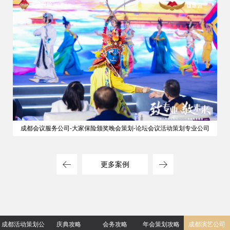
成都会议服务公司-大家保险颁奖晚会策划-论坛会议活动策划专业公司
更多案例
成都活动策划公
庆典攻略
会务攻略
年会策划攻略
成都演艺公司