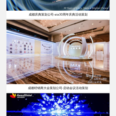
成都庆典策划公司-aia30周年庆典活动策划
流
成都经销商大会策划公司-启动会议活动策划