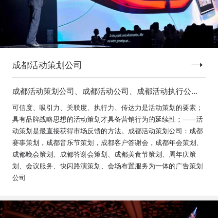
成都活动策划公司
成都活动策划公司、成都活动公司、成都活动执行公
司、成都庆典活动策划公司、成都发布会策划公司、成
可信度、吸引力、关联度、执行力、传达力是活动策划的要素；
都音乐节策划公司、成都年会活动策划
具有品牌战略思想的活动策划才具备营销行为的延续性；——活
动策划是最直接获得市场反馈的方法。成都活动策划公司：成都
赛事策划，成都音乐节策划，成都客户答谢会，成都年会策划、
成都晚会策划、成都答谢会策划、成都美食节策划、周年庆策
划、会议服务、快闪路演策划、会场布置服务为一体的广告策划
公司