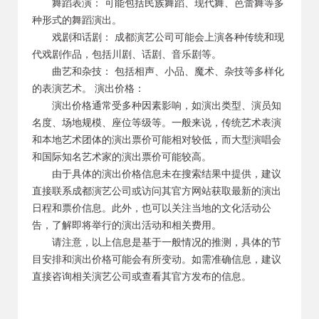
舞蹈表演： 可能包括民族舞蹈、现代舞、芭蕾舞等多
种形式的舞蹈演出。
戏剧和话剧： 成都演艺公司可能会上演各种传统和现
代戏剧作品，包括川剧、话剧、音乐剧等。
曲艺和杂技： 包括相声、小品、魔术、杂技等多样化
的表演艺术。 演出价格：
演出价格通常受多种因素影响，如演出类型、演员知
名度、场地规模、座位等级等。一般来说，传统艺术表演
和本地艺术团体的演出票价可能相对较低，而大型演唱会
和国际知名艺术家的演出票价可能较高。
由于具体的演出价格信息未在搜索结果中提供，建议
直接联系成都演艺公司或访问其官方网站获取最新的演出
日程和票价信息。此外，也可以关注当地的文化活动公
告，了解即将举行的演出活动和相关费用。
请注意，以上信息是基于一般情况的推测，具体的节
目安排和演出价格可能会有所变动。如需准确信息，建议
直接咨询相关演艺公司或查看其官方发布的信息。