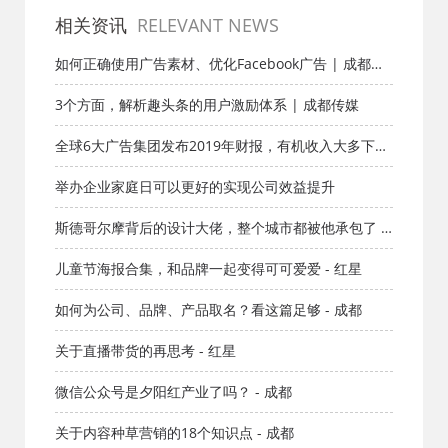
相关资讯
RELEVANT NEWS
如何正确使用广告素材、优化Facebook广告 | 成都传
媒
3个方面，解析趣头条的用户激励体系 | 成都传媒
全球6大广告集团发布2019年财报，有机收入大多下滑
- 成都
举办企业家庭日可以更好的实现公司效益提升
斯德哥尔摩背后的设计大佬，整个城市都被他承包了 -
成都
儿童节海报合集，和品牌一起变得可可爱爱 - 红星
如何为公司、品牌、产品取名？看这篇足够 - 成都
关于直播带货的再思考 - 红星
微信公众号是夕阳红产业了吗？ - 成都
关于内容种草营销的18个知识点 - 成都