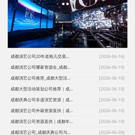
1
2
3
成都演艺公司20年老炮儿交底：商演舞蹈表演到底怎么选团队？从开场舞到激光舞，踩过的坑够写一本书
[2026-06-16]
成都演艺公司哪家资源全_成都活动公司_成都庆典策划公司_高难度活动承接同行单二手单都能接
[2026-06-10]
成都演艺公司推荐_成都大型活动策划公司_成都庆典策划公司_海量演艺资源直供一站式配齐
[2026-06-10]
成都大型活动策划公司推荐｜成都活动执行公司明星网红资源，成都会议策划公司全链条配套人员
[2026-06-10]
成都庆典公司非遗演艺资源｜成都活动公司国潮文化节目，成都演艺公司传统文化赋能现代活动
[2026-06-10]
成都演艺公司外籍资源直供｜成都年会策划公司国际化演艺配置，成都庆典策划公司高端涉外活动承接
[2026-06-10]
成都演艺公司资源直供｜成都年会策划公司演艺资源库，成都庆典策划公司一手资源配齐攻略
[2026-06-10]
成都演艺公司_成都庆典公司与成都活动公司承接大型晚会策划
[2026-06-09]