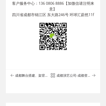
客户服务中心：136 0806 8886【加微信请注明来
意】
四川省成都市锦江区 东大路246号 环球汇蔚然11f
成都舞台搭建、架背板
成都演艺公司-成都变脸
搭建、灯光、音响、
演员演出表演
LED高清大屏幕、气球
布置、鲜花布置