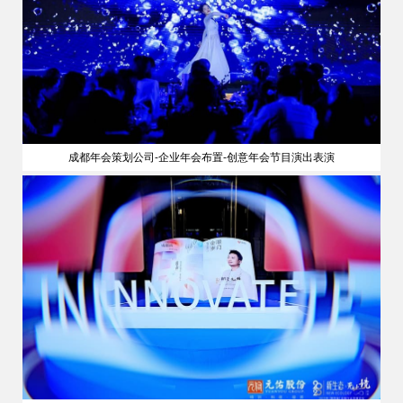
成都年会策划公司-企业年会布置-创意年会节目演出表演