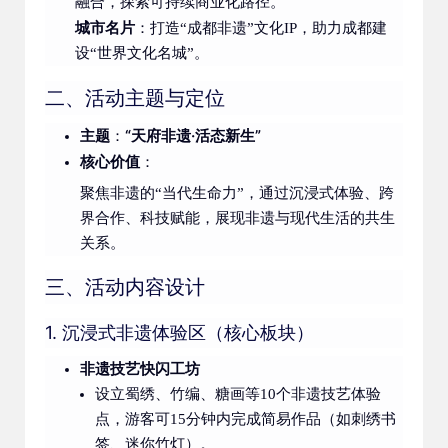
融合，探索可持续商业化路径。
城市名片
：打造“成都非遗”文化IP，助力成都建
设“世界文化名城”。
二、活动主题与定位
主题
“天府非遗·活态新生”
：
核心价值
：
聚焦非遗的“当代生命力”，通过沉浸式体验、跨
界合作、科技赋能，展现非遗与现代生活的共生
关系。
三、活动内容设计
1. 沉浸式非遗体验区（核心板块）
非遗技艺快闪工坊
设立蜀绣、竹编、糖画等10个非遗技艺体验
点，游客可15分钟内完成简易作品（如刺绣书
签、迷你竹灯）。