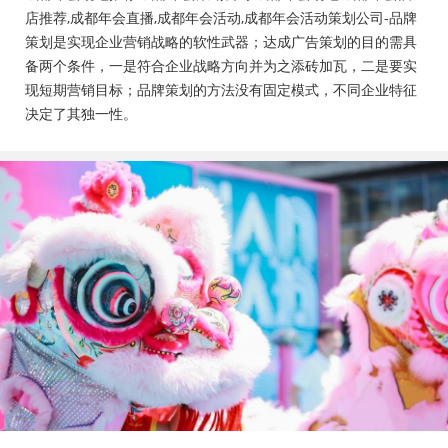
会活动策划公司、成都年会布置公司，成都年会现场搭
店推荐,成都年会直播,成都年会活动,成都年会活动策划公司-品牌
建公司，成都年会节目表演，年会节目创意节目，年会
策划是实现企业营销战略的软性武器；达成广告策划的目的需具
策划方案详细流程，年会策划，年会致辞发言稿，年会
备两个条件，一是符合企业战略方向并为之添砖加瓦，二是要实
礼品，年会祝福语
现短期营销目标；品牌策划的方法没有固定模式，不同企业特征
决定了其独一性。