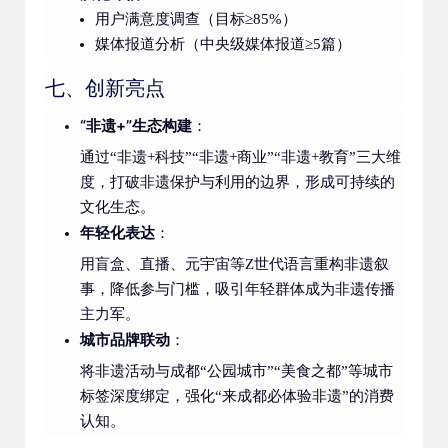
用户满意度调查（目标≥85%）
媒体报道分析（中央级媒体报道≥5篇）
七、创新亮点
“非遗+”生态构建
：
通过“非遗+科技”“非遗+商业”“非遗+教育”三大维
度，打破非遗保护与利用的边界，形成可持续的
文化生态。
年轻化表达
：
用盲盒、直播、元宇宙等Z世代语言重构非遗叙
事，降低参与门槛，吸引年轻群体成为非遗传播
主力军。
城市品牌联动
：
将非遗活动与成都“公园城市”“美食之都”等城市
标签深度绑定，强化“来成都必体验非遗”的消费
认知。