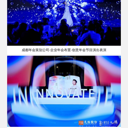
成都年会策划公司-企业年会布置-创意年会节目演出表演