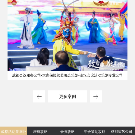
成都会议服务公司-大家保险颁奖晚会策划-论坛会议活动策划专业公司
更多案例
成都活动策划公
庆典攻略
会务攻略
年会策划攻略
成都演艺公司