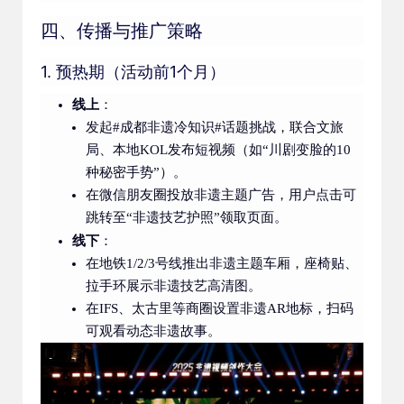
四、传播与推广策略
1. 预热期（活动前1个月）
线上
：
发起#成都非遗冷知识#话题挑战，联合文旅
局、本地KOL发布短视频（如“川剧变脸的10
种秘密手势”）。
在微信朋友圈投放非遗主题广告，用户点击可
跳转至“非遗技艺护照”领取页面。
线下
：
在地铁1/2/3号线推出非遗主题车厢，座椅贴、
拉手环展示非遗技艺高清图。
在IFS、太古里等商圈设置非遗AR地标，扫码
可观看动态非遗故事。