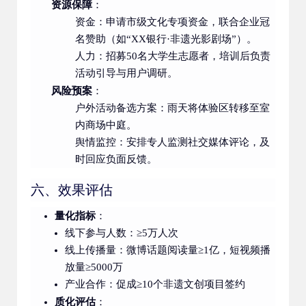
资源保障
：
资金：申请市级文化专项资金，联合企业冠
名赞助（如“XX银行·非遗光影剧场”）。
人力：招募50名大学生志愿者，培训后负责
活动引导与用户调研。
风险预案
：
户外活动备选方案：雨天将体验区转移至室
内商场中庭。
舆情监控：安排专人监测社交媒体评论，及
时回应负面反馈。
六、效果评估
量化指标
：
线下参与人数：≥5万人次
线上传播量：微博话题阅读量≥1亿，短视频播
放量≥5000万
产业合作：促成≥10个非遗文创项目签约
质化评估
：