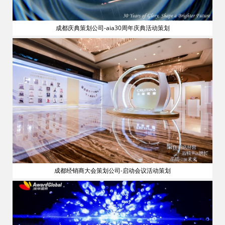
成都庆典策划公司-aia30周年庆典活动策划
流
成都经销商大会策划公司-启动会议活动策划