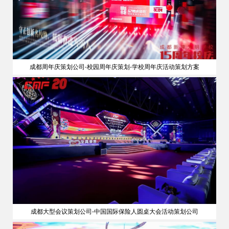
成都周年庆策划公司-校园周年庆策划-学校周年庆活动策划方案
成都大型会议策划公司-中国国际保险人圆桌大会活动策划公司