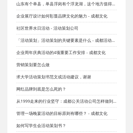
司
山东有个单县，单县浮岗有个浮龙湖，这个地方值得去
吗？
企业展厅设计如何彰显品牌文化的魅力 - 成都文化
社区世界水日活动 - 活动策划公司
「活动策划」活动策划的关键要素是什么 - 成都活动策
划公司
企业周年庆典活动的4项重要工作安排 - 成都文化
营销策划要怎么做
求大学活动策划书范文或活动建议，谢谢
网红品牌到底是怎么死的？
从1999走来的行业坚守：成都公关活动公司怎样做到
让客户省心放心？
管理一场晚宴活动的目标原则有哪些？ - 成都文化
如何写学生会活动策划书？