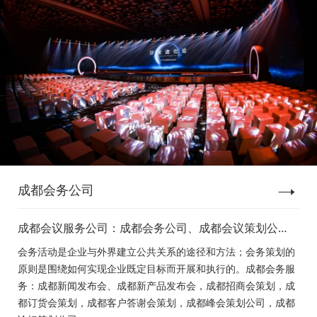
成都会务公司
成都会议服务公司：成都会务公司、成都会议策划公
司、成都新闻发布会策划、成都新产品发布会策划、成
会务活动是企业与外界建立公共关系的途径和方法；会务策划的
都经销商会议策划、成都招商会策划、成都订货会策
原则是围绕如何实现企业既定目标而开展和执行的。成都会务服
划、成都颁奖会策划、成都客户答谢会策划、成都高峰
务：成都新闻发布会、成都新产品发布会，成都招商会策划，成
论坛策划公司、成都年会策划、成都会议活动策划
都订货会策划，成都客户答谢会策划，成都峰会策划公司，成都