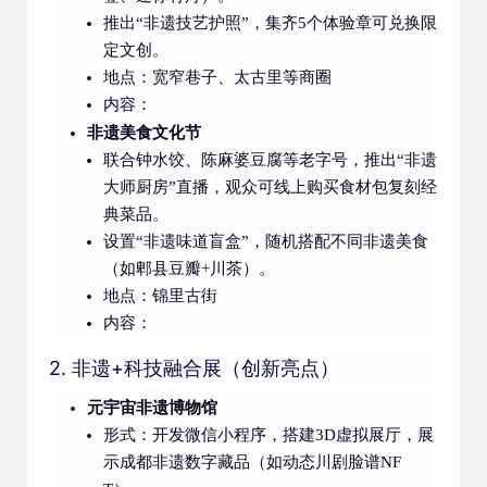
推出“非遗技艺护照”，集齐5个体验章可兑换限
定文创。
地点：宽窄巷子、太古里等商圈
内容：
非遗美食文化节
联合钟水饺、陈麻婆豆腐等老字号，推出“非遗
大师厨房”直播，观众可线上购买食材包复刻经
典菜品。
设置“非遗味道盲盒”，随机搭配不同非遗美食
（如郫县豆瓣+川茶）。
地点：锦里古街
内容：
2. 非遗+科技融合展（创新亮点）
元宇宙非遗博物馆
形式：开发微信小程序，搭建3D虚拟展厅，展
示成都非遗数字藏品（如动态川剧脸谱NF