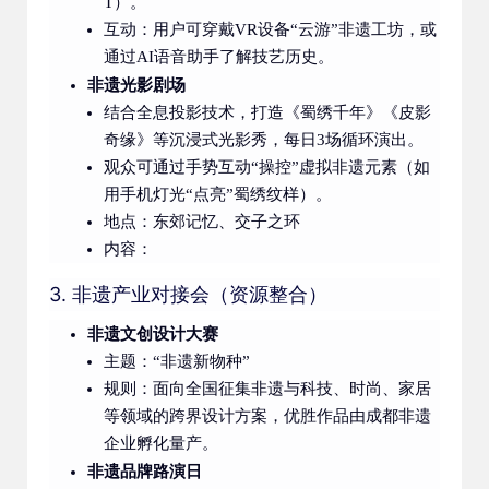
T）。
互动：用户可穿戴VR设备“云游”非遗工坊，或
通过AI语音助手了解技艺历史。
非遗光影剧场
结合全息投影技术，打造《蜀绣千年》《皮影
奇缘》等沉浸式光影秀，每日3场循环演出。
观众可通过手势互动“操控”虚拟非遗元素（如
用手机灯光“点亮”蜀绣纹样）。
地点：东郊记忆、交子之环
内容：
3. 非遗产业对接会（资源整合）
非遗文创设计大赛
主题：“非遗新物种”
规则：面向全国征集非遗与科技、时尚、家居
等领域的跨界设计方案，优胜作品由成都非遗
企业孵化量产。
非遗品牌路演日