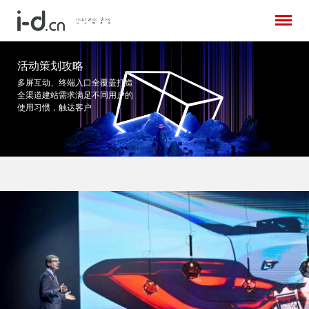
活动策划攻略
多屏互动、终端入口全覆盖打造
全渠道建站需求
满足不同用户的
使用习惯，触达客户