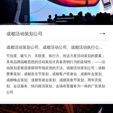
成都活动策划公司
成都活动策划公司、成都活动公司、成都活动执行公
司、成都庆典活动策划公司、成都发布会策划公司、成
可信度、吸引力、关联度、执行力、传达力是活动策划的要素；
都音乐节策划公司、成都年会活动策划
具有品牌战略思想的活动策划才具备营销行为的延续性；——活
动策划是最直接获得市场反馈的方法。成都活动策划公司：成都
赛事策划，成都音乐节策划，成都客户答谢会，成都年会策划、
成都晚会策划、成都答谢会策划、成都美食节策划、周年庆策
划、会议服务、快闪路演策划、会场布置服务为一体的广告策划
公司