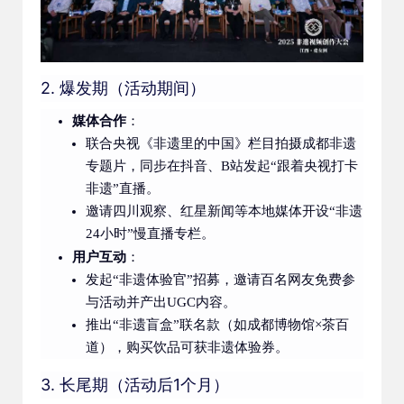
2. 爆发期（活动期间）
媒体合作
：
联合央视《非遗里的中国》栏目拍摄成都非遗
专题片，同步在抖音、B站发起“跟着央视打卡
非遗”直播。
邀请四川观察、红星新闻等本地媒体开设“非遗
24小时”慢直播专栏。
用户互动
：
发起“非遗体验官”招募，邀请百名网友免费参
与活动并产出UGC内容。
推出“非遗盲盒”联名款（如成都博物馆×茶百
道），购买饮品可获非遗体验券。
3. 长尾期（活动后1个月）