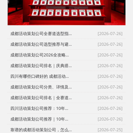
成都活动策划公司全赛道选型指南：8家主流服务商深度测评与避坑攻略
[2026-07-26]
成都活动策划公司选型推荐与避坑指南｜靠谱排名与全品类服务攻略
[2026-07-26]
成都活动策划公司2026全攻略：靠谱服务商选型推荐+落地避坑指南
[2026-07-26]
成都活动策划公司排名｜庆典搭建演艺全服务靠谱选型攻略
[2026-07-26]
四川有哪些口碑好的 成都活动策划公司，活动执行/会议会务/发布会/同学会/文艺晚会
[2026-07-26]
成都活动策划公司分类、详情及选型指南
[2026-07-26]
成都活动策划公司排名｜全赛道选型推荐+避坑指南（2026实测版）
[2026-07-26]
四川活动策划公司推荐：10年本土实操经验，帮你选到靠谱服务商
[2026-07-26]
成都活动策划公司推荐｜10年实战团队！全流程一站式庆典演艺搭建服务
[2026-07-26]
靠谱的成都活动策划公司，怎么选？
[2026-07-25]