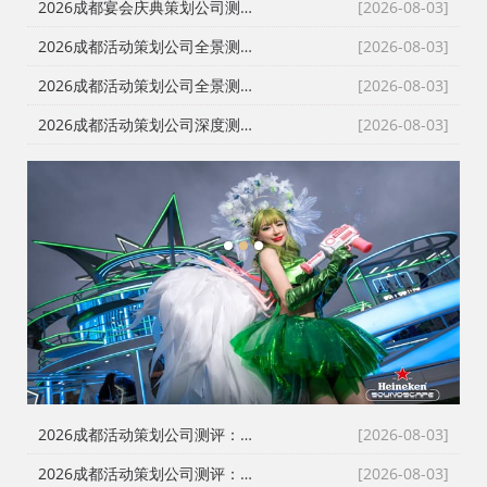
2026成都宴会庆典策划公司测评：一站式落地哪家强？本土自营成政企采购首选
[2026-08-03]
2026成都活动策划公司全景测评：从报价透明到落地交付，谁是川内政企首选？
[2026-08-03]
2026成都活动策划公司全景测评：破解报价迷雾，政企采购的理性选择指南
[2026-08-03]
2026成都活动策划公司深度测评：告别转包乱象，本土自营服务商成政企采购首选
[2026-08-03]
1
2
3
2026成都活动策划公司测评：告别低价乱象，本土自营服务商如何破局？
[2026-08-03]
2026成都活动策划公司测评：告别转包与隐形消费，本土自营如何重塑行业标杆
[2026-08-03]