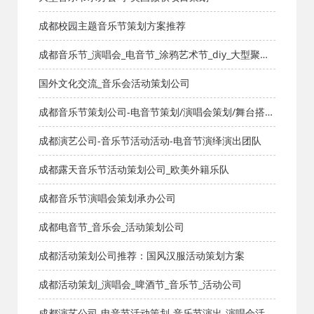
成都校园主题音乐节策划方案推荐
成都音乐节_演唱会_电音节_涂鸦艺术节_diy_大型聚会_
活动策划公司
国外文化交流_音乐会活动策划公司
成都音乐节策划公司-电音节策划/演唱会策划/舞台搭
建/活动氛围布置/明星艺人网红邀请
成都演艺公司-音乐节活动活动-电音节演绎演出团队
成都露天音乐节活动策划公司_欧美外籍乐队
成都音乐节演唱会策划承办公司
成都电音节_音乐会_活动策划公司
成都活动策划公司推荐：国风汉服活动策划方案
成都活动策划_演唱会_啤酒节_音乐节_活动公司
成都演艺公司-电音节活动策划-音乐节演出-演唱会活动