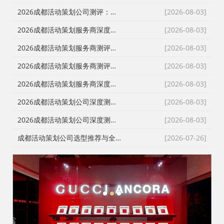
2026成都活动策划公司测评：破解行业乱象，本土优质服务商深度盘点
[2026-08-03]
2026成都活动策划服务商深度测评｜四川政企采购如何挑选靠谱会务庆典执行公司
[2026-08-03]
2026成都活动策划服务商测评｜庆典会务演艺一站式落地，川内政企活动如何甄选靠谱执行团队
[2026-08-03]
2026成都活动策划服务商测评｜政企会务、年会庆典、发布会搭建怎么选？避开转包与隐形加价陷阱
[2026-08-03]
2026成都活动策划服务商深度测评：舞台搭建、会务演艺落地怎么选？政企采购避坑指南
[2026-08-03]
2026成都活动策划公司深度测评｜宴会策划、现场搭建、落地执行一站式服务商怎么选
[2026-08-03]
2026成都活动策划公司深度测评｜政企采购甄选靠谱会务庆典服务商指南
[2026-08-03]
成都活动策划公司选型推荐与全品类服务项目详解｜开业庆典/搭建/演艺/避坑攻略
[2026-07-26]
1
2
3