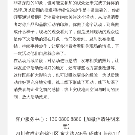
非常深刻的印象，也可能去参加的观众还未完成了解你的
品牌.所以后期的报道和持续性的炒作是非常重要的。你必
须要通过后期引导消费者继续关注这个活动，来加深消费
者对你产品和品牌活动的印象。你做了这个活动，到底做
成什么样子，现场的观众看到了，但是没到现场的观众也
是你下次活动的潜在对象，他们没看到。及时发布报道
帖，持续事件炒作，让更多消费者看到你现场的情况，下
一次活动他们自然就会来了。
在活动后续阶段，对活动进行总结，发布相关的照片，让
网友点评活动做得好的地方，还有哪些地方需要改进等。
这样既能扩大影响力，也可以吸收更多的经验，为以后活
动作好更充分地安排。线上线下形成了互动，线下加深了
消费者与企业之前的感情，线上突破地面空间与时间的限
制，放大活动效果。
客户服务中心：136 0806 8886【加微信请注明来
意】
四川省成都市锦江区 东大路246号 环球汇蔚然11f