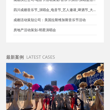
策划公司
四川成都音乐节_演唱会_电音节_艺人邀请_啤酒节_大型
演出_活动策划公司
成都活动策划公司：美国拉斯维加斯音乐节活动
房地产活动策划-明星演唱会
最新案例
LATEST CASES