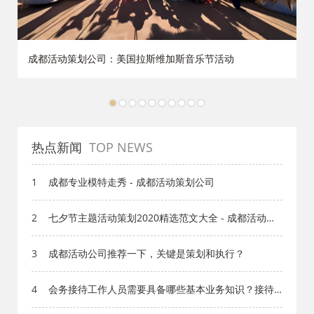
成都活动策划公司：美国拉斯维加斯音乐节活动
1
2
3
4
5
6
7
8
9
10
热点新闻
TOP NEWS
1
成都专业模特走秀 - 成都活动策划公司
2
七夕节主题活动策划2020精选范文大全 - 成都活动策
划公司
3
成都活动公司推荐一下，关键是策划和执行？
4
会务接待工作人员需要具备哪些基本业务知识？接待
工作有哪些重要的细节？