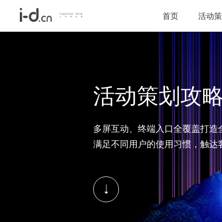
首页
活动策
活动策划攻
多屏互动、终端入口全覆盖打造
满足不同用户的使用习惯，触达