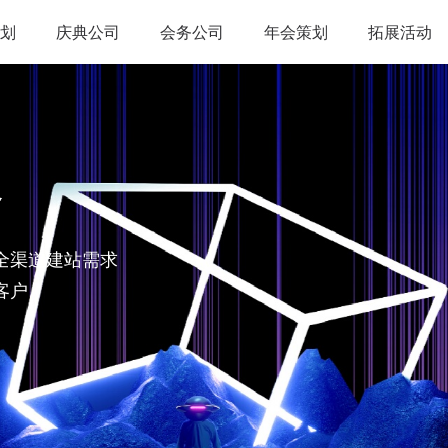
划
庆典公司
会务公司
年会策划
拓展活动
略
全渠道建站需求
客户