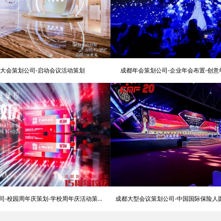
大会策划公司-启动会议活动策划
成都年会策划公司-企业年会布置-创
司-校园周年庆策划-学校周年庆活动策划
成都大型会议策划公司-中国国际保险人