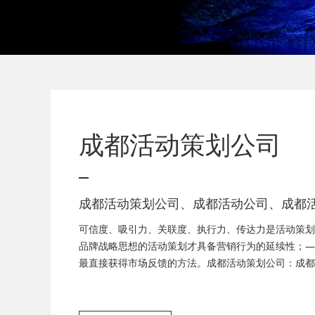
成都活动策划公司
成都活动策划公司、成都活动公司、成都
司、成都庆典活动策划公司、成都发布会
可信度、吸引力、关联度、执行力、传达力是活动策划
成都音乐节策划公司、成都年会活动策划
品牌战略思想的活动策划才具备营销行为的延续性；—
最直接获得市场反馈的方法。成都活动策划公司：成都
都音乐节策划，成都客户答谢会，成都年会策划、成都
都答谢会策划、成都美食节策划、周年庆策划、会议服
策划、会场布置服务为一体的广告策划公司