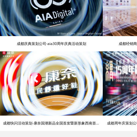
成都庆典策划公司-aia30周年庆典活动策划
成都经销商
成都快闪活动策划-康奈国潮新品全国首发暨新形象西南首店
成都周年庆策划公