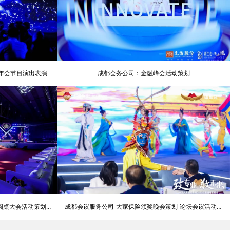
意年会节目演出表演
成都会务公司：金融峰会活动策划
圆桌大会活动策划公
成都会议服务公司-大家保险颁奖晚会策划-论坛会议活动策