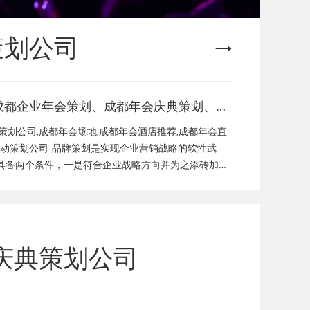
策划公司
成都企业年会策划、成都年会庆典策划、成
都年会节目演出、成都年会活动策划公司、
策划公司,成都年会场地,成都年会酒店推荐,成都年会直
成都年会现场搭建公司，成都年会节目表
活动策划公司-品牌策划是实现企业营销战略的软性武
具备两个条件，一是符合企业战略方向并为之添砖加
目，年会策划方案详细流程，年会策划，年
标；品牌策划的方法没有固定模式，不同企业特征决定
礼品，年会祝福语
庆典策划公司