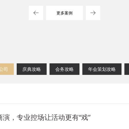
方案
司
更多案例
公司
庆典攻略
会务攻略
年会策划攻略
演，专业控场让活动更有“戏”