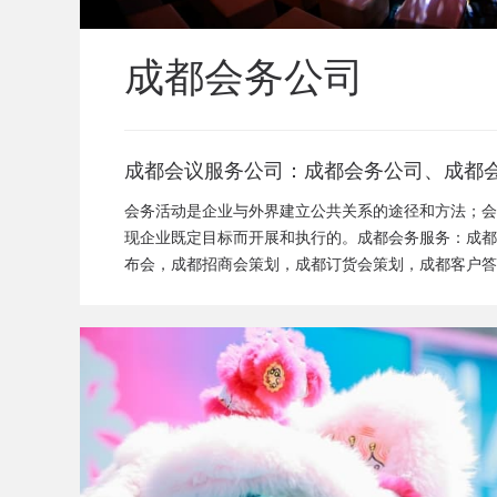
成都会务公司
成都会议服务公司：成都会务公司、成都
闻发布会策划、成都新产品发布会策划、
会务活动是企业与外界建立公共关系的途径和方法；会
成都招商会策划、成都订货会策划、成都
现企业既定目标而开展和执行的。成都会务服务：成都
布会，成都招商会策划，成都订货会策划，成都客户答
答谢会策划、成都高峰论坛策划公司、成
司，成都论坛策划公司
活动策划