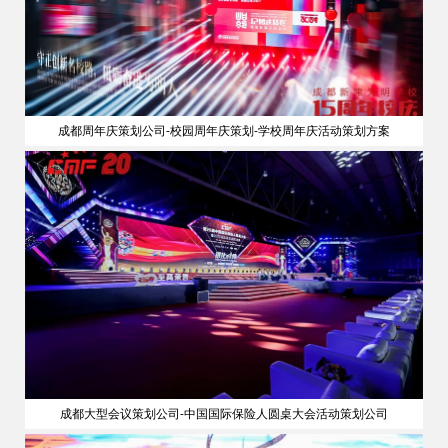
成都周年庆策划公司-校园周年庆策划-学校周年庆活动策划方案
成都大型会议策划公司-中国国际保险人圆桌大会活动策划公司