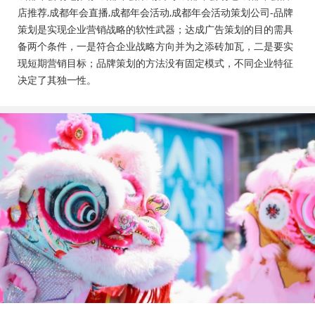
会活动策划公司、成都年会布置公司，成都年会现场搭
店推荐,成都年会直播,成都年会活动,成都年会活动策划公司-品牌
建公司，成都年会节目表演，年会节目创意节目，年会
策划是实现企业营销战略的软性武器；达成广告策划的目的需具
策划方案详细流程，年会策划，年会致辞发言稿，年会
备两个条件，一是符合企业战略方向并为之添砖加瓦，二是要实
礼品，年会祝福语
现短期营销目标；品牌策划的方法没有固定模式，不同企业特征
决定了其独一性。