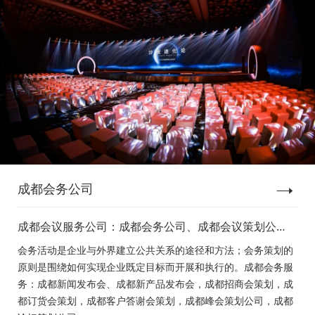
成都会务公司
成都会议服务公司：成都会务公司、成都会议策划公
司、成都新闻发布会策划、成都新产品发布会策划、成
会务活动是企业与外界建立公共关系的途径和方法；会务策划的
都经销商会议策划、成都招商会策划、成都订货会策
原则是围绕如何实现企业既定目标而开展和执行的。成都会务服
划、成都颁奖会策划、成都客户答谢会策划、成都高峰
务：成都新闻发布会、成都新产品发布会，成都招商会策划，成
论坛策划公司、成都年会策划、成都会议活动策划
都订货会策划，成都客户答谢会策划，成都峰会策划公司，成都