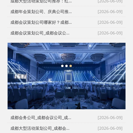
成都大型活动策划公司推荐：红星27年深耕，专业靠谱团队大
[2026-06-09]
成都年会策划公司、庆典公司推荐：企业年会、周年庆典、颁奖典礼一站式承办，红星演艺与搭建团队专业靠谱
[2026-06-09]
成都会议策划公司哪家好？成都会务公司、会议公司推荐：红星活动专业承办新闻发布会与招商会
[2026-06-09]
成都会议策划公司_成都会议公司与成都年会策划公司专业执行团队
[2026-06-09]
1
2
3
成都会务公司_成都会议公司_成都庆典公司高难度同行单二手单全接｜成都红星活动策划用26年经验说话
[2026-06-09]
成都大型活动策划公司_成都会议策划公司_成都庆典策划公司哪家专业？成都红星活动策划26年团队实力深度解析
[2026-06-09]