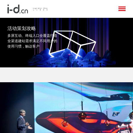
活动策划攻略
多屏互动、终端入口全覆盖打造
全渠道建站需求
满足不同用户的
使用习惯，触达客户