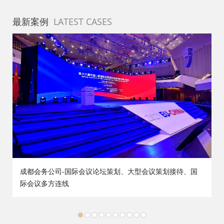
最新案例
LATEST CASES
策
成都会务公司-国际会议论坛策划、大型会议策划接待、国
际会议多方连线
1
2
3
4
5
6
7
8
9
10