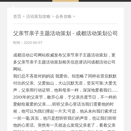
司
首页
>
活动策划攻略
>
会务攻略
>
父亲节亲子主题活动策划 - 成都活动策划公司
时间：2020-06-07
成都活动公司网站权威发布父亲节亲子主题活动策划，更
多父亲节亲子主题活动策划相关信息请访问成都活动公司
网站。
我们总不吝啬对妈妈说 我爱你。却忽略了同样在背后默默
付出的父亲。父爱如山，大山沉默无语，坚实可靠;大爱无
声，父亲用行动证明，他和母亲一样，深深地爱着我们……
20XX年的父亲节，敞开心扉，于父亲共度节日，不一样的
爱献给最爱的父亲……听听父亲心里话当我们需要他的时
候，他可以为我们撑起一片天;可是，他从未向我们索求过
一丝一毫;其实，他只是想听听我们的声音，也让我们听听
他的心里话。突然有一天就这么发现父亲老了，看着父亲