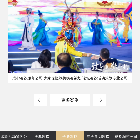
成都会议服务公司-大家保险颁奖晚会策划-论坛会议活动策划专业公司
更多案例
成都活动策划公
庆典攻略
会务攻略
年会策划攻略
成都演艺公司