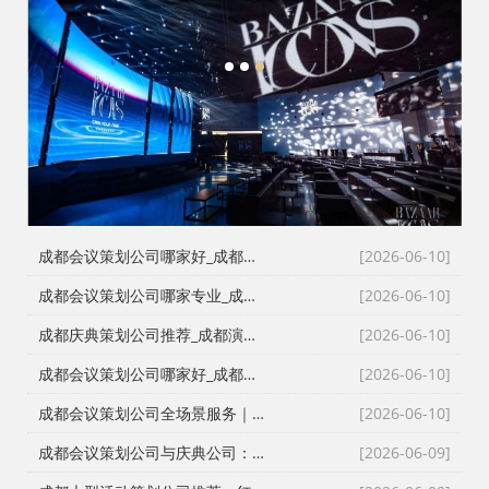
1
2
3
成都会议策划公司哪家好_成都活动执行公司_成都庆典公司_火壶打铁花非遗表演全资源覆盖
[2026-06-10]
成都会议策划公司哪家专业_成都活动执行公司_成都庆典策划公司_全场景演艺资源快速匹配
[2026-06-10]
成都庆典策划公司推荐_成都演艺公司_成都活动执行公司_成都大型活动策划公司一手资源物美价廉
[2026-06-10]
成都会议策划公司哪家好_成都庆典策划公司排名_成都会务公司_成都活动执行公司专业团队推荐
[2026-06-10]
成都会议策划公司全场景服务｜成都活动公司活动类型全覆盖，成都会务公司一站式解决方案
[2026-06-10]
成都会议策划公司与庆典公司：红星商贸高难度活动执行实录
[2026-06-09]