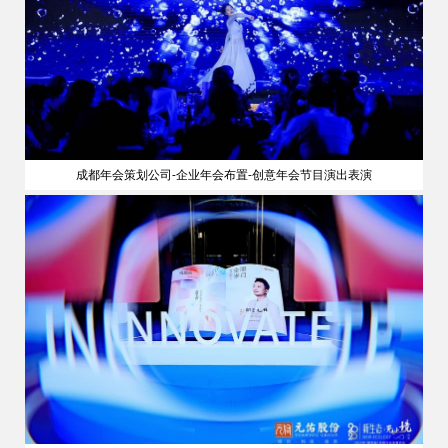
成都年会策划公司-企业年会布置-创意年会节目演出表演