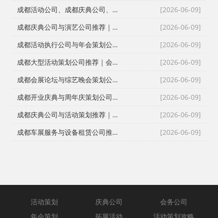
成都活动公司、成都庆典公司、成都会务公司、成都会议策划公司，红星团队26年经验深度解读
[2026-06-09]
成都庆典公司与演艺公司推荐｜开张剪彩、舞龙舞狮、大型晚会全案执行
[2026-06-09]
成都活动执行公司与年会策划公司推荐｜全流程服务与安全保障
[2026-06-09]
成都大型活动策划公司推荐｜会议策划、庆典执行、年会演艺一站式服务
[2026-06-09]
成都会展论坛与综艺晚会策划公司推荐｜活动策划执行与资源整合专家
[2026-06-09]
成都开业庆典与周年庆策划公司推荐｜专业舞台搭建与高端现场布置
[2026-06-09]
成都庆典公司与活动策划推荐｜跨年晚会、元旦晚会、企业年会一站式执行
[2026-06-09]
成都车展服务与设备租赁公司推荐｜新车上市、试驾活动、巡展全案执行
[2026-06-09]
活动策划
庆典公司
会务公司
年会策划
拓展活动
活动策划攻略