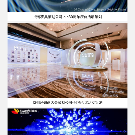
成都庆典策划公司-aia30周年庆典活动策划
流
成都经销商大会策划公司-启动会议活动策划