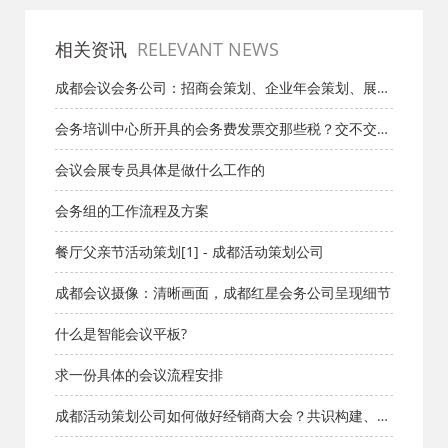
相关资讯
RELEVANT NEWS
成都会议会务公司：招商会策划、企业年会策划、展会
展览策划
会务培训中心所开具的会务费发票交那些税？交不交所
得税？
会议会展专员具体是做什么工作的
会务组的工作流程及方案
餐厅父亲节活动策划[1] - 成都活动策划公司
成都会议摄像：清晰画面，成都红星会务公司呈现细节
什么是智能会议平板?
求一份具体的会议流程安排
成都活动策划公司如何做好经销商大会？共识构建、政