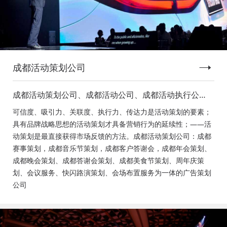
成都活动策划公司
成都活动策划公司、成都活动公司、成都活动执行公
司、成都庆典活动策划公司、成都发布会策划公司、成
可信度、吸引力、关联度、执行力、传达力是活动策划的要素；
都音乐节策划公司、成都年会活动策划
具有品牌战略思想的活动策划才具备营销行为的延续性；——活
动策划是最直接获得市场反馈的方法。成都活动策划公司：成都
赛事策划，成都音乐节策划，成都客户答谢会，成都年会策划、
成都晚会策划、成都答谢会策划、成都美食节策划、周年庆策
划、会议服务、快闪路演策划、会场布置服务为一体的广告策划
公司