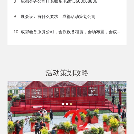
8
成都会务公司排名联系电话13608068886
9
展会设计有什么要求 - 成都活动策划公司
10
成都会务服务公司，会议设备租赁，会场布置，会议
物料制作
活动策划攻略
1
2
3