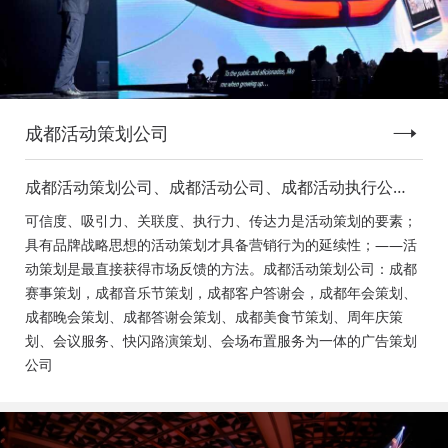
成都活动策划公司
成都活动策划公司、成都活动公司、成都活动执行公
司、成都庆典活动策划公司、成都发布会策划公司、成
可信度、吸引力、关联度、执行力、传达力是活动策划的要素；
都音乐节策划公司、成都年会活动策划
具有品牌战略思想的活动策划才具备营销行为的延续性；——活
动策划是最直接获得市场反馈的方法。成都活动策划公司：成都
赛事策划，成都音乐节策划，成都客户答谢会，成都年会策划、
成都晚会策划、成都答谢会策划、成都美食节策划、周年庆策
划、会议服务、快闪路演策划、会场布置服务为一体的广告策划
公司