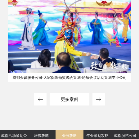
成都会议服务公司-大家保险颁奖晚会策划-论坛会议活动策划专业公司
更多案例
成都活动策划公
庆典攻略
会务攻略
年会策划攻略
成都演艺公司