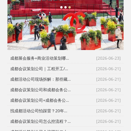
1
2
3
成都展会服务+商业活动策划哪家好？成都活动公司舞台布置演出一体化服务商
[2026-06-23]
成都会议策划公司｜工程开工/奠基/封顶/竣工仪式全案执行，成都会务接待公司搞定政企工程类高严谨度庆典活动
[2026-06-21]
成都活动公司现场拆解：那些藏在桁架与鲜花背后的“执行暗线”
[2026-06-21]
成都会议策划公司和成都会务公司到底差在哪？成都活动公司老策划师的真话
[2026-06-21]
成都会议策划公司+成都会务公司+成都会务服务公司：成都活动公司老策划师不愿公开的执行细节
[2026-06-21]
找成都活动公司怕踩雷？20年资深操盘手拆解宝宝宴与寿宴布置的隐形门槛
[2026-06-21]
成都会议策划公司怎么控流程？从LED大屏幕到沙画定制的全链路避坑指南
[2026-06-21]