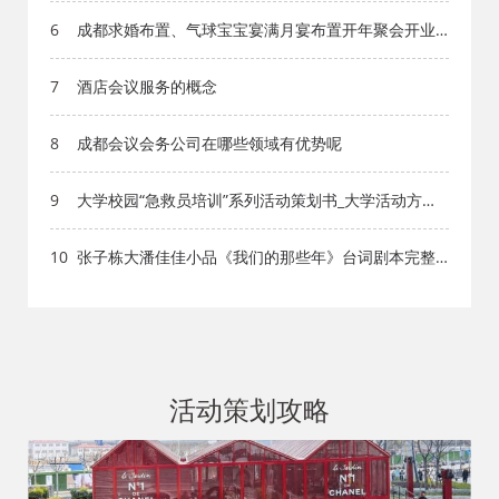
6
成都求婚布置、气球宝宝宴满月宴布置开年聚会开业
拱门婚房布置
7
酒店会议服务的概念
8
成都会议会务公司在哪些领域有优势呢
9
大学校园“急救员培训”系列活动策划书_大学活动方案_
团体活动_成都活动公司网_策划网_方案网_文案网_文
档网
10
张子栋大潘佳佳小品《我们的那些年》台词剧本完整
版_小品剧本库_知识库_成都活动公司网_策划网_方案
网_文案网_文档网
活动策划攻略