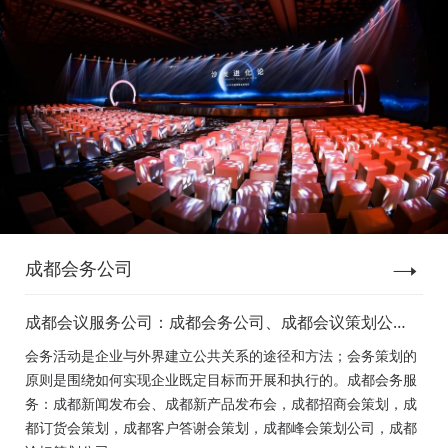
成都会务公司
成都会议服务公司：成都会务公司、成都会议策划公
司、成都新闻发布会策划、成都新产品发布会策划、成
会务活动是企业与外界建立公共关系的途径和方法；会务策划的
都经销商会议策划、成都招商会策划、成都订货会策
原则是围绕如何实现企业既定目标而开展和执行的。成都会务服
划、成都颁奖会策划、成都客户答谢会策划、成都高峰
务：成都新闻发布会、成都新产品发布会，成都招商会策划，成
论坛策划公司、成都年会策划、成都会议活动策划
都订货会策划，成都客户答谢会策划，成都峰会策划公司，成都