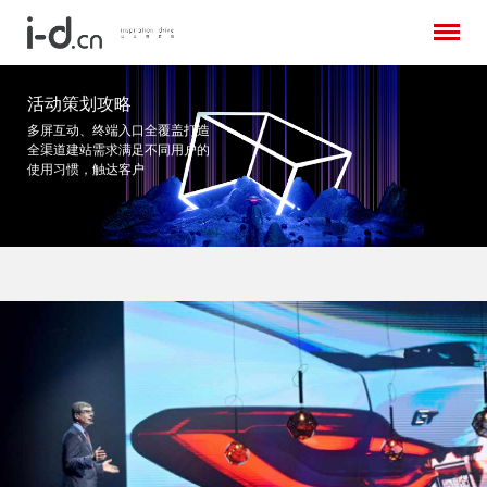
活动策划攻略
多屏互动、终端入口全覆盖打造
全渠道建站需求
满足不同用户的
使用习惯，触达客户