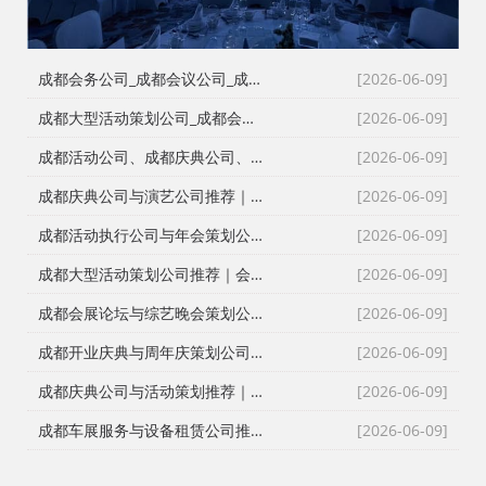
成都会务公司_成都会议公司_成都庆典公司高难度同行单二手单全接｜成都红星活动策划用26年经验说话
[2026-06-09]
成都大型活动策划公司_成都会议策划公司_成都庆典策划公司哪家专业？成都红星活动策划26年团队实力深度解析
[2026-06-09]
成都活动公司、成都庆典公司、成都会务公司、成都会议策划公司，红星团队26年经验深度解读
[2026-06-09]
成都庆典公司与演艺公司推荐｜开张剪彩、舞龙舞狮、大型晚会全案执行
[2026-06-09]
成都活动执行公司与年会策划公司推荐｜全流程服务与安全保障
[2026-06-09]
成都大型活动策划公司推荐｜会议策划、庆典执行、年会演艺一站式服务
[2026-06-09]
成都会展论坛与综艺晚会策划公司推荐｜活动策划执行与资源整合专家
[2026-06-09]
成都开业庆典与周年庆策划公司推荐｜专业舞台搭建与高端现场布置
[2026-06-09]
成都庆典公司与活动策划推荐｜跨年晚会、元旦晚会、企业年会一站式执行
[2026-06-09]
成都车展服务与设备租赁公司推荐｜新车上市、试驾活动、巡展全案执行
[2026-06-09]