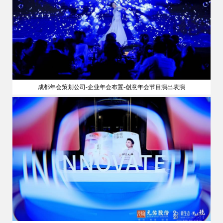
成都年会策划公司-企业年会布置-创意年会节目演出表演