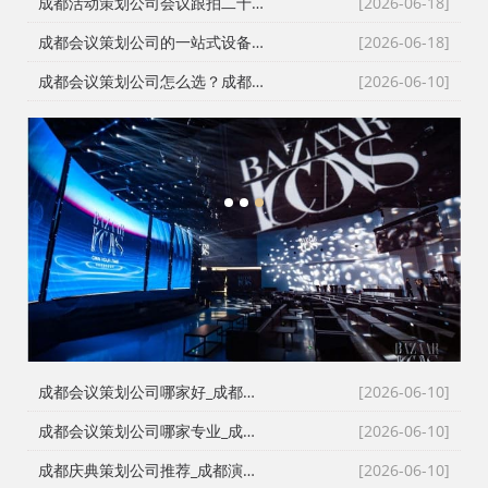
成都活动策划公司会议跟拍二十七年的镜头逻辑：从医学会议到年会直播的现场记录
[2026-06-18]
成都会议策划公司的一站式设备配套：从舞台搭建到LED屏的现场逻辑
[2026-06-18]
成都会议策划公司怎么选？成都会务公司与成都活动执行公司全流程服务拆解
[2026-06-10]
1
2
3
成都会议策划公司哪家好_成都活动执行公司_成都庆典公司_火壶打铁花非遗表演全资源覆盖
[2026-06-10]
成都会议策划公司哪家专业_成都活动执行公司_成都庆典策划公司_全场景演艺资源快速匹配
[2026-06-10]
成都庆典策划公司推荐_成都演艺公司_成都活动执行公司_成都大型活动策划公司一手资源物美价廉
[2026-06-10]