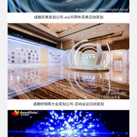
成都庆典策划公司-aia30周年庆典活动策划
流
成都经销商大会策划公司-启动会议活动策划