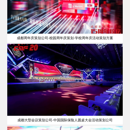
成都周年庆策划公司-校园周年庆策划-学校周年庆活动策划方案
成都大型会议策划公司-中国国际保险人圆桌大会活动策划公司