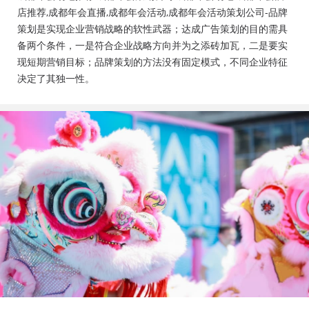
会活动策划公司、成都年会布置公司，成都年会现场搭
店推荐,成都年会直播,成都年会活动,成都年会活动策划公司-品牌
建公司，成都年会节目表演，年会节目创意节目，年会
策划是实现企业营销战略的软性武器；达成广告策划的目的需具
策划方案详细流程，年会策划，年会致辞发言稿，年会
备两个条件，一是符合企业战略方向并为之添砖加瓦，二是要实
礼品，年会祝福语
现短期营销目标；品牌策划的方法没有固定模式，不同企业特征
决定了其独一性。