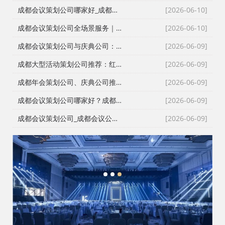
成都会议策划公司哪家好_成都庆典策划公司排名_成都会务公司_成都活动执行公司专业团队推荐
[2026-06-10]
成都会议策划公司全场景服务｜成都活动公司活动类型全覆盖，成都会务公司一站式解决方案
[2026-06-10]
成都会议策划公司与庆典公司：红星商贸高难度活动执行实录
[2026-06-09]
成都大型活动策划公司推荐：红星27年深耕，专业靠谱团队大
[2026-06-09]
成都年会策划公司、庆典公司推荐：企业年会、周年庆典、颁奖典礼一站式承办，红星演艺与搭建团队专业靠谱
[2026-06-09]
成都会议策划公司哪家好？成都会务公司、会议公司推荐：红星活动专业承办新闻发布会与招商会
[2026-06-09]
成都会议策划公司_成都会议公司与成都年会策划公司专业执行团队
[2026-06-09]
1
2
3