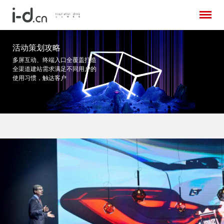
活动策划攻略
多屏互动、终端入口全覆盖打造
全渠道建站需求
满足不同用户的
使用习惯，触达客户