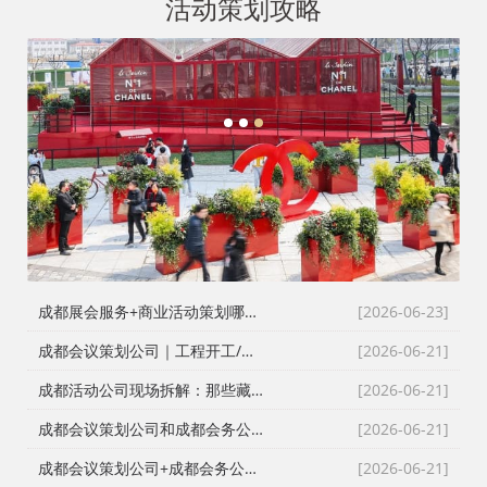
活动策划攻略
1
2
3
成都展会服务+商业活动策划哪家好？成都活动公司舞台布置演出一体化服务商
[2026-06-23]
成都会议策划公司｜工程开工/奠基/封顶/竣工仪式全案执行，成都会务接待公司搞定政企工程类高严谨度庆典活动
[2026-06-21]
成都活动公司现场拆解：那些藏在桁架与鲜花背后的“执行暗线”
[2026-06-21]
成都会议策划公司和成都会务公司到底差在哪？成都活动公司老策划师的真话
[2026-06-21]
成都会议策划公司+成都会务公司+成都会务服务公司：成都活动公司老策划师不愿公开的执行细节
[2026-06-21]