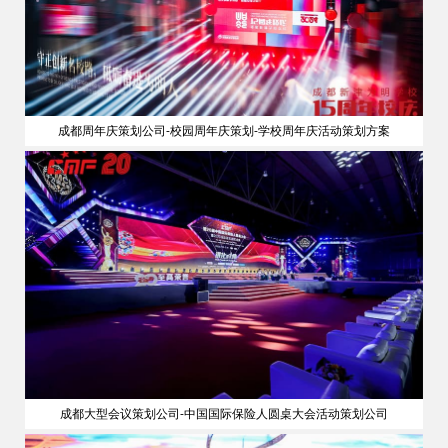
成都周年庆策划公司-校园周年庆策划-学校周年庆活动策划方案
成都大型会议策划公司-中国国际保险人圆桌大会活动策划公司