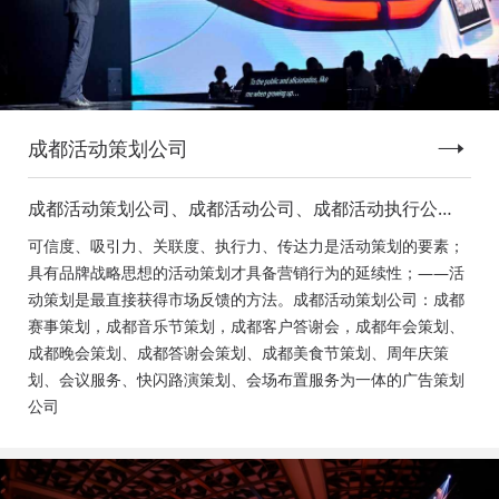
成都活动策划公司
成都活动策划公司、成都活动公司、成都活动执行公
司、成都庆典活动策划公司、成都发布会策划公司、成
可信度、吸引力、关联度、执行力、传达力是活动策划的要素；
都音乐节策划公司、成都年会活动策划
具有品牌战略思想的活动策划才具备营销行为的延续性；——活
动策划是最直接获得市场反馈的方法。成都活动策划公司：成都
赛事策划，成都音乐节策划，成都客户答谢会，成都年会策划、
成都晚会策划、成都答谢会策划、成都美食节策划、周年庆策
划、会议服务、快闪路演策划、会场布置服务为一体的广告策划
公司