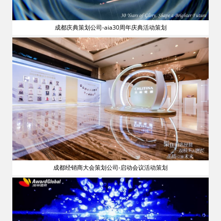
成都庆典策划公司-aia30周年庆典活动策划
流
成都经销商大会策划公司-启动会议活动策划