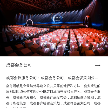
成都会务公司
成都会议服务公司：成都会务公司、成都会议策划公
司、成都新闻发布会策划、成都新产品发布会策划、成
会务活动是企业与外界建立公共关系的途径和方法；会务策划的
都经销商会议策划、成都招商会策划、成都订货会策
原则是围绕如何实现企业既定目标而开展和执行的。成都会务服
划、成都颁奖会策划、成都客户答谢会策划、成都高峰
务：成都新闻发布会、成都新产品发布会，成都招商会策划，成
论坛策划公司、成都年会策划、成都会议活动策划
都订货会策划，成都客户答谢会策划，成都峰会策划公司，成都