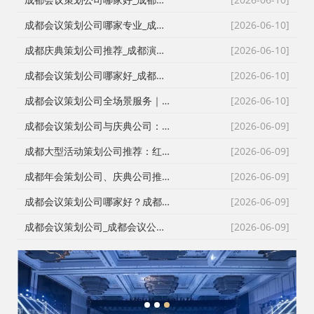
成都会议策划公司哪家专业_成都活动执行公司_成都庆典策划公司_全场景演艺资源快速匹配
[2026-06-10]
成都庆典策划公司推荐_成都演艺公司_成都活动执行公司_成都大型活动策划公司一手资源物美价廉
[2026-06-10]
成都会议策划公司哪家好_成都庆典策划公司排名_成都会务公司_成都活动执行公司专业团队推荐
[2026-06-10]
成都会议策划公司全场景服务｜成都活动公司活动类型全覆盖，成都会务公司一站式解决方案
[2026-06-10]
成都会议策划公司与庆典公司：红星商贸高难度活动执行实录
[2026-06-09]
成都大型活动策划公司推荐：红星27年深耕，专业靠谱团队大
[2026-06-09]
成都年会策划公司、庆典公司推荐：企业年会、周年庆典、颁奖典礼一站式承办，红星演艺与搭建团队专业靠谱
[2026-06-09]
成都会议策划公司哪家好？成都会务公司、会议公司推荐：红星活动专业承办新闻发布会与招商会
[2026-06-09]
成都会议策划公司_成都会议公司与成都年会策划公司专业执行团队
[2026-06-09]
1
2
3