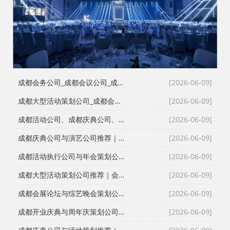
成都会务公司_成都会议公司_成都庆典公司高难度同行单二手单全接｜成都红星活动策划用26年经验说话
[2026-06-09]
成都大型活动策划公司_成都会议策划公司_成都庆典策划公司哪家专业？成都红星活动策划26年团队实力深度解析
[2026-06-09]
成都活动公司、成都庆典公司、成都会务公司、成都会议策划公司，红星团队26年经验深度解读
[2026-06-09]
成都庆典公司与演艺公司推荐｜开张剪彩、舞龙舞狮、大型晚会全案执行
[2026-06-09]
成都活动执行公司与年会策划公司推荐｜全流程服务与安全保障
[2026-06-09]
成都大型活动策划公司推荐｜会议策划、庆典执行、年会演艺一站式服务
[2026-06-09]
成都会展论坛与综艺晚会策划公司推荐｜活动策划执行与资源整合专家
[2026-06-09]
成都开业庆典与周年庆策划公司推荐｜专业舞台搭建与高端现场布置
[2026-06-09]