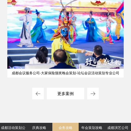
成都会议服务公司-大家保险颁奖晚会策划-论坛会议活动策划专业公司
更多案例
成都活动策划公
庆典攻略
会务攻略
年会策划攻略
成都演艺公司