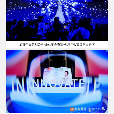
成都年会策划公司-企业年会布置-创意年会节目演出表演