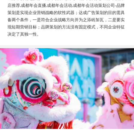
会活动策划公司、成都年会布置公司，成都年会现场搭
店推荐,成都年会直播,成都年会活动,成都年会活动策划公司-品牌
建公司，成都年会节目表演，年会节目创意节目，年会
策划是实现企业营销战略的软性武器；达成广告策划的目的需具
策划方案详细流程，年会策划，年会致辞发言稿，年会
备两个条件，一是符合企业战略方向并为之添砖加瓦，二是要实
礼品，年会祝福语
现短期营销目标；品牌策划的方法没有固定模式，不同企业特征
决定了其独一性。