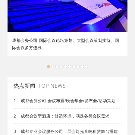
策
成都会务公司-国际会议论坛策划、大型会议策划接待、国
际会议多方连线
1
2
3
4
5
6
7
8
9
10
热点新闻
TOP NEWS
1
成都会务公司-会议布置/晚会年会/发布会/活动策划执
行
2
成都会议型酒店：舒适环境，满足各类会议需求
3
成都专业会议服务公司：展会灯光音响租赁舞台搭建