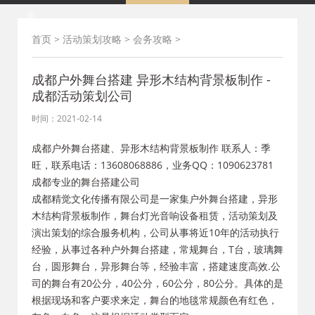
司
首页
>
活动策划攻略
>
会务攻略
>
成都户外舞台搭建 异形木结构背景板制作 -
成都活动策划公司
时间：2021-02-14
成都户外舞台搭建、异形木结构背景板制作
联系人：季
旺，联系电话：13608068886，业务QQ：1090623781
成都专业的舞台搭建公司
成都精觉文化传播有限公司是一家集户外舞台搭建，异形
木结构背景板制作，舞台灯光音响设备租赁，活动策划及
演出策划的综合服务机构，公司从事将近10年的活动执行
经验，从事过各种户外舞台搭建，常规舞台，T台，玻璃舞
台，圆形舞台，异形舞台等，经验丰富，搭建速度高效.公
司的舞台有20公分，40公分，60公分，80公分。具体的是
根据现场和客户要求来定，舞台的地毯常规颜色有红色，