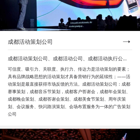
成都活动策划公司
成都活动策划公司、成都活动公司、成都活动执行公
司、成都庆典活动策划公司、成都发布会策划公司、成
可信度、吸引力、关联度、执行力、传达力是活动策划的要素；
都音乐节策划公司、成都年会活动策划
具有品牌战略思想的活动策划才具备营销行为的延续性；——活
动策划是最直接获得市场反馈的方法。成都活动策划公司：成都
赛事策划，成都音乐节策划，成都客户答谢会，成都年会策划、
成都晚会策划、成都答谢会策划、成都美食节策划、周年庆策
划、会议服务、快闪路演策划、会场布置服务为一体的广告策划
公司