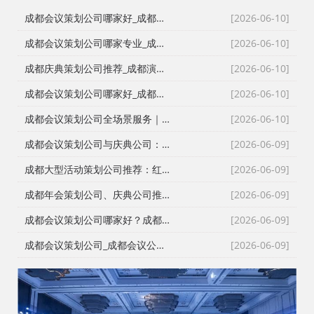
成都会议策划公司哪家好_成都活动执行公司_成都庆典公司_火壶打铁花非遗表演全资源覆盖
[2026-06-10]
成都会议策划公司哪家专业_成都活动执行公司_成都庆典策划公司_全场景演艺资源快速匹配
[2026-06-10]
成都庆典策划公司推荐_成都演艺公司_成都活动执行公司_成都大型活动策划公司一手资源物美价廉
[2026-06-10]
成都会议策划公司哪家好_成都庆典策划公司排名_成都会务公司_成都活动执行公司专业团队推荐
[2026-06-10]
成都会议策划公司全场景服务｜成都活动公司活动类型全覆盖，成都会务公司一站式解决方案
[2026-06-10]
成都会议策划公司与庆典公司：红星商贸高难度活动执行实录
[2026-06-09]
成都大型活动策划公司推荐：红星27年深耕，专业靠谱团队大
[2026-06-09]
成都年会策划公司、庆典公司推荐：企业年会、周年庆典、颁奖典礼一站式承办，红星演艺与搭建团队专业靠谱
[2026-06-09]
成都会议策划公司哪家好？成都会务公司、会议公司推荐：红星活动专业承办新闻发布会与招商会
[2026-06-09]
成都会议策划公司_成都会议公司与成都年会策划公司专业执行团队
[2026-06-09]