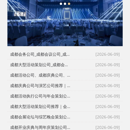
1
2
3
成都会务公司_成都会议公司_成都庆典公司高难度同行单二手单全接｜成都红星活动策划用26年经验说话
[2026-06-09]
成都大型活动策划公司_成都会议策划公司_成都庆典策划公司哪家专业？成都红星活动策划26年团队实力深度解析
[2026-06-09]
成都活动公司、成都庆典公司、成都会务公司、成都会议策划公司，红星团队26年经验深度解读
[2026-06-09]
成都庆典公司与演艺公司推荐｜开张剪彩、舞龙舞狮、大型晚会全案执行
[2026-06-09]
成都活动执行公司与年会策划公司推荐｜全流程服务与安全保障
[2026-06-09]
成都大型活动策划公司推荐｜会议策划、庆典执行、年会演艺一站式服务
[2026-06-09]
成都会展论坛与综艺晚会策划公司推荐｜活动策划执行与资源整合专家
[2026-06-09]
成都开业庆典与周年庆策划公司推荐｜专业舞台搭建与高端现场布置
[2026-06-09]