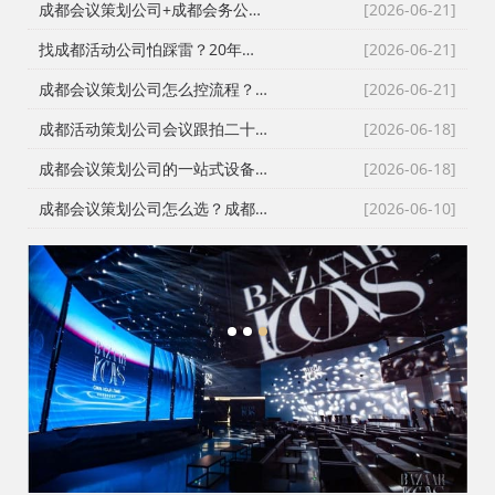
成都会议策划公司+成都会务公司+成都会务服务公司：成都活动公司老策划师不愿公开的执行细节
[2026-06-21]
找成都活动公司怕踩雷？20年资深操盘手拆解宝宝宴与寿宴布置的隐形门槛
[2026-06-21]
成都会议策划公司怎么控流程？从LED大屏幕到沙画定制的全链路避坑指南
[2026-06-21]
成都活动策划公司会议跟拍二十七年的镜头逻辑：从医学会议到年会直播的现场记录
[2026-06-18]
成都会议策划公司的一站式设备配套：从舞台搭建到LED屏的现场逻辑
[2026-06-18]
成都会议策划公司怎么选？成都会务公司与成都活动执行公司全流程服务拆解
[2026-06-10]
1
2
3