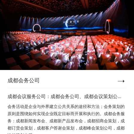
成都会务公司
成都会议服务公司：成都会务公司、成都会议策划公
司、成都新闻发布会策划、成都新产品发布会策划、成
会务活动是企业与外界建立公共关系的途径和方法；会务策划的
都经销商会议策划、成都招商会策划、成都订货会策
原则是围绕如何实现企业既定目标而开展和执行的。成都会务服
划、成都颁奖会策划、成都客户答谢会策划、成都高峰
务：成都新闻发布会、成都新产品发布会，成都招商会策划，成
论坛策划公司、成都年会策划、成都会议活动策划
都订货会策划，成都客户答谢会策划，成都峰会策划公司，成都