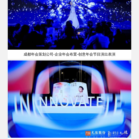
成都年会策划公司-企业年会布置-创意年会节目演出表演