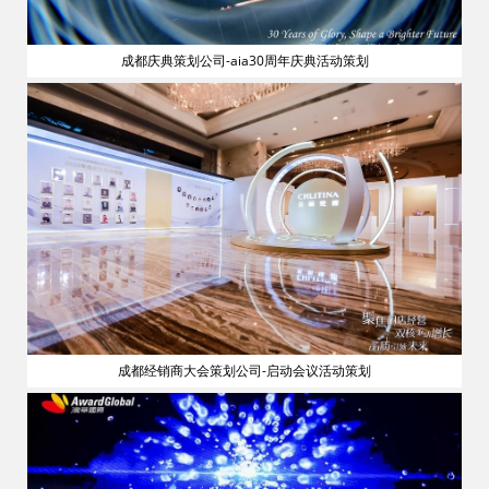
成都庆典策划公司-aia30周年庆典活动策划
流
成都经销商大会策划公司-启动会议活动策划