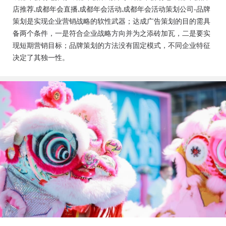
会活动策划公司、成都年会布置公司，成都年会现场搭
店推荐,成都年会直播,成都年会活动,成都年会活动策划公司-品牌
建公司，成都年会节目表演，年会节目创意节目，年会
策划是实现企业营销战略的软性武器；达成广告策划的目的需具
策划方案详细流程，年会策划，年会致辞发言稿，年会
备两个条件，一是符合企业战略方向并为之添砖加瓦，二是要实
礼品，年会祝福语
现短期营销目标；品牌策划的方法没有固定模式，不同企业特征
决定了其独一性。