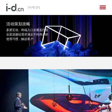
活动策划攻略
多屏互动、终端入口全覆盖打造
全渠道建站需求
满足不同用户的
使用习惯，触达客户