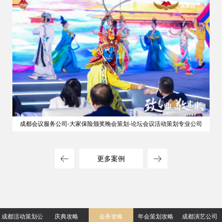
成都会议服务公司-大家保险颁奖晚会策划-论坛会议活动策划专业公司
更多案例
成都活动策划公
庆典攻略
会务攻略
年会策划攻略
成都演艺公司