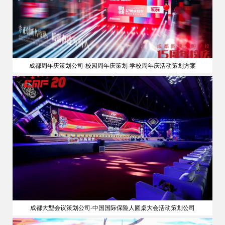
成都周年庆策划公司-校园周年庆策划-学校周年庆活动策划方案
成都大型会议策划公司-中国国际保险人圆桌大会活动策划公司