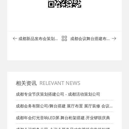
成都新品发布会策划公
成都会议舞台搭建布置
司 - 成都活动策划公司
公司 - 成都活动策划公
司
相关资讯
RELEVANT NEWS
成都专业节庆策划搭建公司 - 成都活动策划公司
成都会务有限公司/舞台搭建 展厅布置 展厅装修 会议
会展服务
成都年会灯光音响LED屏.舞台桁架搭建.开业锣鼓庆典