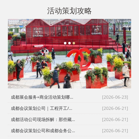
活动策划攻略
1
2
3
成都展会服务+商业活动策划哪家好？成都活动公司舞台布置演出一体化服务商
[2026-06-23]
成都会议策划公司｜工程开工/奠基/封顶/竣工仪式全案执行，成都会务接待公司搞定政企工程类高严谨度庆典活动
[2026-06-21]
成都活动公司现场拆解：那些藏在桁架与鲜花背后的“执行暗线”
[2026-06-21]
成都会议策划公司和成都会务公司到底差在哪？成都活动公司老策划师的真话
[2026-06-21]