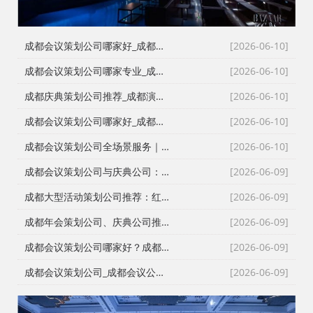
成都会议策划公司哪家好_成都活动执行公司_成都庆典公司_火壶打铁花非遗表演全资源覆盖
[2026-06-10]
成都会议策划公司哪家专业_成都活动执行公司_成都庆典策划公司_全场景演艺资源快速匹配
[2026-06-10]
成都庆典策划公司推荐_成都演艺公司_成都活动执行公司_成都大型活动策划公司一手资源物美价廉
[2026-06-10]
成都会议策划公司哪家好_成都庆典策划公司排名_成都会务公司_成都活动执行公司专业团队推荐
[2026-06-10]
成都会议策划公司全场景服务｜成都活动公司活动类型全覆盖，成都会务公司一站式解决方案
[2026-06-10]
成都会议策划公司与庆典公司：红星商贸高难度活动执行实录
[2026-06-09]
成都大型活动策划公司推荐：红星27年深耕，专业靠谱团队大
[2026-06-09]
成都年会策划公司、庆典公司推荐：企业年会、周年庆典、颁奖典礼一站式承办，红星演艺与搭建团队专业靠谱
[2026-06-09]
成都会议策划公司哪家好？成都会务公司、会议公司推荐：红星活动专业承办新闻发布会与招商会
[2026-06-09]
成都会议策划公司_成都会议公司与成都年会策划公司专业执行团队
[2026-06-09]