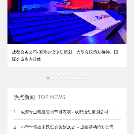
策
成都会务公司-国际会议论坛策划、大型会议策划接待、国
际会议多方连线
1
2
3
4
5
6
7
8
9
10
热点新闻
TOP NEWS
1
成都专业晚宴暖场节目表演 - 成都活动策划公司
2
小学学雷锋主题班会策划2021 - 成都活动策划公司