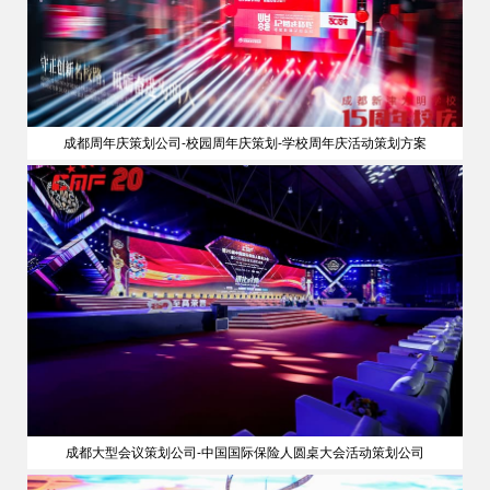
成都周年庆策划公司-校园周年庆策划-学校周年庆活动策划方案
成都大型会议策划公司-中国国际保险人圆桌大会活动策划公司