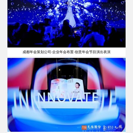
成都年会策划公司-企业年会布置-创意年会节目演出表演