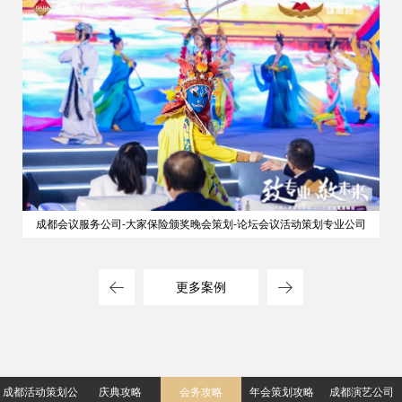
成都会议服务公司-大家保险颁奖晚会策划-论坛会议活动策划专业公司
更多案例
成都活动策划公
庆典攻略
会务攻略
年会策划攻略
成都演艺公司