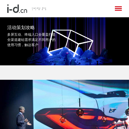
活动策划攻略
多屏互动、终端入口全覆盖打造
全渠道建站需求
满足不同用户的
使用习惯，触达客户