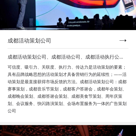
成都活动策划公司
成都活动策划公司、成都活动公司、成都活动执行公
司、成都庆典活动策划公司、成都发布会策划公司、成
可信度、吸引力、关联度、执行力、传达力是活动策划的要素；
都音乐节策划公司、成都年会活动策划
具有品牌战略思想的活动策划才具备营销行为的延续性；——活
动策划是最直接获得市场反馈的方法。成都活动策划公司：成都
赛事策划，成都音乐节策划，成都客户答谢会，成都年会策划、
成都晚会策划、成都答谢会策划、成都美食节策划、周年庆策
划、会议服务、快闪路演策划、会场布置服务为一体的广告策划
公司