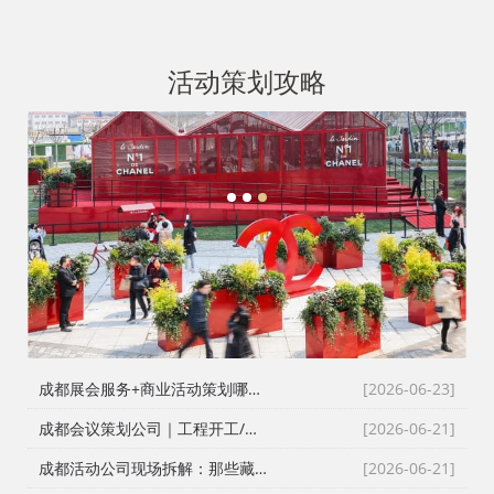
活动策划攻略
1
2
3
成都展会服务+商业活动策划哪家好？成都活动公司舞台布置演出一体化服务商
[2026-06-23]
成都会议策划公司｜工程开工/奠基/封顶/竣工仪式全案执行，成都会务接待公司搞定政企工程类高严谨度庆典活动
[2026-06-21]
成都活动公司现场拆解：那些藏在桁架与鲜花背后的“执行暗线”
[2026-06-21]