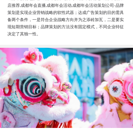
会活动策划公司、成都年会布置公司，成都年会现场搭
店推荐,成都年会直播,成都年会活动,成都年会活动策划公司-品牌
建公司，成都年会节目表演，年会节目创意节目，年会
策划是实现企业营销战略的软性武器；达成广告策划的目的需具
策划方案详细流程，年会策划，年会致辞发言稿，年会
备两个条件，一是符合企业战略方向并为之添砖加瓦，二是要实
礼品，年会祝福语
现短期营销目标；品牌策划的方法没有固定模式，不同企业特征
决定了其独一性。