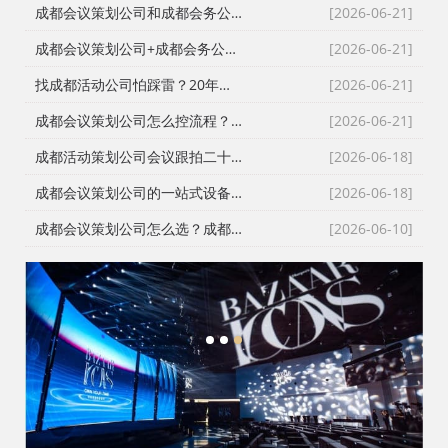
成都会议策划公司和成都会务公司到底差在哪？成都活动公司老策划师的真话
[2026-06-21]
成都会议策划公司+成都会务公司+成都会务服务公司：成都活动公司老策划师不愿公开的执行细节
[2026-06-21]
找成都活动公司怕踩雷？20年资深操盘手拆解宝宝宴与寿宴布置的隐形门槛
[2026-06-21]
成都会议策划公司怎么控流程？从LED大屏幕到沙画定制的全链路避坑指南
[2026-06-21]
成都活动策划公司会议跟拍二十七年的镜头逻辑：从医学会议到年会直播的现场记录
[2026-06-18]
成都会议策划公司的一站式设备配套：从舞台搭建到LED屏的现场逻辑
[2026-06-18]
成都会议策划公司怎么选？成都会务公司与成都活动执行公司全流程服务拆解
[2026-06-10]
1
2
3