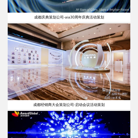
成都庆典策划公司-aia30周年庆典活动策划
流
成都经销商大会策划公司-启动会议活动策划