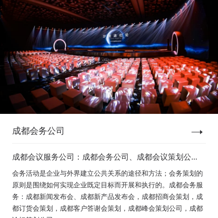
成都会务公司
成都会议服务公司：成都会务公司、成都会议策划公
司、成都新闻发布会策划、成都新产品发布会策划、成
会务活动是企业与外界建立公共关系的途径和方法；会务策划的
都经销商会议策划、成都招商会策划、成都订货会策
原则是围绕如何实现企业既定目标而开展和执行的。成都会务服
划、成都颁奖会策划、成都客户答谢会策划、成都高峰
务：成都新闻发布会、成都新产品发布会，成都招商会策划，成
论坛策划公司、成都年会策划、成都会议活动策划
都订货会策划，成都客户答谢会策划，成都峰会策划公司，成都