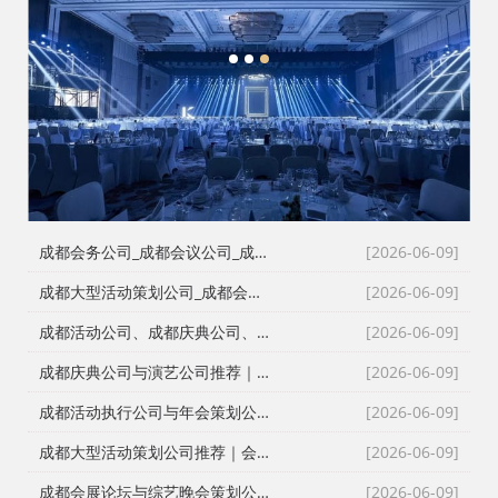
1
2
3
成都会务公司_成都会议公司_成都庆典公司高难度同行单二手单全接｜成都红星活动策划用26年经验说话
[2026-06-09]
成都大型活动策划公司_成都会议策划公司_成都庆典策划公司哪家专业？成都红星活动策划26年团队实力深度解析
[2026-06-09]
成都活动公司、成都庆典公司、成都会务公司、成都会议策划公司，红星团队26年经验深度解读
[2026-06-09]
成都庆典公司与演艺公司推荐｜开张剪彩、舞龙舞狮、大型晚会全案执行
[2026-06-09]
成都活动执行公司与年会策划公司推荐｜全流程服务与安全保障
[2026-06-09]
成都大型活动策划公司推荐｜会议策划、庆典执行、年会演艺一站式服务
[2026-06-09]
成都会展论坛与综艺晚会策划公司推荐｜活动策划执行与资源整合专家
[2026-06-09]