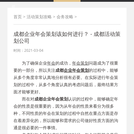
司
首页
>
活动策划攻略
>
会务攻略
>
成都企业年会策划该如何进行？ - 成都活动策
划公司
时间：2021-03-04
为了确保企业
年会
的成功，
年会
策划
问题成为了很重
要的一部分，所以关注
成都
企业年会策划
的过程中，能够
从多个角度非常认真地分析很有必要。在实际进行年会策
划的过程中，从多个角度认真的考虑问题后，最终结果方
面才能够更好。
而在对
成都企业年会策划
认识的过程中，能够确定年
会的性质是很重要的，因为从年会的性质来看分为很多
种，不同性质的年会在策划的过程中自然在重点方面是存
在着差异化的，所以能够和需求的公司做好性质方面的沟
通是很必要的一件事情。