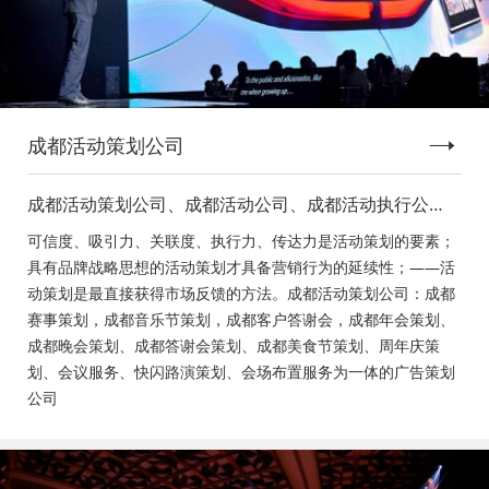
成都活动策划公司
成都活动策划公司、成都活动公司、成都活动执行公
司、成都庆典活动策划公司、成都发布会策划公司、成
可信度、吸引力、关联度、执行力、传达力是活动策划的要素；
都音乐节策划公司、成都年会活动策划
具有品牌战略思想的活动策划才具备营销行为的延续性；——活
动策划是最直接获得市场反馈的方法。成都活动策划公司：成都
赛事策划，成都音乐节策划，成都客户答谢会，成都年会策划、
成都晚会策划、成都答谢会策划、成都美食节策划、周年庆策
划、会议服务、快闪路演策划、会场布置服务为一体的广告策划
公司