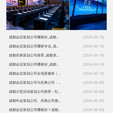
成都会议策划公司哪家好_成都活动执行公司_成都庆典公司_火壶打铁花非遗表演全资源覆盖
[2026-06-10]
成都会议策划公司哪家专业_成都活动执行公司_成都庆典策划公司_全场景演艺资源快速匹配
[2026-06-10]
成都庆典策划公司推荐_成都演艺公司_成都活动执行公司_成都大型活动策划公司一手资源物美价廉
[2026-06-10]
成都会议策划公司哪家好_成都庆典策划公司排名_成都会务公司_成都活动执行公司专业团队推荐
[2026-06-10]
成都会议策划公司全场景服务｜成都活动公司活动类型全覆盖，成都会务公司一站式解决方案
[2026-06-10]
成都会议策划公司与庆典公司：红星商贸高难度活动执行实录
[2026-06-09]
成都大型活动策划公司推荐：红星27年深耕，专业靠谱团队大
[2026-06-09]
成都年会策划公司、庆典公司推荐：企业年会、周年庆典、颁奖典礼一站式承办，红星演艺与搭建团队专业靠谱
[2026-06-09]
成都会议策划公司哪家好？成都会务公司、会议公司推荐：红星活动专业承办新闻发布会与招商会
[2026-06-09]