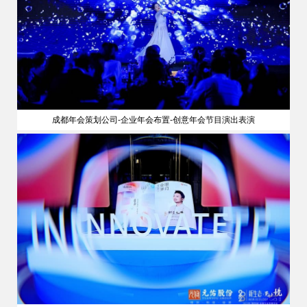
成都年会策划公司-企业年会布置-创意年会节目演出表演