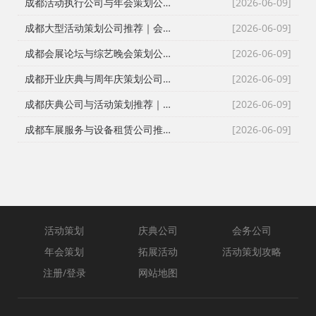
成都活动执行公司与年会策划公司推荐｜全流程服务与安全保障
[2026-06-09]
成都大型活动策划公司推荐｜会议策划、庆典执行、年会演艺一站式服务
[2026-06-09]
成都会展论坛与综艺晚会策划公司推荐｜活动策划执行与资源整合专家
[2026-06-09]
成都开业庆典与周年庆策划公司推荐｜专业舞台搭建与高端现场布置
[2026-06-09]
成都庆典公司与活动策划推荐｜跨年晚会、元旦晚会、企业年会一站式执行
[2026-06-09]
成都车展服务与设备租赁公司推荐｜新车上市、试驾活动、巡展全案执行
[2026-06-09]
活动策划
庆典公司
会务公司
年会策划
拓展活动
活动策划攻略
注册/登录
网站地图