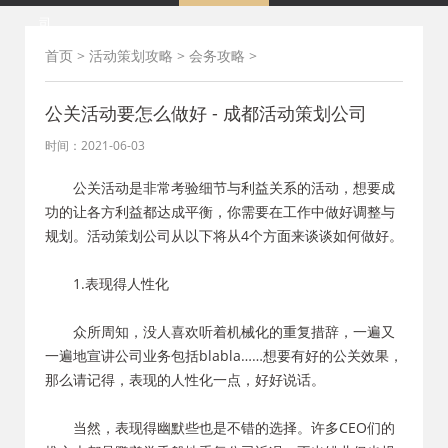
司
首页
>
活动策划攻略
>
会务攻略
>
公关活动要怎么做好 - 成都活动策划公司
时间：2021-06-03
公关活动是非常考验细节与利益关系的活动，想要成
功的让各方利益都达成平衡，你需要在工作中做好调整与
规划。活动策划公司从以下将从4个方面来谈谈如何做好。
1.表现得人性化
众所周知，没人喜欢听着机械化的重复措辞，一遍又
一遍地宣讲公司业务包括blabla……想要有好的公关效果，
那么请记得，表现的人性化一点，好好说话。
当然，表现得幽默些也是不错的选择。许多CEO们的