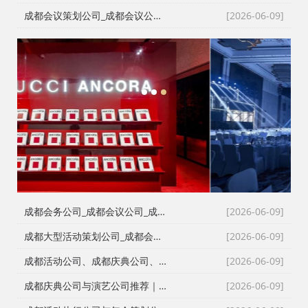
成都会议策划公司_成都会议公司与成都年会策划公司专业执行团队
[2026-06-09]
1
2
3
成都会务公司_成都会议公司_成都庆典公司高难度同行单二手单全接｜成都红星活动策划用26年经验说话
[2026-06-09]
成都大型活动策划公司_成都会议策划公司_成都庆典策划公司哪家专业？成都红星活动策划26年团队实力深度解析
[2026-06-09]
成都活动公司、成都庆典公司、成都会务公司、成都会议策划公司，红星团队26年经验深度解读
[2026-06-09]
成都庆典公司与演艺公司推荐｜开张剪彩、舞龙舞狮、大型晚会全案执行
[2026-06-09]