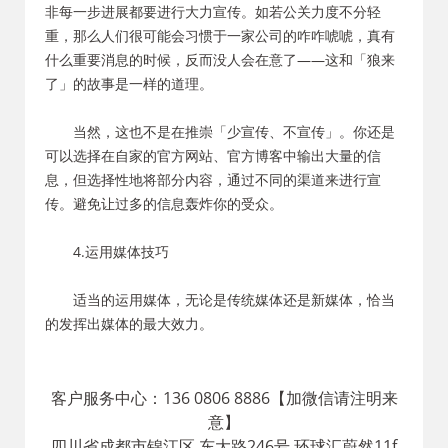
非每一步进展都要进行大力宣传。如若公关力度不分轻
重，那么人们很可能会习惯于一家公司的咋咋唬唬，真有
什么重要消息的时候，反而没人会在意了——这和「狼来
了」的故事是一样的道理。
当然，这也不是在推崇「少宣传、不宣传」。你还是
可以选择在自家的官方网站、官方博客中输出大量的信
息，但选择性地将部分内容，通过不同的渠道来进行宣
传。避免让过多的信息轰炸你的受众。
4.运用媒体技巧
适当的运用媒体，无论是传统媒体还是新媒体，恰当
的发挥出媒体的最大效力。
客户服务中心：136 0806 8886【加微信请注明来
意】
四川省成都市锦江区 东大路246号 环球汇蔚然11f