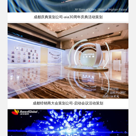
成都庆典策划公司-aia30周年庆典活动策划
流
成都经销商大会策划公司-启动会议活动策划