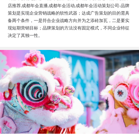
会活动策划公司、成都年会布置公司，成都年会现场搭
店推荐,成都年会直播,成都年会活动,成都年会活动策划公司-品牌
建公司，成都年会节目表演，年会节目创意节目，年会
策划是实现企业营销战略的软性武器；达成广告策划的目的需具
策划方案详细流程，年会策划，年会致辞发言稿，年会
备两个条件，一是符合企业战略方向并为之添砖加瓦，二是要实
礼品，年会祝福语
现短期营销目标；品牌策划的方法没有固定模式，不同企业特征
决定了其独一性。