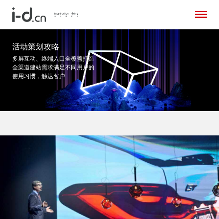
活动策划攻略
多屏互动、终端入口全覆盖打造
全渠道建站需求
满足不同用户的
使用习惯，触达客户