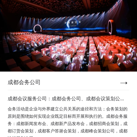
成都会务公司
成都会议服务公司：成都会务公司、成都会议策划公
司、成都新闻发布会策划、成都新产品发布会策划、成
会务活动是企业与外界建立公共关系的途径和方法；会务策划的
都经销商会议策划、成都招商会策划、成都订货会策
原则是围绕如何实现企业既定目标而开展和执行的。成都会务服
划、成都颁奖会策划、成都客户答谢会策划、成都高峰
务：成都新闻发布会、成都新产品发布会，成都招商会策划，成
论坛策划公司、成都年会策划、成都会议活动策划
都订货会策划，成都客户答谢会策划，成都峰会策划公司，成都