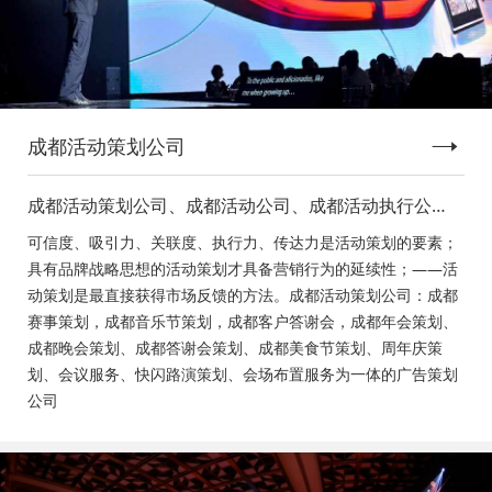
成都活动策划公司
成都活动策划公司、成都活动公司、成都活动执行公
司、成都庆典活动策划公司、成都发布会策划公司、成
可信度、吸引力、关联度、执行力、传达力是活动策划的要素；
都音乐节策划公司、成都年会活动策划
具有品牌战略思想的活动策划才具备营销行为的延续性；——活
动策划是最直接获得市场反馈的方法。成都活动策划公司：成都
赛事策划，成都音乐节策划，成都客户答谢会，成都年会策划、
成都晚会策划、成都答谢会策划、成都美食节策划、周年庆策
划、会议服务、快闪路演策划、会场布置服务为一体的广告策划
公司