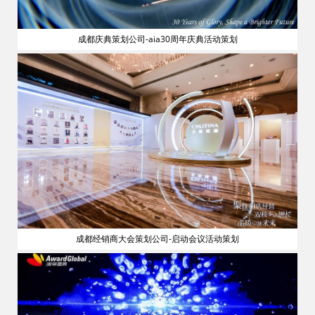
成都庆典策划公司-aia30周年庆典活动策划
流
成都经销商大会策划公司-启动会议活动策划