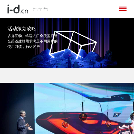
活动策划攻略
多屏互动、终端入口全覆盖打造
全渠道建站需求
满足不同用户的
使用习惯，触达客户