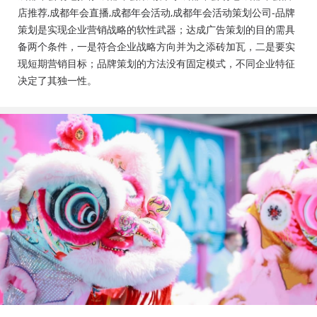
会活动策划公司、成都年会布置公司，成都年会现场搭
店推荐,成都年会直播,成都年会活动,成都年会活动策划公司-品牌
建公司，成都年会节目表演，年会节目创意节目，年会
策划是实现企业营销战略的软性武器；达成广告策划的目的需具
策划方案详细流程，年会策划，年会致辞发言稿，年会
备两个条件，一是符合企业战略方向并为之添砖加瓦，二是要实
礼品，年会祝福语
现短期营销目标；品牌策划的方法没有固定模式，不同企业特征
决定了其独一性。