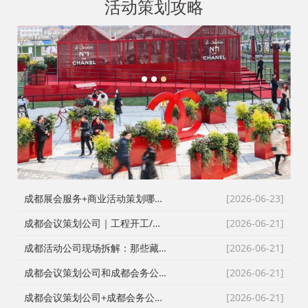
活动策划攻略
1
2
3
成都展会服务+商业活动策划哪家好？成都活动公司舞台布置演出一体化服务商
[2026-06-23]
成都会议策划公司｜工程开工/奠基/封顶/竣工仪式全案执行，成都会务接待公司搞定政企工程类高严谨度庆典活动
[2026-06-21]
成都活动公司现场拆解：那些藏在桁架与鲜花背后的“执行暗线”
[2026-06-21]
成都会议策划公司和成都会务公司到底差在哪？成都活动公司老策划师的真话
[2026-06-21]
成都会议策划公司+成都会务公司+成都会务服务公司：成都活动公司老策划师不愿公开的执行细节
[2026-06-21]