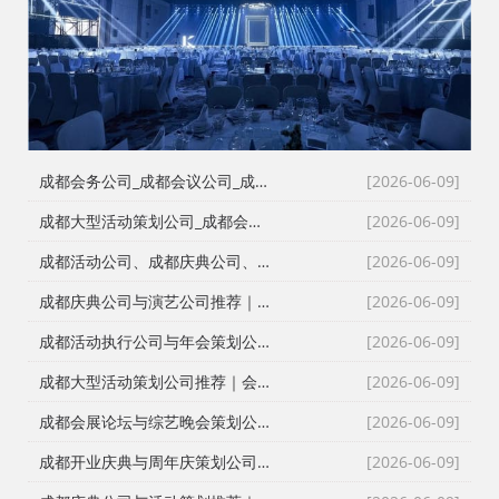
成都会务公司_成都会议公司_成都庆典公司高难度同行单二手单全接｜成都红星活动策划用26年经验说话
[2026-06-09]
成都大型活动策划公司_成都会议策划公司_成都庆典策划公司哪家专业？成都红星活动策划26年团队实力深度解析
[2026-06-09]
成都活动公司、成都庆典公司、成都会务公司、成都会议策划公司，红星团队26年经验深度解读
[2026-06-09]
成都庆典公司与演艺公司推荐｜开张剪彩、舞龙舞狮、大型晚会全案执行
[2026-06-09]
成都活动执行公司与年会策划公司推荐｜全流程服务与安全保障
[2026-06-09]
成都大型活动策划公司推荐｜会议策划、庆典执行、年会演艺一站式服务
[2026-06-09]
成都会展论坛与综艺晚会策划公司推荐｜活动策划执行与资源整合专家
[2026-06-09]
成都开业庆典与周年庆策划公司推荐｜专业舞台搭建与高端现场布置
[2026-06-09]