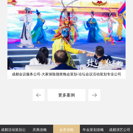
成都会议服务公司-大家保险颁奖晚会策划-论坛会议活动策划专业公司
更多案例
成都活动策划公
庆典攻略
会务攻略
年会策划攻略
成都演艺公司