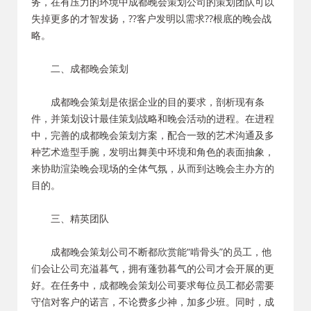
务，在有压力的环境中成都晚会策划公司的策划团队可以
失掉更多的才智发扬，??客户发明以需求??根底的晚会战
略。
二、成都晚会策划
成都晚会策划是依据企业的目的要求，剖析现有条
件，并策划设计最佳策划战略和晚会活动的进程。在进程
中，完善的成都晚会策划方案，配合一致的艺术沟通及多
种艺术造型手腕，发明出舞美中环境和角色的表面抽象，
来协助渲染晚会现场的全体气氛，从而到达晚会主办方的
目的。
三、精英团队
成都晚会策划公司不断都欣赏能“啃骨头”的员工，他
们会让公司充溢暮气，拥有蓬勃暮气的公司才会开展的更
好。在任务中，成都晚会策划公司要求每位员工都必需要
守信对客户的诺言，不论费多少神，加多少班。同时，成