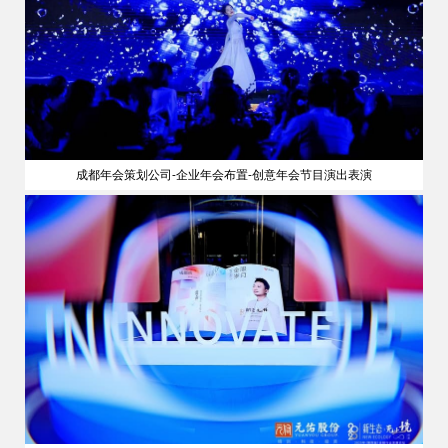
成都年会策划公司-企业年会布置-创意年会节目演出表演