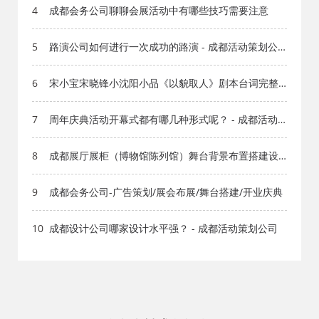
网
4
成都会务公司聊聊会展活动中有哪些技巧需要注意
5
路演公司如何进行一次成功的路演 - 成都活动策划公
司
6
宋小宝宋晓锋小沈阳小品《以貌取人》剧本台词完整
版_小品剧本库_知识库_成都活动公司网_策划网_方案
网_文案网_文档网
7
周年庆典活动开幕式都有哪几种形式呢？ - 成都活动
策划公司
8
成都展厅展柜（博物馆陈列馆）舞台背景布置搭建设
计等服务
9
成都会务公司-广告策划/展会布展/舞台搭建/开业庆典
10
成都设计公司哪家设计水平强？ - 成都活动策划公司