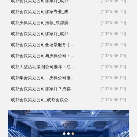
成都会议策划公司哪家好_成都活动执行公司_成都庆典公司_火壶打铁花非遗表演全资源覆盖
[2026-06-10]
成都会议策划公司哪家专业_成都活动执行公司_成都庆典策划公司_全场景演艺资源快速匹配
[2026-06-10]
成都庆典策划公司推荐_成都演艺公司_成都活动执行公司_成都大型活动策划公司一手资源物美价廉
[2026-06-10]
成都会议策划公司哪家好_成都庆典策划公司排名_成都会务公司_成都活动执行公司专业团队推荐
[2026-06-10]
成都会议策划公司全场景服务｜成都活动公司活动类型全覆盖，成都会务公司一站式解决方案
[2026-06-10]
成都会议策划公司与庆典公司：红星商贸高难度活动执行实录
[2026-06-09]
成都大型活动策划公司推荐：红星27年深耕，专业靠谱团队大
[2026-06-09]
成都年会策划公司、庆典公司推荐：企业年会、周年庆典、颁奖典礼一站式承办，红星演艺与搭建团队专业靠谱
[2026-06-09]
成都会议策划公司哪家好？成都会务公司、会议公司推荐：红星活动专业承办新闻发布会与招商会
[2026-06-09]
成都会议策划公司_成都会议公司与成都年会策划公司专业执行团队
[2026-06-09]
1
2
3