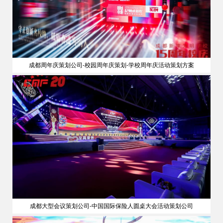
成都周年庆策划公司-校园周年庆策划-学校周年庆活动策划方案
成都大型会议策划公司-中国国际保险人圆桌大会活动策划公司