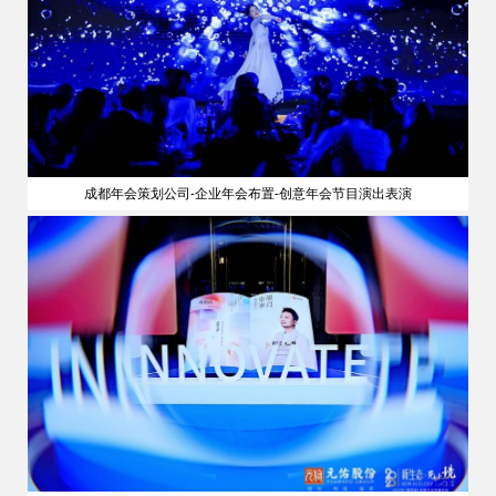
成都年会策划公司-企业年会布置-创意年会节目演出表演