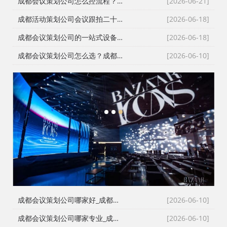
成都会议策划公司怎么控流程？从LED大屏幕到沙画定制的全链路避坑指南
[2026-06-21]
成都活动策划公司会议跟拍二十七年的镜头逻辑：从医学会议到年会直播的现场记录
[2026-06-18]
成都会议策划公司的一站式设备配套：从舞台搭建到LED屏的现场逻辑
[2026-06-18]
成都会议策划公司怎么选？成都会务公司与成都活动执行公司全流程服务拆解
[2026-06-10]
1
2
3
成都会议策划公司哪家好_成都活动执行公司_成都庆典公司_火壶打铁花非遗表演全资源覆盖
[2026-06-10]
成都会议策划公司哪家专业_成都活动执行公司_成都庆典策划公司_全场景演艺资源快速匹配
[2026-06-10]