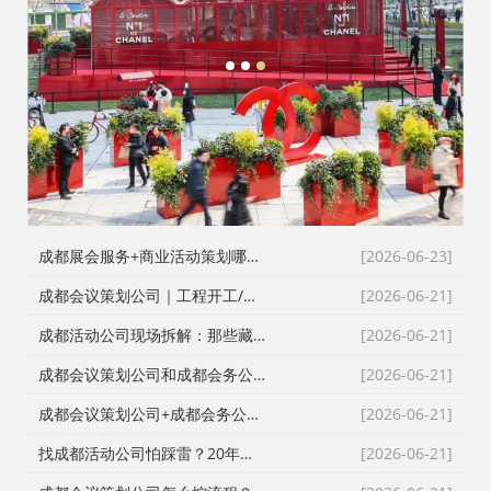
1
2
3
成都展会服务+商业活动策划哪家好？成都活动公司舞台布置演出一体化服务商
[2026-06-23]
成都会议策划公司｜工程开工/奠基/封顶/竣工仪式全案执行，成都会务接待公司搞定政企工程类高严谨度庆典活动
[2026-06-21]
成都活动公司现场拆解：那些藏在桁架与鲜花背后的“执行暗线”
[2026-06-21]
成都会议策划公司和成都会务公司到底差在哪？成都活动公司老策划师的真话
[2026-06-21]
成都会议策划公司+成都会务公司+成都会务服务公司：成都活动公司老策划师不愿公开的执行细节
[2026-06-21]
找成都活动公司怕踩雷？20年资深操盘手拆解宝宝宴与寿宴布置的隐形门槛
[2026-06-21]