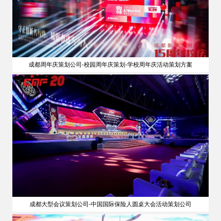
成都周年庆策划公司-校园周年庆策划-学校周年庆活动策划方案
成都大型会议策划公司-中国国际保险人圆桌大会活动策划公司