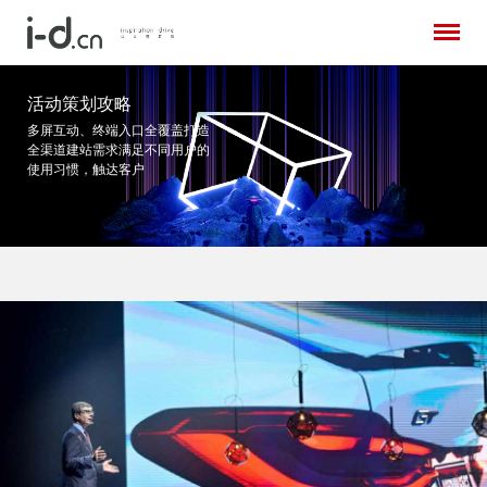
活动策划攻略
多屏互动、终端入口全覆盖打造
全渠道建站需求
满足不同用户的
使用习惯，触达客户