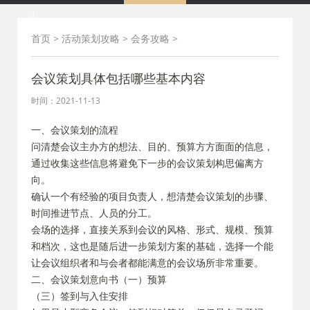
司
首页
>
活动策划攻略
>
会务攻略
>
会议策划具体包括哪些基本内容
时间：2021-11-13
一、会议策划的流程
问清楚会议主办方的想法、目的、预算方方面面的信息，
通过收集这些信息将避免下一步的会议策划构思偏离方
向。
确认一个有经验的项目负责人，想清楚会议策划的步骤、
时间推进节点、人员的分工。
会场的选择，直接关系到会议的风格、形式、规模、预算
和档次，这也是随后进一步策划方案的基础，选择一个能
让会议组织者和与会者都能满意的会议场所非常重要。
二、会议策划意向书（一）预算
（三）签到与入住安排