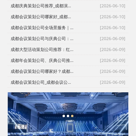
成都庆典策划公司推荐_成都演艺公司_成都活动执行公司_成都大型活动策划公司一手资源物美价廉
[2026-06-10]
成都会议策划公司哪家好_成都庆典策划公司排名_成都会务公司_成都活动执行公司专业团队推荐
[2026-06-10]
成都会议策划公司全场景服务｜成都活动公司活动类型全覆盖，成都会务公司一站式解决方案
[2026-06-10]
成都会议策划公司与庆典公司：红星商贸高难度活动执行实录
[2026-06-09]
成都大型活动策划公司推荐：红星27年深耕，专业靠谱团队大
[2026-06-09]
成都年会策划公司、庆典公司推荐：企业年会、周年庆典、颁奖典礼一站式承办，红星演艺与搭建团队专业靠谱
[2026-06-09]
成都会议策划公司哪家好？成都会务公司、会议公司推荐：红星活动专业承办新闻发布会与招商会
[2026-06-09]
成都会议策划公司_成都会议公司与成都年会策划公司专业执行团队
[2026-06-09]
1
2
3