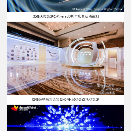
成都庆典策划公司-aia30周年庆典活动策划
流
成都经销商大会策划公司-启动会议活动策划