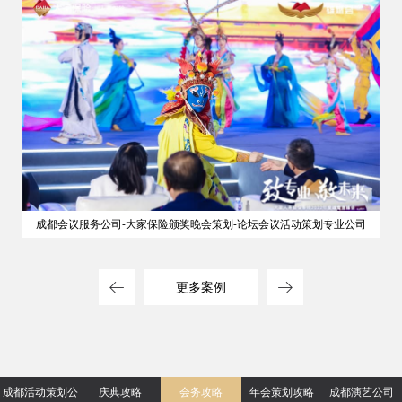
成都会议服务公司-大家保险颁奖晚会策划-论坛会议活动策划专业公司
更多案例
成都活动策划公
庆典攻略
会务攻略
年会策划攻略
成都演艺公司