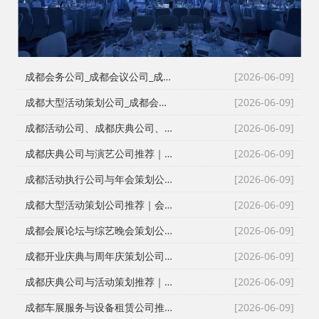
成都会务公司_成都会议公司_成都庆典公司高难度同行单二手单全接｜成都红星活动策划用26年经验说话
[2026-06-09]
成都大型活动策划公司_成都会议策划公司_成都庆典策划公司哪家专业？成都红星活动策划26年团队实力深度解析
[2026-06-09]
成都活动公司、成都庆典公司、成都会务公司、成都会议策划公司，红星团队26年经验深度解读
[2026-06-09]
成都庆典公司与演艺公司推荐｜开张剪彩、舞龙舞狮、大型晚会全案执行
[2026-06-09]
成都活动执行公司与年会策划公司推荐｜全流程服务与安全保障
[2026-06-09]
成都大型活动策划公司推荐｜会议策划、庆典执行、年会演艺一站式服务
[2026-06-09]
成都会展论坛与综艺晚会策划公司推荐｜活动策划执行与资源整合专家
[2026-06-09]
成都开业庆典与周年庆策划公司推荐｜专业舞台搭建与高端现场布置
[2026-06-09]
成都庆典公司与活动策划推荐｜跨年晚会、元旦晚会、企业年会一站式执行
[2026-06-09]
成都车展服务与设备租赁公司推荐｜新车上市、试驾活动、巡展全案执行
[2026-06-09]