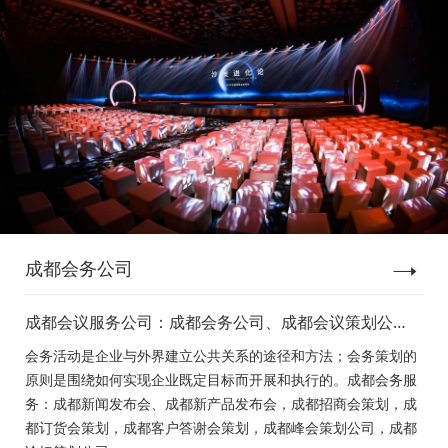
成都会务公司
成都会议服务公司：成都会务公司、成都会议策划公
司、成都新闻发布会策划、成都新产品发布会策划、成
会务活动是企业与外界建立公共关系的途径和方法；会务策划的
都经销商会议策划、成都招商会策划、成都订货会策
原则是围绕如何实现企业既定目标而开展和执行的。成都会务服
划、成都颁奖会策划、成都客户答谢会策划、成都高峰
务：成都新闻发布会、成都新产品发布会，成都招商会策划，成
论坛策划公司、成都年会策划、成都会议活动策划
都订货会策划，成都客户答谢会策划，成都峰会策划公司，成都