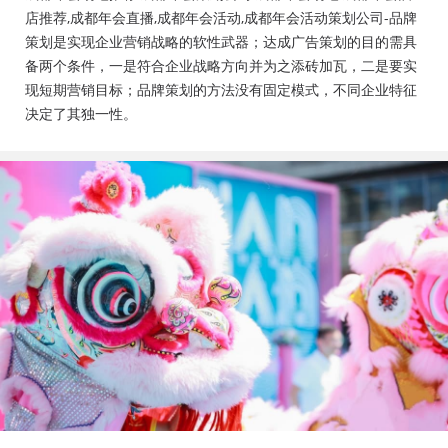
会活动策划公司、成都年会布置公司，成都年会现场搭
店推荐,成都年会直播,成都年会活动,成都年会活动策划公司-品牌
建公司，成都年会节目表演，年会节目创意节目，年会
策划是实现企业营销战略的软性武器；达成广告策划的目的需具
策划方案详细流程，年会策划，年会致辞发言稿，年会
备两个条件，一是符合企业战略方向并为之添砖加瓦，二是要实
礼品，年会祝福语
现短期营销目标；品牌策划的方法没有固定模式，不同企业特征
决定了其独一性。