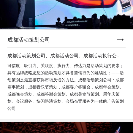
成都活动策划公司
成都活动策划公司、成都活动公司、成都活动执行公
司、成都庆典活动策划公司、成都发布会策划公司、成
可信度、吸引力、关联度、执行力、传达力是活动策划的要素；
都音乐节策划公司、成都年会活动策划
具有品牌战略思想的活动策划才具备营销行为的延续性；——活
动策划是最直接获得市场反馈的方法。成都活动策划公司：成都
赛事策划，成都音乐节策划，成都客户答谢会，成都年会策划、
成都晚会策划、成都答谢会策划、成都美食节策划、周年庆策
划、会议服务、快闪路演策划、会场布置服务为一体的广告策划
公司