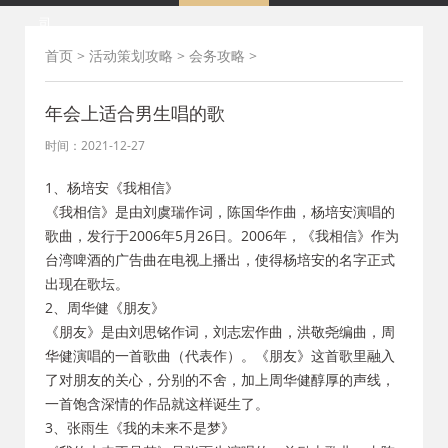
司
首页
>
活动策划攻略
>
会务攻略
>
年会上适合男生唱的歌
时间：2021-12-27
1、杨培安《我相信》
《我相信》是由刘虞瑞作词，陈国华作曲，杨培安演唱的
歌曲，发行于2006年5月26日。2006年，《我相信》作为
台湾啤酒的广告曲在电视上播出，使得杨培安的名字正式
出现在歌坛。
2、周华健《朋友》
《朋友》是由刘思铭作词，刘志宏作曲，洪敬尧编曲，周
华健演唱的一首歌曲（代表作）。《朋友》这首歌里融入
了对朋友的关心，分别的不舍，加上周华健醇厚的声线，
一首饱含深情的作品就这样诞生了。
3、张雨生《我的未来不是梦》