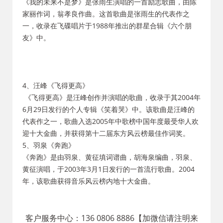
《我的未来不是梦》是张雨生演唱的一首励志歌曲，由陈
家丽作词，翁孝良作曲。这首歌曲是张雨生的代表作之
一，收录在飞碟唱片于1988年推出的群星合辑《六个朋
友》中。
4、汪峰《飞得更高》
《飞得更高》是汪峰创作并演唱的歌曲，收录于其2004年
6月29日发行的个人专辑《笑着哭》中。该歌曲是汪峰的
代表作之一，歌曲入选2005年中歌榜中国年度最受华人欢
迎十大金曲，并获得第十二届东方风云榜最佳作词奖。
5、羽泉《奔跑》
《奔跑》是由羽泉、黄征填词谱曲，胡海泉编曲，羽泉、
黄征演唱，于2003年3月1日发行的一首流行歌曲。2004
年，该歌曲获得音乐风云榜内地十大金曲。
客户服务中心：136 0806 8886【加微信请注明来