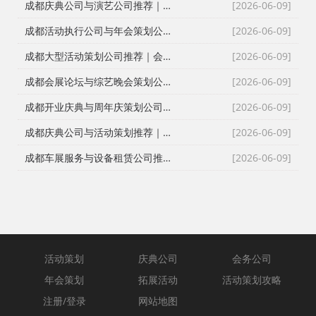
成都庆典公司与演艺公司推荐｜开张剪彩、舞龙舞狮、大型晚会全案执行
[2026-06-09]
成都活动执行公司与年会策划公司推荐｜全流程服务与安全保障
[2026-06-09]
成都大型活动策划公司推荐｜会议策划、庆典执行、年会演艺一站式服务
[2026-06-09]
成都会展论坛与综艺晚会策划公司推荐｜活动策划执行与资源整合专家
[2026-06-09]
成都开业庆典与周年庆策划公司推荐｜专业舞台搭建与高端现场布置
[2026-06-09]
成都庆典公司与活动策划推荐｜跨年晚会、元旦晚会、企业年会一站式执行
[2026-06-09]
成都车展服务与设备租赁公司推荐｜新车上市、试驾活动、巡展全案执行
[2026-06-09]
活动策划
庆典公司
会务公司
年会策划
拓展活动
活动策划攻略
注册/登录
网站地图