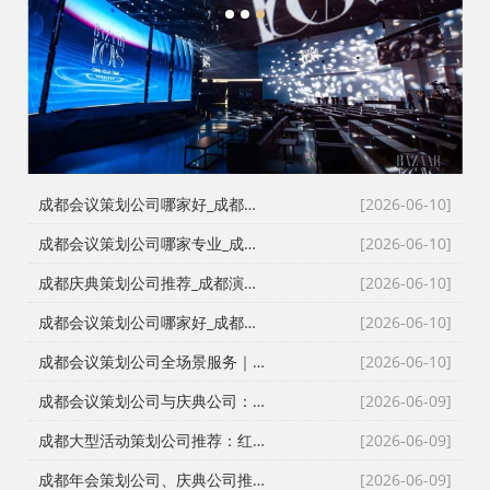
1
2
3
成都会议策划公司哪家好_成都活动执行公司_成都庆典公司_火壶打铁花非遗表演全资源覆盖
[2026-06-10]
成都会议策划公司哪家专业_成都活动执行公司_成都庆典策划公司_全场景演艺资源快速匹配
[2026-06-10]
成都庆典策划公司推荐_成都演艺公司_成都活动执行公司_成都大型活动策划公司一手资源物美价廉
[2026-06-10]
成都会议策划公司哪家好_成都庆典策划公司排名_成都会务公司_成都活动执行公司专业团队推荐
[2026-06-10]
成都会议策划公司全场景服务｜成都活动公司活动类型全覆盖，成都会务公司一站式解决方案
[2026-06-10]
成都会议策划公司与庆典公司：红星商贸高难度活动执行实录
[2026-06-09]
成都大型活动策划公司推荐：红星27年深耕，专业靠谱团队大
[2026-06-09]
成都年会策划公司、庆典公司推荐：企业年会、周年庆典、颁奖典礼一站式承办，红星演艺与搭建团队专业靠谱
[2026-06-09]