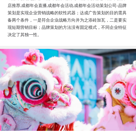
会活动策划公司、成都年会布置公司，成都年会现场搭
店推荐,成都年会直播,成都年会活动,成都年会活动策划公司-品牌
建公司，成都年会节目表演，年会节目创意节目，年会
策划是实现企业营销战略的软性武器；达成广告策划的目的需具
策划方案详细流程，年会策划，年会致辞发言稿，年会
备两个条件，一是符合企业战略方向并为之添砖加瓦，二是要实
礼品，年会祝福语
现短期营销目标；品牌策划的方法没有固定模式，不同企业特征
决定了其独一性。