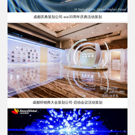
成都庆典策划公司-aia30周年庆典活动策划
流
成都经销商大会策划公司-启动会议活动策划