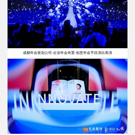
成都年会策划公司-企业年会布置-创意年会节目演出表演