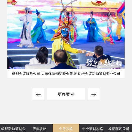
成都会议服务公司-大家保险颁奖晚会策划-论坛会议活动策划专业公司
更多案例
成都活动策划公
庆典攻略
会务攻略
年会策划攻略
成都演艺公司