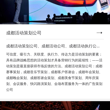
成都活动策划公司
成都活动策划公司、成都活动公司、成都活动执行公
司、成都庆典活动策划公司、成都发布会策划公司、成
可信度、吸引力、关联度、执行力、传达力是活动策划的要素；
都音乐节策划公司、成都年会活动策划
具有品牌战略思想的活动策划才具备营销行为的延续性；——活
动策划是最直接获得市场反馈的方法。成都活动策划公司：成都
赛事策划，成都音乐节策划，成都客户答谢会，成都年会策划、
成都晚会策划、成都答谢会策划、成都美食节策划、周年庆策
划、会议服务、快闪路演策划、会场布置服务为一体的广告策划
公司