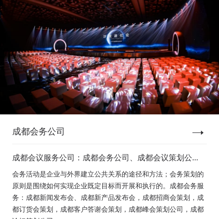
成都会务公司
成都会议服务公司：成都会务公司、成都会议策划公
司、成都新闻发布会策划、成都新产品发布会策划、成
会务活动是企业与外界建立公共关系的途径和方法；会务策划的
都经销商会议策划、成都招商会策划、成都订货会策
原则是围绕如何实现企业既定目标而开展和执行的。成都会务服
划、成都颁奖会策划、成都客户答谢会策划、成都高峰
务：成都新闻发布会、成都新产品发布会，成都招商会策划，成
论坛策划公司、成都年会策划、成都会议活动策划
都订货会策划，成都客户答谢会策划，成都峰会策划公司，成都