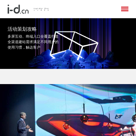
活动策划攻略
多屏互动、终端入口全覆盖打造
全渠道建站需求
满足不同用户的
使用习惯，触达客户