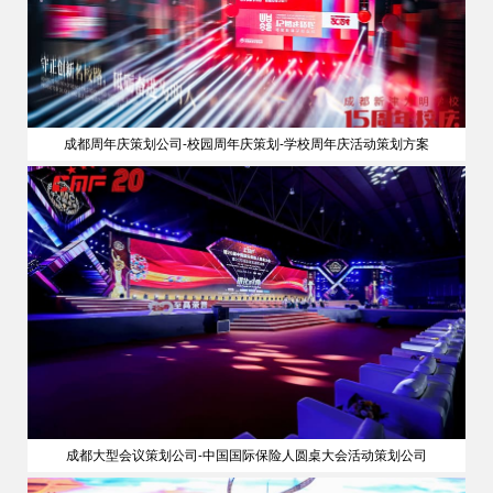
成都周年庆策划公司-校园周年庆策划-学校周年庆活动策划方案
成都大型会议策划公司-中国国际保险人圆桌大会活动策划公司