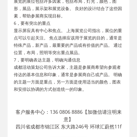
展览的展位包括许多因素，包括布局，灯光，颜色，图
形，展品，展示架和展览设备。 良好的设计结合了这些因
素，帮助参展商实现目标。
6，要有突出的重点
显示屏应具有中心和焦点。 上海展览公司指出，展位的重
点可以引起关注。 焦点选择应该用于展览的目的，通常是
特殊产品，新产品，最重要的产品或有价值的产品。 通过
位置，布局，照明等突出重点展品。
7，要明确表达主题，明确沟通信息
成都活动策划公司
告诉大家，主题是参展商希望向参观者
传达的基本信息和印象，通常是参展商自己或产品。 明确
的主题一方面是重点，另一方面是使用适当的颜色，图表
和安排以协调的方式创造统一的印象。
客户服务中心：136 0806 8886【加微信请注明来
意】
四川省成都市锦江区 东大路246号 环球汇蔚然11f