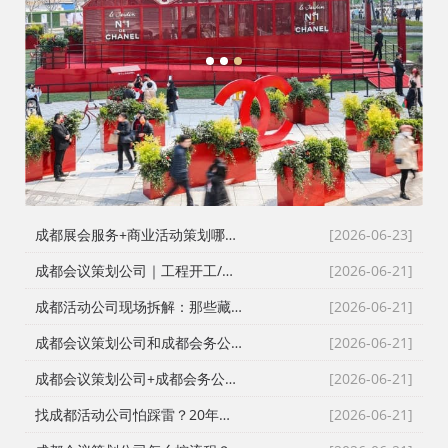
1
2
3
成都展会服务+商业活动策划哪家好？成都活动公司舞台布置演出一体化服务商
[2026-06-23]
成都会议策划公司｜工程开工/奠基/封顶/竣工仪式全案执行，成都会务接待公司搞定政企工程类高严谨度庆典活动
[2026-06-21]
成都活动公司现场拆解：那些藏在桁架与鲜花背后的“执行暗线”
[2026-06-21]
成都会议策划公司和成都会务公司到底差在哪？成都活动公司老策划师的真话
[2026-06-21]
成都会议策划公司+成都会务公司+成都会务服务公司：成都活动公司老策划师不愿公开的执行细节
[2026-06-21]
找成都活动公司怕踩雷？20年资深操盘手拆解宝宝宴与寿宴布置的隐形门槛
[2026-06-21]