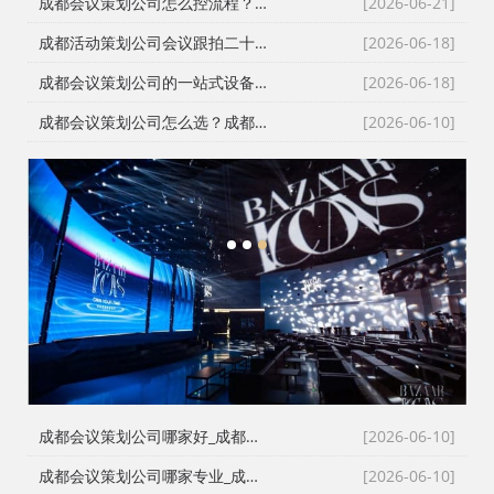
成都会议策划公司怎么控流程？从LED大屏幕到沙画定制的全链路避坑指南
[2026-06-21]
成都活动策划公司会议跟拍二十七年的镜头逻辑：从医学会议到年会直播的现场记录
[2026-06-18]
成都会议策划公司的一站式设备配套：从舞台搭建到LED屏的现场逻辑
[2026-06-18]
成都会议策划公司怎么选？成都会务公司与成都活动执行公司全流程服务拆解
[2026-06-10]
1
2
3
成都会议策划公司哪家好_成都活动执行公司_成都庆典公司_火壶打铁花非遗表演全资源覆盖
[2026-06-10]
成都会议策划公司哪家专业_成都活动执行公司_成都庆典策划公司_全场景演艺资源快速匹配
[2026-06-10]