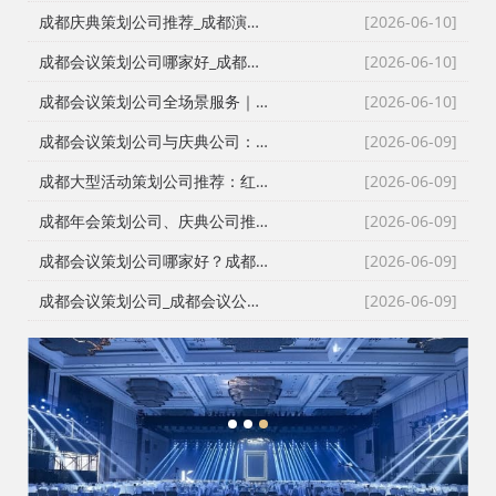
成都庆典策划公司推荐_成都演艺公司_成都活动执行公司_成都大型活动策划公司一手资源物美价廉
[2026-06-10]
成都会议策划公司哪家好_成都庆典策划公司排名_成都会务公司_成都活动执行公司专业团队推荐
[2026-06-10]
成都会议策划公司全场景服务｜成都活动公司活动类型全覆盖，成都会务公司一站式解决方案
[2026-06-10]
成都会议策划公司与庆典公司：红星商贸高难度活动执行实录
[2026-06-09]
成都大型活动策划公司推荐：红星27年深耕，专业靠谱团队大
[2026-06-09]
成都年会策划公司、庆典公司推荐：企业年会、周年庆典、颁奖典礼一站式承办，红星演艺与搭建团队专业靠谱
[2026-06-09]
成都会议策划公司哪家好？成都会务公司、会议公司推荐：红星活动专业承办新闻发布会与招商会
[2026-06-09]
成都会议策划公司_成都会议公司与成都年会策划公司专业执行团队
[2026-06-09]
1
2
3