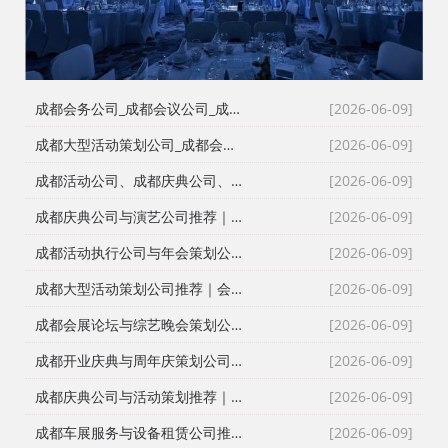
成都会务公司_成都会议公司_成都庆典公司高难度同行单二手单全接｜成都红星活动策划用26年经验说话
[2026-06-09]
成都大型活动策划公司_成都会议策划公司_成都庆典策划公司哪家专业？成都红星活动策划26年团队实力深度解析
[2026-06-09]
成都活动公司、成都庆典公司、成都会务公司、成都会议策划公司，红星团队26年经验深度解读
[2026-06-09]
成都庆典公司与演艺公司推荐｜开张剪彩、舞龙舞狮、大型晚会全案执行
[2026-06-09]
成都活动执行公司与年会策划公司推荐｜全流程服务与安全保障
[2026-06-09]
成都大型活动策划公司推荐｜会议策划、庆典执行、年会演艺一站式服务
[2026-06-09]
成都会展论坛与综艺晚会策划公司推荐｜活动策划执行与资源整合专家
[2026-06-09]
成都开业庆典与周年庆策划公司推荐｜专业舞台搭建与高端现场布置
[2026-06-09]
成都庆典公司与活动策划推荐｜跨年晚会、元旦晚会、企业年会一站式执行
[2026-06-09]
成都车展服务与设备租赁公司推荐｜新车上市、试驾活动、巡展全案执行
[2026-06-09]