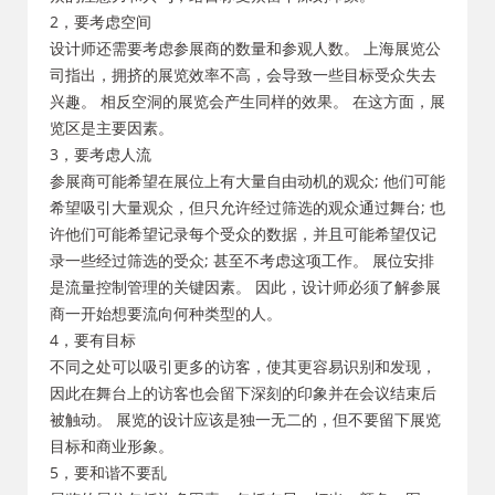
2，要考虑空间
设计师还需要考虑参展商的数量和参观人数。 上海展览公
司指出，拥挤的展览效率不高，会导致一些目标受众失去
兴趣。 相反空洞的展览会产生同样的效果。 在这方面，展
览区是主要因素。
3，要考虑人流
参展商可能希望在展位上有大量自由动机的观众; 他们可能
希望吸引大量观众，但只允许经过筛选的观众通过舞台; 也
许他们可能希望记录每个受众的数据，并且可能希望仅记
录一些经过筛选的受众; 甚至不考虑这项工作。 展位安排
是流量控制管理的关键因素。 因此，设计师必须了解参展
商一开始想要流向何种类型的人。
4，要有目标
不同之处可以吸引更多的访客，使其更容易识别和发现，
因此在舞台上的访客也会留下深刻的印象并在会议结束后
被触动。 展览的设计应该是独一无二的，但不要留下展览
目标和商业形象。
5，要和谐不要乱