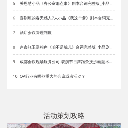
5
关思慧小品《办公室那点事》剧本台词完整版_小品剧
本库_知识库_成都活动公司网_策划网_方案网_文案网_
文档网
6
喜剧班的春天感人7人小品《我这个爹》剧本台词完整
版_小品剧本库_知识库_成都活动公司网_策划网_方案
网_文案网_文档网
7
酒店会议管理制度
8
卢鑫张玉浩相声《咱不是腕儿》台词完整版_小品剧本
库_知识库_成都活动公司网_策划网_方案网_文案网_文
档网
9
成都会议现场服务公司-表演节目舞蹈杂技沙画魔术、
舞狮舞龙歌手乐器乐队、主持礼仪模特小品戏曲
10
OA行业有哪些重大的会议或者活动？
活动策划攻略