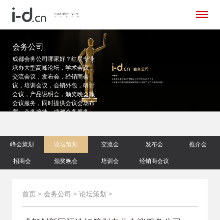
会务公司
成都会务公司哪家好？红星专业
承办大型高峰论坛，学术会议，
交流会议，发布会，经销商会
议，培训会议，会销外包，研讨
会议，产品说明会，颁奖晚会等
会议服务，同时提供会议会场布
置，会务接待，成都会务服务，
酒店推荐等成都会议服务的公司
电话028-84360888
峰会策划
论坛策划
交流会
发布会
推介会
招商会
颁奖晚会
培训会
经销商会议
首页
>
会务公司
>
论坛策划
>