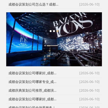
成都会议策划公司怎么选？成都会务公司与成都活动执行公司全流程服务拆解
[2026-06-10]
1
2
3
成都会议策划公司哪家好_成都活动执行公司_成都庆典公司_火壶打铁花非遗表演全资源覆盖
[2026-06-10]
成都会议策划公司哪家专业_成都活动执行公司_成都庆典策划公司_全场景演艺资源快速匹配
[2026-06-10]
成都庆典策划公司推荐_成都演艺公司_成都活动执行公司_成都大型活动策划公司一手资源物美价廉
[2026-06-10]
成都会议策划公司哪家好_成都庆典策划公司排名_成都会务公司_成都活动执行公司专业团队推荐
[2026-06-10]
成都会议策划公司全场景服务｜成都活动公司活动类型全覆盖，成都会务公司一站式解决方案
[2026-06-10]