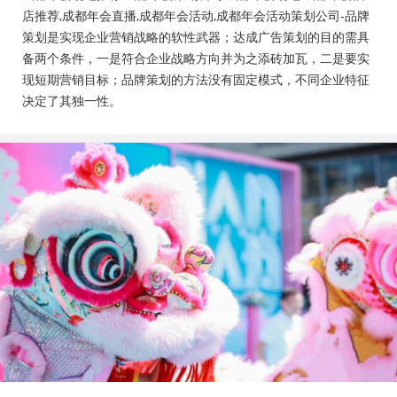
会活动策划公司、成都年会布置公司，成都年会现场搭
店推荐,成都年会直播,成都年会活动,成都年会活动策划公司-品牌
建公司，成都年会节目表演，年会节目创意节目，年会
策划是实现企业营销战略的软性武器；达成广告策划的目的需具
策划方案详细流程，年会策划，年会致辞发言稿，年会
备两个条件，一是符合企业战略方向并为之添砖加瓦，二是要实
礼品，年会祝福语
现短期营销目标；品牌策划的方法没有固定模式，不同企业特征
决定了其独一性。