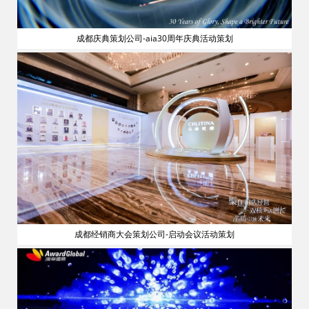
成都庆典策划公司-aia30周年庆典活动策划
流
成都经销商大会策划公司-启动会议活动策划