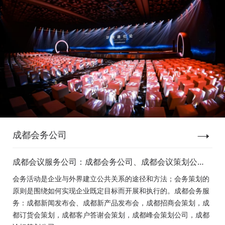
成都会务公司
成都会议服务公司：成都会务公司、成都会议策划公
司、成都新闻发布会策划、成都新产品发布会策划、成
会务活动是企业与外界建立公共关系的途径和方法；会务策划的
都经销商会议策划、成都招商会策划、成都订货会策
原则是围绕如何实现企业既定目标而开展和执行的。成都会务服
划、成都颁奖会策划、成都客户答谢会策划、成都高峰
务：成都新闻发布会、成都新产品发布会，成都招商会策划，成
论坛策划公司、成都年会策划、成都会议活动策划
都订货会策划，成都客户答谢会策划，成都峰会策划公司，成都