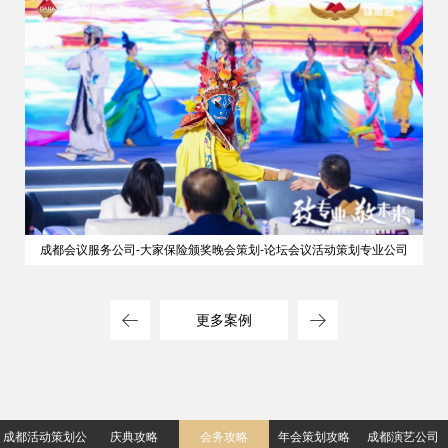
成都会议服务公司-大家保险颁奖晚会策划-论坛会议活动策划专业公司
更多案例
成都活动策划公
庆典攻略
会务攻略
年会策划攻略
成都演艺公司