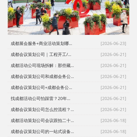
成都展会服务+商业活动策划哪家好？成都活动公司舞台布置演出一体化服务商
[2026-06-23]
成都会议策划公司｜工程开工/奠基/封顶/竣工仪式全案执行，成都会务接待公司搞定政企工程类高严谨度庆典活动
[2026-06-21]
成都活动公司现场拆解：那些藏在桁架与鲜花背后的“执行暗线”
[2026-06-21]
成都会议策划公司和成都会务公司到底差在哪？成都活动公司老策划师的真话
[2026-06-21]
成都会议策划公司+成都会务公司+成都会务服务公司：成都活动公司老策划师不愿公开的执行细节
[2026-06-21]
找成都活动公司怕踩雷？20年资深操盘手拆解宝宝宴与寿宴布置的隐形门槛
[2026-06-21]
成都会议策划公司怎么控流程？从LED大屏幕到沙画定制的全链路避坑指南
[2026-06-21]
成都活动策划公司会议跟拍二十七年的镜头逻辑：从医学会议到年会直播的现场记录
[2026-06-18]
成都会议策划公司的一站式设备配套：从舞台搭建到LED屏的现场逻辑
[2026-06-18]