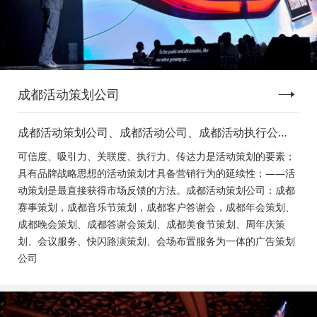
成都活动策划公司
成都活动策划公司、成都活动公司、成都活动执行公
司、成都庆典活动策划公司、成都发布会策划公司、成
可信度、吸引力、关联度、执行力、传达力是活动策划的要素；
都音乐节策划公司、成都年会活动策划
具有品牌战略思想的活动策划才具备营销行为的延续性；——活
动策划是最直接获得市场反馈的方法。成都活动策划公司：成都
赛事策划，成都音乐节策划，成都客户答谢会，成都年会策划、
成都晚会策划、成都答谢会策划、成都美食节策划、周年庆策
划、会议服务、快闪路演策划、会场布置服务为一体的广告策划
公司