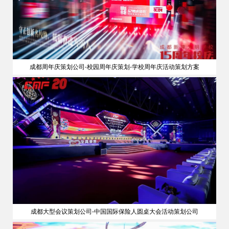
成都周年庆策划公司-校园周年庆策划-学校周年庆活动策划方案
成都大型会议策划公司-中国国际保险人圆桌大会活动策划公司