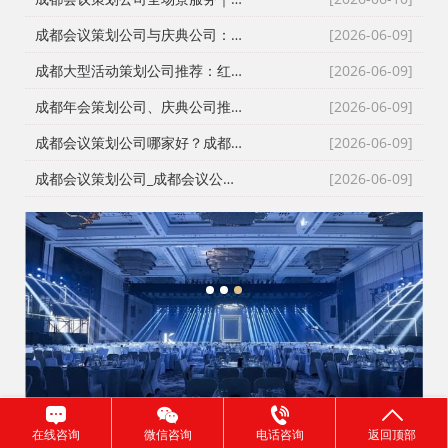
成都会议策划公司与庆典公司：红星商贸高难度活动执行实录
[2026-06-09]
成都大型活动策划公司推荐：红星27年深耕，专业靠谱团队大
[2026-06-09]
成都年会策划公司、庆典公司推荐：企业年会、周年庆典、颁奖典礼一站式承办，红星演艺与搭建团队专业靠谱
[2026-06-09]
成都会议策划公司哪家好？成都会务公司、会议公司推荐：红星活动专业承办新闻发布会与招商会
[2026-06-09]
成都会议策划公司_成都会议公司与成都年会策划公司专业执行团队
[2026-06-09]
1
2
3
在线咨询
微信咨询
电话咨询
返回顶部