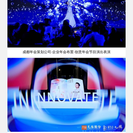
成都年会策划公司-企业年会布置-创意年会节目演出表演