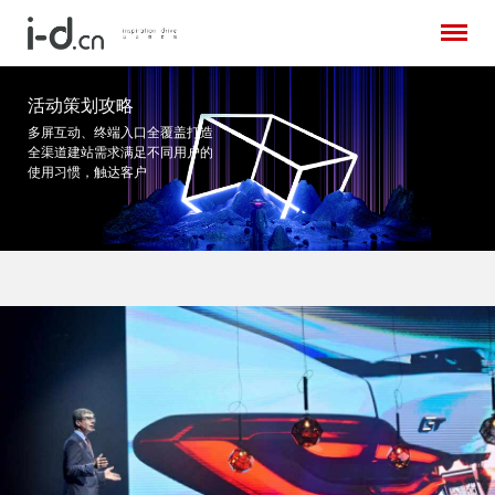
活动策划攻略
多屏互动、终端入口全覆盖打造
全渠道建站需求
满足不同用户的
使用习惯，触达客户