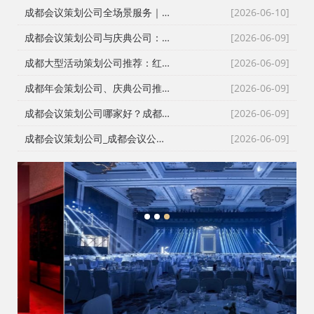
成都会议策划公司全场景服务｜成都活动公司活动类型全覆盖，成都会务公司一站式解决方案
[2026-06-10]
成都会议策划公司与庆典公司：红星商贸高难度活动执行实录
[2026-06-09]
成都大型活动策划公司推荐：红星27年深耕，专业靠谱团队大
[2026-06-09]
成都年会策划公司、庆典公司推荐：企业年会、周年庆典、颁奖典礼一站式承办，红星演艺与搭建团队专业靠谱
[2026-06-09]
成都会议策划公司哪家好？成都会务公司、会议公司推荐：红星活动专业承办新闻发布会与招商会
[2026-06-09]
成都会议策划公司_成都会议公司与成都年会策划公司专业执行团队
[2026-06-09]
1
2
3