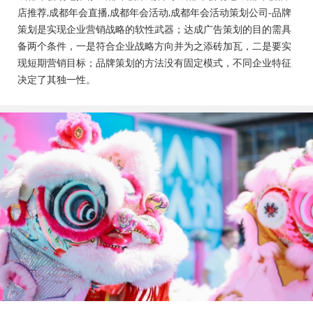
会活动策划公司、成都年会布置公司，成都年会现场搭
店推荐,成都年会直播,成都年会活动,成都年会活动策划公司-品牌
建公司，成都年会节目表演，年会节目创意节目，年会
策划是实现企业营销战略的软性武器；达成广告策划的目的需具
策划方案详细流程，年会策划，年会致辞发言稿，年会
备两个条件，一是符合企业战略方向并为之添砖加瓦，二是要实
礼品，年会祝福语
现短期营销目标；品牌策划的方法没有固定模式，不同企业特征
决定了其独一性。