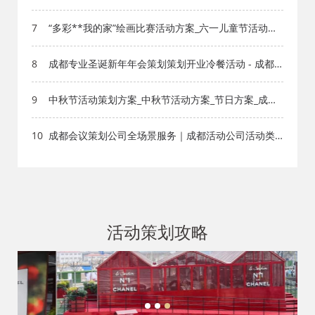
7
“多彩**我的家”绘画比赛活动方案_六一儿童节活动方
案_节日方案_成都活动公司网_策划网_方案网_文案网_
文档网
8
成都专业圣诞新年年会策划策划开业冷餐活动 - 成都
活动策划公司
9
中秋节活动策划方案_中秋节活动方案_节日方案_成都
活动公司网_策划网_方案网_文案网_文档网
10
成都会议策划公司全场景服务｜成都活动公司活动类
型全覆盖，成都会务公司一站式解决方案
活动策划攻略
1
2
3