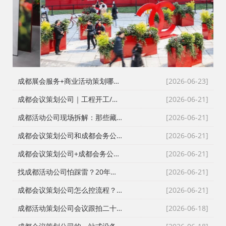
成都展会服务+商业活动策划哪家好？成都活动公司舞台布置演出一体化服务商
[2026-06-23]
成都会议策划公司｜工程开工/奠基/封顶/竣工仪式全案执行，成都会务接待公司搞定政企工程类高严谨度庆典活动
[2026-06-21]
成都活动公司现场拆解：那些藏在桁架与鲜花背后的“执行暗线”
[2026-06-21]
成都会议策划公司和成都会务公司到底差在哪？成都活动公司老策划师的真话
[2026-06-21]
成都会议策划公司+成都会务公司+成都会务服务公司：成都活动公司老策划师不愿公开的执行细节
[2026-06-21]
找成都活动公司怕踩雷？20年资深操盘手拆解宝宝宴与寿宴布置的隐形门槛
[2026-06-21]
成都会议策划公司怎么控流程？从LED大屏幕到沙画定制的全链路避坑指南
[2026-06-21]
成都活动策划公司会议跟拍二十七年的镜头逻辑：从医学会议到年会直播的现场记录
[2026-06-18]