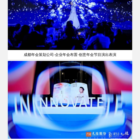
成都年会策划公司-企业年会布置-创意年会节目演出表演