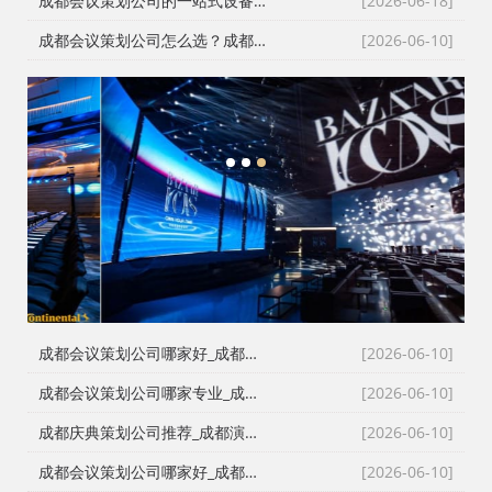
成都会议策划公司的一站式设备配套：从舞台搭建到LED屏的现场逻辑
[2026-06-18]
成都会议策划公司怎么选？成都会务公司与成都活动执行公司全流程服务拆解
[2026-06-10]
1
2
3
成都会议策划公司哪家好_成都活动执行公司_成都庆典公司_火壶打铁花非遗表演全资源覆盖
[2026-06-10]
成都会议策划公司哪家专业_成都活动执行公司_成都庆典策划公司_全场景演艺资源快速匹配
[2026-06-10]
成都庆典策划公司推荐_成都演艺公司_成都活动执行公司_成都大型活动策划公司一手资源物美价廉
[2026-06-10]
成都会议策划公司哪家好_成都庆典策划公司排名_成都会务公司_成都活动执行公司专业团队推荐
[2026-06-10]