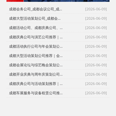
成都会务公司_成都会议公司_成都庆典公司高难度同行单二手单全接｜成都红星活动策划用26年经验说话
[2026-06-09]
成都大型活动策划公司_成都会议策划公司_成都庆典策划公司哪家专业？成都红星活动策划26年团队实力深度解析
[2026-06-09]
成都活动公司、成都庆典公司、成都会务公司、成都会议策划公司，红星团队26年经验深度解读
[2026-06-09]
成都庆典公司与演艺公司推荐｜开张剪彩、舞龙舞狮、大型晚会全案执行
[2026-06-09]
成都活动执行公司与年会策划公司推荐｜全流程服务与安全保障
[2026-06-09]
成都大型活动策划公司推荐｜会议策划、庆典执行、年会演艺一站式服务
[2026-06-09]
成都会展论坛与综艺晚会策划公司推荐｜活动策划执行与资源整合专家
[2026-06-09]
成都开业庆典与周年庆策划公司推荐｜专业舞台搭建与高端现场布置
[2026-06-09]
成都庆典公司与活动策划推荐｜跨年晚会、元旦晚会、企业年会一站式执行
[2026-06-09]
成都车展服务与设备租赁公司推荐｜新车上市、试驾活动、巡展全案执行
[2026-06-09]