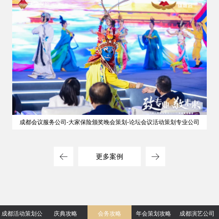
成都会议服务公司-大家保险颁奖晚会策划-论坛会议活动策划专业公司
更多案例
成都活动策划公
庆典攻略
会务攻略
年会策划攻略
成都演艺公司