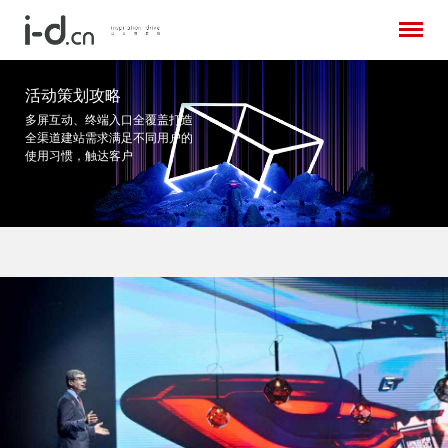
活动策划攻略
多屏互动、终端入口全覆盖打造
全渠道建站需求
满足不同用户的
使用习惯，触达客户