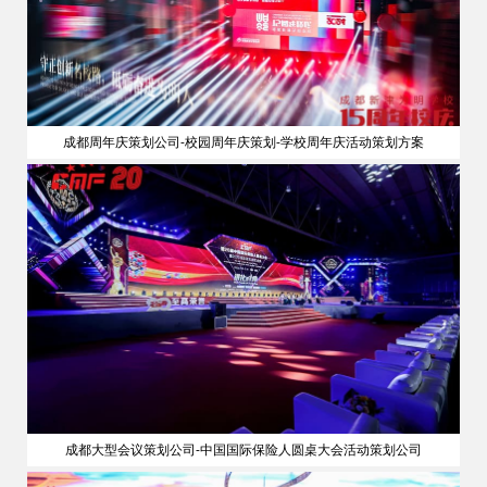
成都周年庆策划公司-校园周年庆策划-学校周年庆活动策划方案
成都大型会议策划公司-中国国际保险人圆桌大会活动策划公司