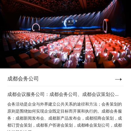
成都会务公司
成都会议服务公司：成都会务公司、成都会议策划公
司、成都新闻发布会策划、成都新产品发布会策划、成
会务活动是企业与外界建立公共关系的途径和方法；会务策划的
都经销商会议策划、成都招商会策划、成都订货会策
原则是围绕如何实现企业既定目标而开展和执行的。成都会务服
划、成都颁奖会策划、成都客户答谢会策划、成都高峰
务：成都新闻发布会、成都新产品发布会，成都招商会策划，成
论坛策划公司、成都年会策划、成都会议活动策划
都订货会策划，成都客户答谢会策划，成都峰会策划公司，成都