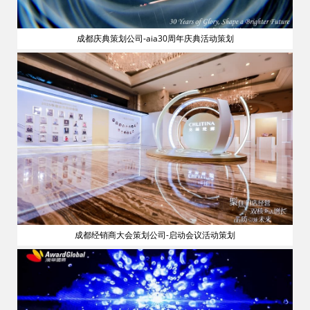
成都庆典策划公司-aia30周年庆典活动策划
流
成都经销商大会策划公司-启动会议活动策划