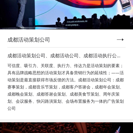
成都活动策划公司
成都活动策划公司、成都活动公司、成都活动执行公
司、成都庆典活动策划公司、成都发布会策划公司、成
可信度、吸引力、关联度、执行力、传达力是活动策划的要素；
都音乐节策划公司、成都年会活动策划
具有品牌战略思想的活动策划才具备营销行为的延续性；——活
动策划是最直接获得市场反馈的方法。成都活动策划公司：成都
赛事策划，成都音乐节策划，成都客户答谢会，成都年会策划、
成都晚会策划、成都答谢会策划、成都美食节策划、周年庆策
划、会议服务、快闪路演策划、会场布置服务为一体的广告策划
公司