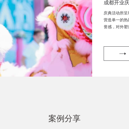
成都开业
典策划、
庆典活动所呈
都开工仪
营造单一的热
誉感，对外塑
策划、成
划，开工仪式
挂牌仪式
划，晚会演出
划
案例分享