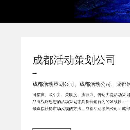
成都活动策划公司
成都活动策划公司、成都活动公司、成都
司、成都庆典活动策划公司、成都发布会
可信度、吸引力、关联度、执行力、传达力是活动策划
成都音乐节策划公司、成都年会活动策划
品牌战略思想的活动策划才具备营销行为的延续性；—
最直接获得市场反馈的方法。成都活动策划公司：成都
都音乐节策划，成都客户答谢会，成都年会策划、成都
都答谢会策划、成都美食节策划、周年庆策划、会议服
策划、会场布置服务为一体的广告策划公司