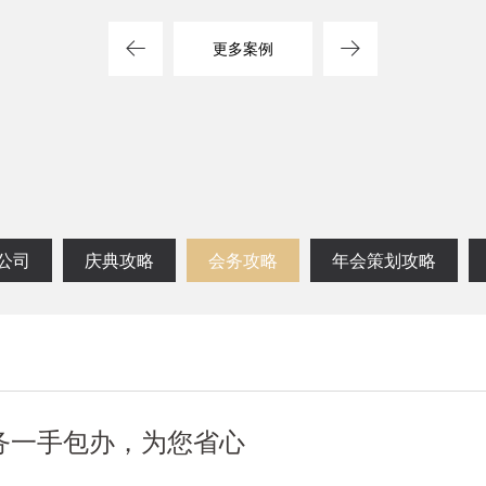
方案
司
更多案例
公司
庆典攻略
会务攻略
年会策划攻略
务一手包办，为您省心