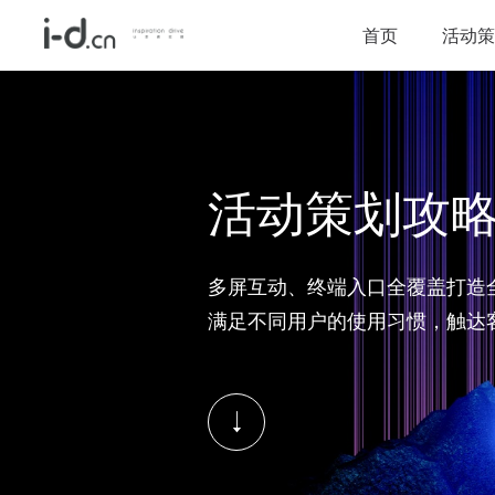
首页
活动策
活动策划攻
多屏互动、终端入口全覆盖打造
满足不同用户的使用习惯，触达