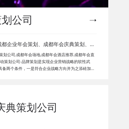
策划公司
成都企业年会策划、成都年会庆典策划、成
都年会节目演出、成都年会活动策划公司、
策划公司,成都年会场地,成都年会酒店推荐,成都年会直
成都年会现场搭建公司，成都年会节目表
活动策划公司-品牌策划是实现企业营销战略的软性武
具备两个条件，一是符合企业战略方向并为之添砖加
目，年会策划方案详细流程，年会策划，年
标；品牌策划的方法没有固定模式，不同企业特征决定
礼品，年会祝福语
庆典策划公司