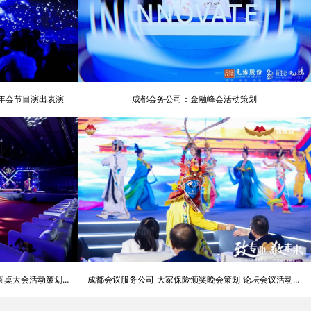
意年会节目演出表演
成都会务公司：金融峰会活动策划
圆桌大会活动策划公
成都会议服务公司-大家保险颁奖晚会策划-论坛会议活动策