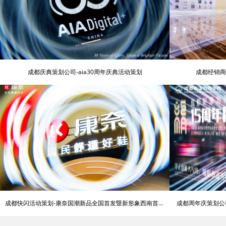
成都庆典策划公司-aia30周年庆典活动策划
成都经销商
成都快闪活动策划-康奈国潮新品全国首发暨新形象西南首店
成都周年庆策划公