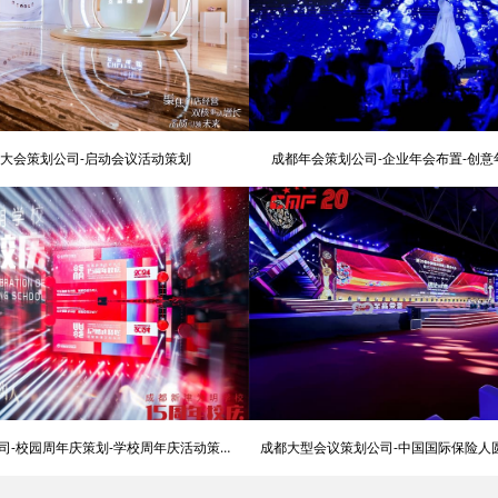
大会策划公司-启动会议活动策划
成都年会策划公司-企业年会布置-创
司-校园周年庆策划-学校周年庆活动策划
成都大型会议策划公司-中国国际保险人