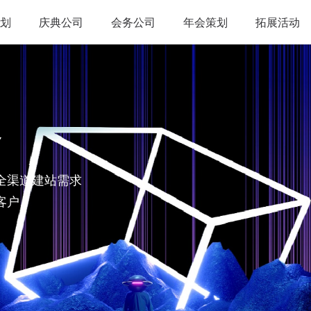
划
庆典公司
会务公司
年会策划
拓展活动
略
全渠道建站需求
客户