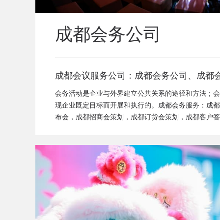
成都会务公司
成都会议服务公司：成都会务公司、成都
闻发布会策划、成都新产品发布会策划、
会务活动是企业与外界建立公共关系的途径和方法；会
成都招商会策划、成都订货会策划、成都
现企业既定目标而开展和执行的。成都会务服务：成都
布会，成都招商会策划，成都订货会策划，成都客户答
答谢会策划、成都高峰论坛策划公司、成
司，成都论坛策划公司
活动策划