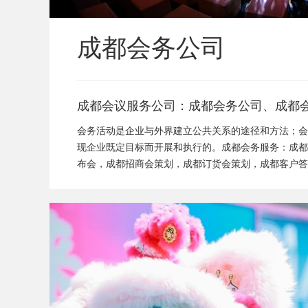
成都会务公司
成都会议服务公司：成都会务公司、成都
闻发布会策划、成都新产品发布会策划、
会务活动是企业与外界建立公共关系的途径和方法；会
成都招商会策划、成都订货会策划、成都
现企业既定目标而开展和执行的。成都会务服务：成都
布会，成都招商会策划，成都订货会策划，成都客户答
答谢会策划、成都高峰论坛策划公司、成
司，成都论坛策划公司
活动策划