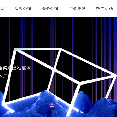
划
庆典公司
会务公司
年会策划
拓展活动
略
全渠道建站需求
客户