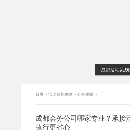
启幕仪式
成都活动策划
首页
>
活动策划攻略
>
会务攻略
>
成都会务公司哪家专业？承接
执行更省心​