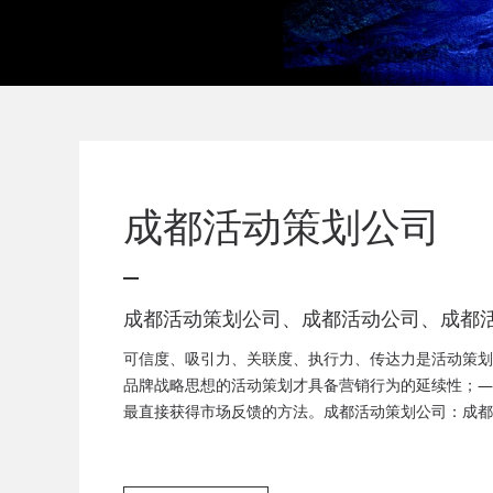
成都活动策划公司
成都活动策划公司、成都活动公司、成都
司、成都庆典活动策划公司、成都发布会
可信度、吸引力、关联度、执行力、传达力是活动策划
成都音乐节策划公司、成都年会活动策划
品牌战略思想的活动策划才具备营销行为的延续性；—
最直接获得市场反馈的方法。成都活动策划公司：成都
都音乐节策划，成都客户答谢会，成都年会策划、成都
都答谢会策划、成都美食节策划、周年庆策划、会议服
策划、会场布置服务为一体的广告策划公司