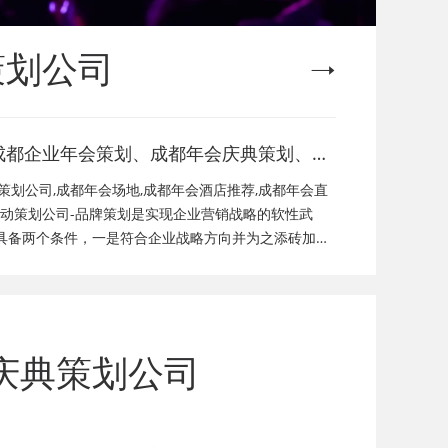
策划公司
成都企业年会策划、成都年会庆典策划、成
都年会节目演出、成都年会活动策划公司、
策划公司,成都年会场地,成都年会酒店推荐,成都年会直
成都年会现场搭建公司，成都年会节目表
活动策划公司-品牌策划是实现企业营销战略的软性武
具备两个条件，一是符合企业战略方向并为之添砖加
目，年会策划方案详细流程，年会策划，年
标；品牌策划的方法没有固定模式，不同企业特征决定
礼品，年会祝福语
庆典策划公司