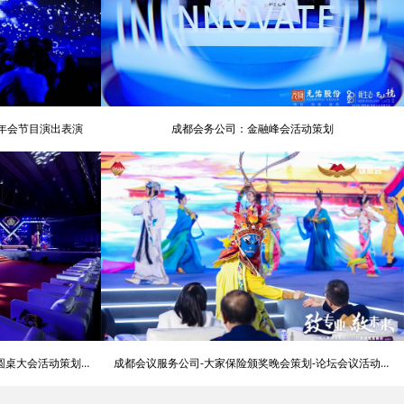
意年会节目演出表演
成都会务公司：金融峰会活动策划
圆桌大会活动策划公
成都会议服务公司-大家保险颁奖晚会策划-论坛会议活动策