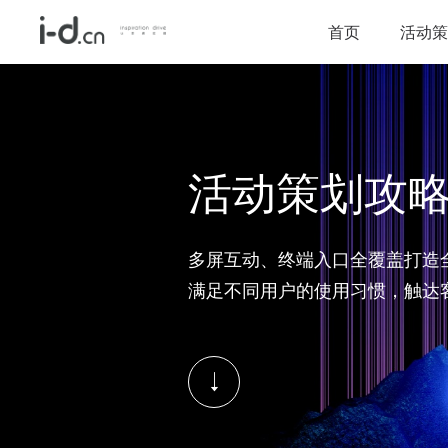
首页
活动策
活动策划攻
多屏互动、终端入口全覆盖打造
满足不同用户的使用习惯，触达