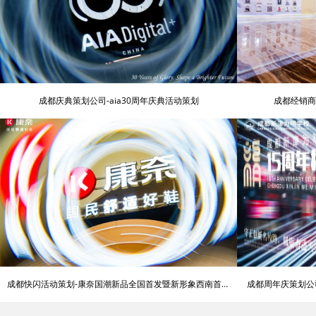
成都庆典策划公司-aia30周年庆典活动策划
成都经销商
成都快闪活动策划-康奈国潮新品全国首发暨新形象西南首店
成都周年庆策划公