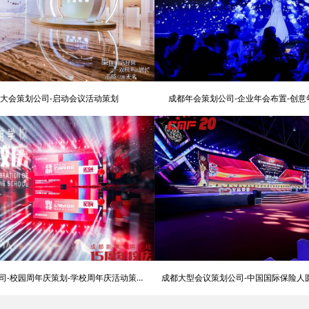
大会策划公司-启动会议活动策划
成都年会策划公司-企业年会布置-创
司-校园周年庆策划-学校周年庆活动策划
成都大型会议策划公司-中国国际保险人