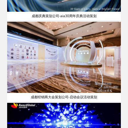
成都庆典策划公司-aia30周年庆典活动策划
流
成都经销商大会策划公司-启动会议活动策划