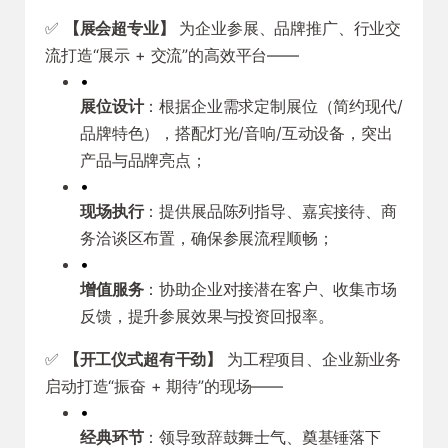
✅
【展会超专业】
为企业参展、品牌推广、行业交
流打造“展示 + 交流”的高效平台——
•
展位设计
：根据企业需求定制展位（简约现代/
品牌特色），搭配灯光/音响/互动设备，突出
产品与品牌亮点；
•
现场执行
：提供展品陈列指导、嘉宾接待、商
务洽谈区布置，确保参展流程顺畅；
•
增值服务
：协助企业对接潜在客户、收集市场
反馈，提升参展效果与投资回报率。
✅
【开工仪式超有干劲】
为工程项目、企业新业务
启动打造“振奋 + 期待”的现场——
•
经典环节
：领导致辞鼓舞士气、奠基锤落下