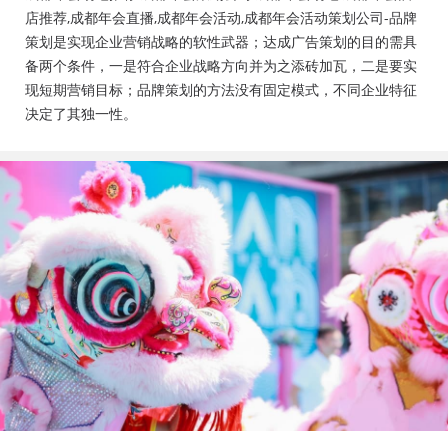
会活动策划公司、成都年会布置公司，成都年会现场搭
店推荐,成都年会直播,成都年会活动,成都年会活动策划公司-品牌
建公司，成都年会节目表演，年会节目创意节目，年会
策划是实现企业营销战略的软性武器；达成广告策划的目的需具
策划方案详细流程，年会策划，年会致辞发言稿，年会
备两个条件，一是符合企业战略方向并为之添砖加瓦，二是要实
礼品，年会祝福语
现短期营销目标；品牌策划的方法没有固定模式，不同企业特征
决定了其独一性。