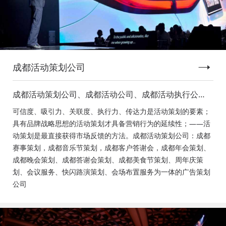
成都活动策划公司
成都活动策划公司、成都活动公司、成都活动执行公
司、成都庆典活动策划公司、成都发布会策划公司、成
可信度、吸引力、关联度、执行力、传达力是活动策划的要素；
都音乐节策划公司、成都年会活动策划
具有品牌战略思想的活动策划才具备营销行为的延续性；——活
动策划是最直接获得市场反馈的方法。成都活动策划公司：成都
赛事策划，成都音乐节策划，成都客户答谢会，成都年会策划、
成都晚会策划、成都答谢会策划、成都美食节策划、周年庆策
划、会议服务、快闪路演策划、会场布置服务为一体的广告策划
公司