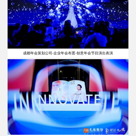
成都年会策划公司-企业年会布置-创意年会节目演出表演