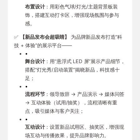
布置设计
：用彩色气球/灯光/主题背景板装
饰，搭建互动打卡区，增强现场氛围与参与
感。
✅
【新品发布会超吸睛】
为品牌新品发布打造“科
技 + 体验”的展示平台——
•
舞台设计
：用“悬浮式 LED 屏”展示产品细节，
搭配“灯光秀/启动装置”揭晓新品，科技感十
足；
•
流程环节
：领导致辞 → 产品演示 → 媒体问答
→ 互动体验（试用/抽奖），流程清晰有重
点，吸引媒体与客户关注；
•
互动设计
：设置新品试用区、抽奖区，增强现
场互动与传播效果，提升品牌影响力。