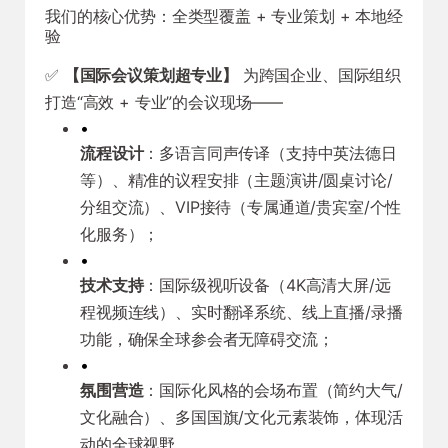
我们的核心优势：全类型覆盖 + 专业策划 + 本地经
验
✅
【国际会议策划超专业】
为跨国企业、国际组织
打造“高效 + 专业”的会议现场——
•
流程设计
：多语言同声传译（支持中英法德日
等）、精准的议程安排（主题演讲/圆桌讨论/
分组交流）、VIP接待（专属通道/贵宾室/个性
化服务）；
•
技术支持
：国际级视听设备（4K高清大屏/远
程视频连线）、实时翻译系统、线上直播/录播
功能，确保全球参会者无障碍交流；
•
氛围营造
：国际化风格的会场布置（简约大气/
文化融合）、多国国旗/文化元素装饰，体现活
动的全球视野。