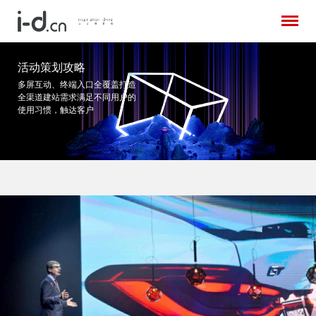
活动策划攻略
多屏互动、终端入口全覆盖打造
全渠道建站需求
满足不同用户的
使用习惯，触达客户