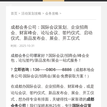
司
首页
>
活动策划攻略
>
会务攻略
>
成都会务公司：国际会议策划、企业招商
会、财富峰会、论坛会议、签约仪式、启动
仪式、新品发布会、展会、开工仪式
时间：2025-10-31
成都会务公司哪家好
？国际会议/招商会/峰会全
包，论坛签约/新品发布/展会一站式服务！
?
立即咨询：136----0806----8886
（成都本地会
务公司·国际会议/招商会/展会·免费获取方案！）
在成都办国际会议、企业招商会、财富峰会，或是
论坛会议、签约仪式、新品发布会、展会、开工仪
式，想办得专业有排面，关键得找一家靠谱的
成都
会务公司
！我们深耕本地25年，专注
国际会议策