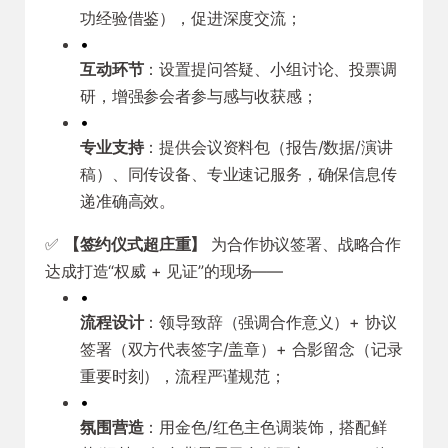
功经验借鉴），促进深度交流；
•
互动环节
：设置提问答疑、小组讨论、投票调
研，增强参会者参与感与收获感；
•
专业支持
：提供会议资料包（报告/数据/演讲
稿）、同传设备、专业速记服务，确保信息传
递准确高效。
✅
【签约仪式超庄重】
为合作协议签署、战略合作
达成打造“权威 + 见证”的现场——
•
流程设计
：领导致辞（强调合作意义）+ 协议
签署（双方代表签字/盖章）+ 合影留念（记录
重要时刻），流程严谨规范；
•
氛围营造
：用金色/红色主色调装饰，搭配鲜