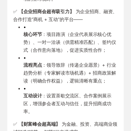
✅
【企业招商会超有吸引力】
为企业招商、融资、
合作打造“商机 + 互动”的平台——
•
核心环节
：项目路演（企业代表展示核心优
势）、一对一洽谈（供需精准匹配）、签约仪
式（合作意向落地），促进实质性合作；
•
流程亮点
：领导致辞（传递企业愿景）+ 行业
趋势分析（专家解读市场机遇）+ 招商政策解
读（明确合作权益），逻辑清晰有重点；
•
互动设计
：设置茶歇交流区、合作案例展示
区，增强参会者互动与信任，提升招商成功
率。
✅
【财富峰会超高端】
为金融、投资、高端商业领