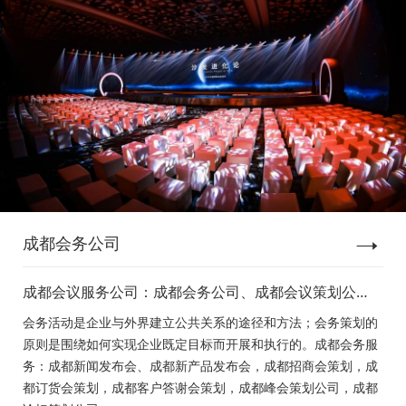
成都会务公司
成都会议服务公司：成都会务公司、成都会议策划公
司、成都新闻发布会策划、成都新产品发布会策划、成
会务活动是企业与外界建立公共关系的途径和方法；会务策划的
都经销商会议策划、成都招商会策划、成都订货会策
原则是围绕如何实现企业既定目标而开展和执行的。成都会务服
划、成都颁奖会策划、成都客户答谢会策划、成都高峰
务：成都新闻发布会、成都新产品发布会，成都招商会策划，成
论坛策划公司、成都年会策划、成都会议活动策划
都订货会策划，成都客户答谢会策划，成都峰会策划公司，成都