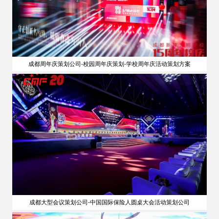
成都周年庆策划公司-校园周年庆策划-学校周年庆活动策划方案
成都大型会议策划公司-中国国际保险人圆桌大会活动策划公司