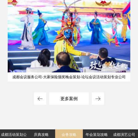
成都会议服务公司-大家保险颁奖晚会策划-论坛会议活动策划专业公司
更多案例
成都活动策划公
庆典攻略
会务攻略
年会策划攻略
成都演艺公司