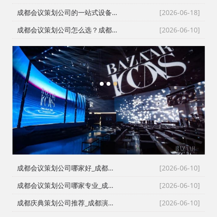
成都会议策划公司的一站式设备配套：从舞台搭建到LED屏的现场逻辑
[2026-06-18]
成都会议策划公司怎么选？成都会务公司与成都活动执行公司全流程服务拆解
[2026-06-10]
1
2
3
成都会议策划公司哪家好_成都活动执行公司_成都庆典公司_火壶打铁花非遗表演全资源覆盖
[2026-06-10]
成都会议策划公司哪家专业_成都活动执行公司_成都庆典策划公司_全场景演艺资源快速匹配
[2026-06-10]
成都庆典策划公司推荐_成都演艺公司_成都活动执行公司_成都大型活动策划公司一手资源物美价廉
[2026-06-10]