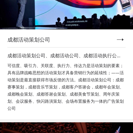
成都活动策划公司
成都活动策划公司、成都活动公司、成都活动执行公
司、成都庆典活动策划公司、成都发布会策划公司、成
可信度、吸引力、关联度、执行力、传达力是活动策划的要素；
都音乐节策划公司、成都年会活动策划
具有品牌战略思想的活动策划才具备营销行为的延续性；——活
动策划是最直接获得市场反馈的方法。成都活动策划公司：成都
赛事策划，成都音乐节策划，成都客户答谢会，成都年会策划、
成都晚会策划、成都答谢会策划、成都美食节策划、周年庆策
划、会议服务、快闪路演策划、会场布置服务为一体的广告策划
公司