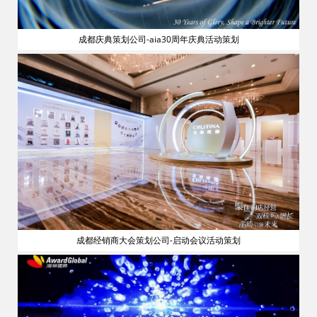
成都庆典策划公司-aia30周年庆典活动策划
流
成都经销商大会策划公司-启动会议活动策划