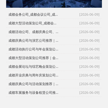
成都会务公司_成都会议公司_成都庆典公司高难度同行单二手单全接｜成都红星活动策划用26年经验说话
[2026-06-09]
成都大型活动策划公司_成都会议策划公司_成都庆典策划公司哪家专业？成都红星活动策划26年团队实力深度解析
[2026-06-09]
成都活动公司、成都庆典公司、成都会务公司、成都会议策划公司，红星团队26年经验深度解读
[2026-06-09]
成都庆典公司与演艺公司推荐｜开张剪彩、舞龙舞狮、大型晚会全案执行
[2026-06-09]
成都活动执行公司与年会策划公司推荐｜全流程服务与安全保障
[2026-06-09]
成都大型活动策划公司推荐｜会议策划、庆典执行、年会演艺一站式服务
[2026-06-09]
成都会展论坛与综艺晚会策划公司推荐｜活动策划执行与资源整合专家
[2026-06-09]
成都开业庆典与周年庆策划公司推荐｜专业舞台搭建与高端现场布置
[2026-06-09]
成都庆典公司与活动策划推荐｜跨年晚会、元旦晚会、企业年会一站式执行
[2026-06-09]
成都车展服务与设备租赁公司推荐｜新车上市、试驾活动、巡展全案执行
[2026-06-09]