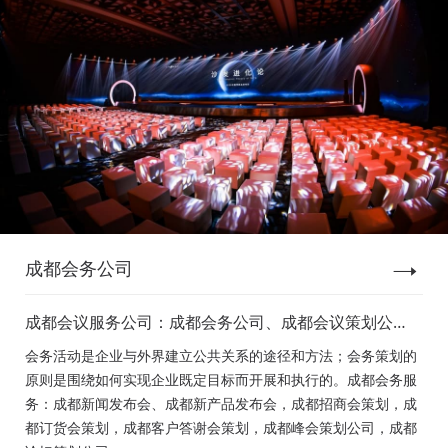
成都会务公司
成都会议服务公司：成都会务公司、成都会议策划公
司、成都新闻发布会策划、成都新产品发布会策划、成
会务活动是企业与外界建立公共关系的途径和方法；会务策划的
都经销商会议策划、成都招商会策划、成都订货会策
原则是围绕如何实现企业既定目标而开展和执行的。成都会务服
划、成都颁奖会策划、成都客户答谢会策划、成都高峰
务：成都新闻发布会、成都新产品发布会，成都招商会策划，成
论坛策划公司、成都年会策划、成都会议活动策划
都订货会策划，成都客户答谢会策划，成都峰会策划公司，成都