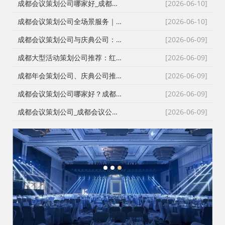
成都会议策划公司哪家好_成都庆典策划公司排名_成都会务公司_成都活动执行公司专业团队推荐
[2026-06-10]
成都会议策划公司全场景服务｜成都活动公司活动类型全覆盖，成都会务公司一站式解决方案
[2026-06-10]
成都会议策划公司与庆典公司：红星商贸高难度活动执行实录
[2026-06-09]
成都大型活动策划公司推荐：红星27年深耕，专业靠谱团队大
[2026-06-09]
成都年会策划公司、庆典公司推荐：企业年会、周年庆典、颁奖典礼一站式承办，红星演艺与搭建团队专业靠谱
[2026-06-09]
成都会议策划公司哪家好？成都会务公司、会议公司推荐：红星活动专业承办新闻发布会与招商会
[2026-06-09]
成都会议策划公司_成都会议公司与成都年会策划公司专业执行团队
[2026-06-09]
1
2
3