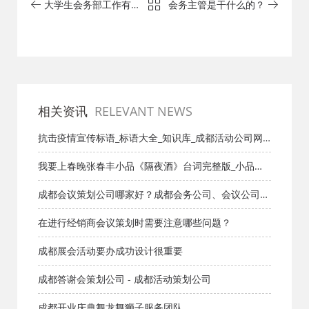
大学生会务部工作有哪
会务主管是干什么的？
些?
相关资讯
RELEVANT NEWS
抗击疫情宣传标语_标语大全_知识库_成都活动公司网_
策划网_方案网_文案网_文档网
我要上春晚张春丰小品《隔夜酒》台词完整版_小品剧
本库_知识库_成都活动公司网_策划网_方案网_文案网_
成都会议策划公司哪家好？成都会务公司、会议公司推
文档网
荐：红星活动专业承办新闻发布会与招商会
在进行经销商会议策划时需要注意哪些问题？
成都展会活动要办成功设计很重要
成都答谢会策划公司 - 成都活动策划公司
成都开业庆典舞龙舞狮子服务团队