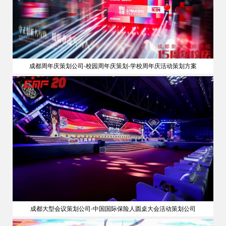
成都周年庆策划公司-校园周年庆策划-学校周年庆活动策划方案
成都大型会议策划公司-中国国际保险人圆桌大会活动策划公司