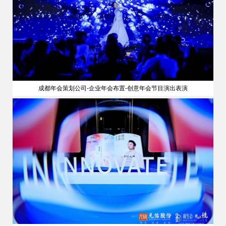
成都年会策划公司-企业年会布置-创意年会节目演出表演