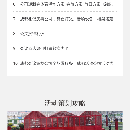
6
公司迎新春体育活动方案_春节方案_节日方案_成都活
动公司网-策划网,方案网,网站策划,网站计划,策划的爱
7
成都礼仪庆典公司，舞台灯光、音响设备，桁架搭建
8
公关接待礼仪
9
会议酒店如何打造软实力？
10
成都会议策划公司全场景服务｜成都活动公司活动类
型全覆盖，成都会务公司一站式解决方案
活动策划攻略