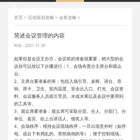
司
首页
>
活动策划攻略
>
会务攻略
>
简述会议管理的内容
时间：2021-11-30
如果你是会议主办方，会议前的准备很重要，稍大型的会
议你可以按以下步骤进行：1、会场布置分主席台和观众
台。
2、主席台要准备的有：包括入场引导、桌椅、讲台、音
响、席卡、卫生、室内温度、安全出入口、灯光、会议资
料、会议服务人员或引导员、水或水果以及会议中要用到
的工具等。
3、观众席要准备：观众席可采取分层、分人、分部门、分
单位、嘉宾、欲上台讲话人、领奖人等。
4、会场秩序：维持会议现场秩序，一旦出现意外时（如停
电、或台下有捣乱的、突然病倒的等），便于控制现场。