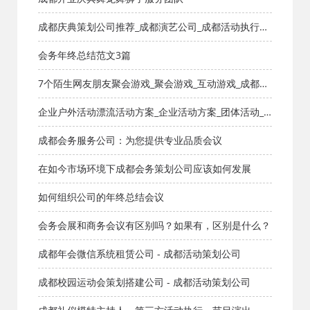
成都庆典策划公司推荐_成都演艺公司_成都活动执行公
司_成都大型活动策划公司一手资源物美价廉
会务年终总结范文3篇
7个陌生网友朋友聚会游戏_聚会游戏_互动游戏_成都活
动公司网
企业户外活动漂流活动方案_企业活动方案_团体活动_
成都活动公司网-策划网,方案网,网站策划,网站计划,策
成都会务服务公司：为您提供专业品质会议
划的爱
在如今市场环境下成都会务策划公司应该如何发展
如何组织公司的年终总结会议
会务会展和商务会议有区别吗？如果有，区别是什么？
成都年会微信系统租赁公司 - 成都活动策划公司
成都校园运动会策划搭建公司 - 成都活动策划公司