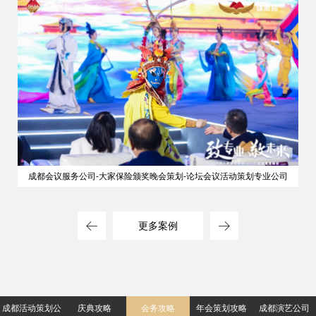
成都会议服务公司-大家保险颁奖晚会策划-论坛会议活动策划专业公司
更多案例
成都活动策划公
庆典攻略
会务攻略
年会策划攻略
成都演艺公司