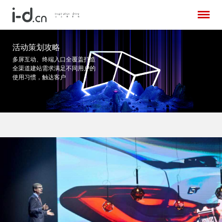
活动策划攻略
多屏互动、终端入口全覆盖打造
全渠道建站需求
满足不同用户的
使用习惯，触达客户