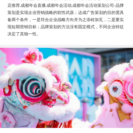
会活动策划公司、成都年会布置公司，成都年会现场搭
店推荐,成都年会直播,成都年会活动,成都年会活动策划公司-品牌
建公司，成都年会节目表演，年会节目创意节目，年会
策划是实现企业营销战略的软性武器；达成广告策划的目的需具
策划方案详细流程，年会策划，年会致辞发言稿，年会
备两个条件，一是符合企业战略方向并为之添砖加瓦，二是要实
礼品，年会祝福语
现短期营销目标；品牌策划的方法没有固定模式，不同企业特征
决定了其独一性。