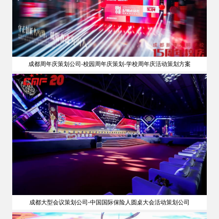
成都周年庆策划公司-校园周年庆策划-学校周年庆活动策划方案
成都大型会议策划公司-中国国际保险人圆桌大会活动策划公司