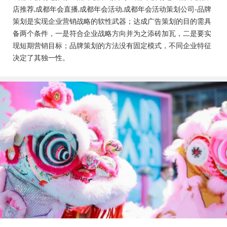
会活动策划公司、成都年会布置公司，成都年会现场搭
店推荐,成都年会直播,成都年会活动,成都年会活动策划公司-品牌
建公司，成都年会节目表演，年会节目创意节目，年会
策划是实现企业营销战略的软性武器；达成广告策划的目的需具
策划方案详细流程，年会策划，年会致辞发言稿，年会
备两个条件，一是符合企业战略方向并为之添砖加瓦，二是要实
礼品，年会祝福语
现短期营销目标；品牌策划的方法没有固定模式，不同企业特征
决定了其独一性。