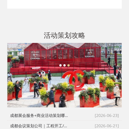
售、大屏搭建
活动策划攻略
1
2
3
成都展会服务+商业活动策划哪家好？成都活动公司舞台布置演出一体化服务商
[2026-06-23]
成都会议策划公司｜工程开工/奠基/封顶/竣工仪式全案执行，成都会务接待公司搞定政企工程类高严谨度庆典活动
[2026-06-21]