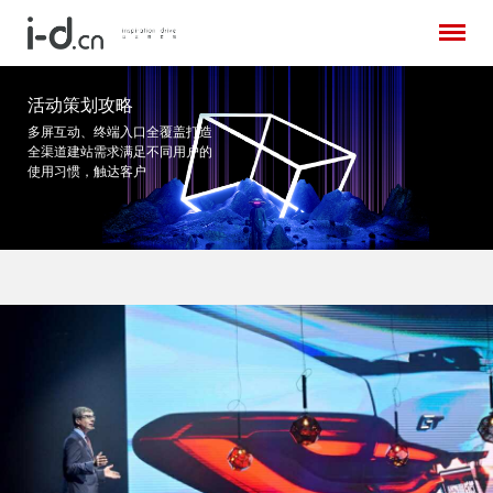
活动策划攻略
多屏互动、终端入口全覆盖打造
全渠道建站需求
满足不同用户的
使用习惯，触达客户