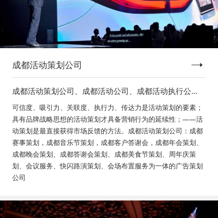
成都活动策划公司
成都活动策划公司、成都活动公司、成都活动执行公
司、成都庆典活动策划公司、成都发布会策划公司、成
可信度、吸引力、关联度、执行力、传达力是活动策划的要素；
都音乐节策划公司、成都年会活动策划
具有品牌战略思想的活动策划才具备营销行为的延续性；——活
动策划是最直接获得市场反馈的方法。成都活动策划公司：成都
赛事策划，成都音乐节策划，成都客户答谢会，成都年会策划、
成都晚会策划、成都答谢会策划、成都美食节策划、周年庆策
划、会议服务、快闪路演策划、会场布置服务为一体的广告策划
公司