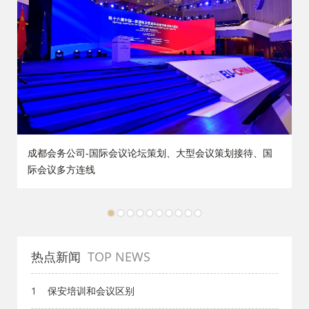
策
成都会务公司-国际会议论坛策划、大型会议策划接待、国
际会议多方连线
1
2
3
4
5
6
7
8
9
10
热点新闻
TOP NEWS
1
保安培训和会议区别