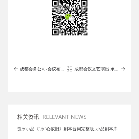
成都会务公司-会议布
成都会议文艺演出 承接
置/晚会年会/发布会/活
全四川舞台设备租赁|
动策划执行
灯光|音响|桁架|
相关资讯
RELEVANT NEWS
贾冰小品《“冰”心依旧》剧本台词完整版_小品剧本库_