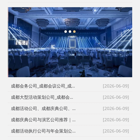
1
2
3
成都会务公司_成都会议公司_成都庆典公司高难度同行单二手单全接｜成都红星活动策划用26年经验说话
[2026-06-09]
成都大型活动策划公司_成都会议策划公司_成都庆典策划公司哪家专业？成都红星活动策划26年团队实力深度解析
[2026-06-09]
成都活动公司、成都庆典公司、成都会务公司、成都会议策划公司，红星团队26年经验深度解读
[2026-06-09]
成都庆典公司与演艺公司推荐｜开张剪彩、舞龙舞狮、大型晚会全案执行
[2026-06-09]
成都活动执行公司与年会策划公司推荐｜全流程服务与安全保障
[2026-06-09]