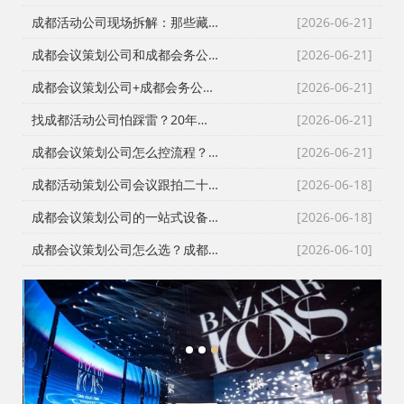
成都活动公司现场拆解：那些藏在桁架与鲜花背后的“执行暗线”
[2026-06-21]
成都会议策划公司和成都会务公司到底差在哪？成都活动公司老策划师的真话
[2026-06-21]
成都会议策划公司+成都会务公司+成都会务服务公司：成都活动公司老策划师不愿公开的执行细节
[2026-06-21]
找成都活动公司怕踩雷？20年资深操盘手拆解宝宝宴与寿宴布置的隐形门槛
[2026-06-21]
成都会议策划公司怎么控流程？从LED大屏幕到沙画定制的全链路避坑指南
[2026-06-21]
成都活动策划公司会议跟拍二十七年的镜头逻辑：从医学会议到年会直播的现场记录
[2026-06-18]
成都会议策划公司的一站式设备配套：从舞台搭建到LED屏的现场逻辑
[2026-06-18]
成都会议策划公司怎么选？成都会务公司与成都活动执行公司全流程服务拆解
[2026-06-10]
1
2
3