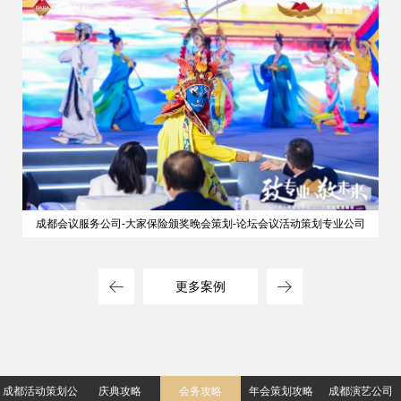
成都会议服务公司-大家保险颁奖晚会策划-论坛会议活动策划专业公司
更多案例
成都活动策划公
庆典攻略
会务攻略
年会策划攻略
成都演艺公司