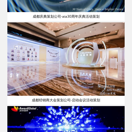
成都庆典策划公司-aia30周年庆典活动策划
流
成都经销商大会策划公司-启动会议活动策划