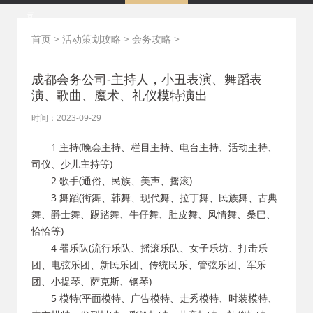
司
首页
>
活动策划攻略
>
会务攻略
>
成都会务公司-主持人，小丑表演、舞蹈表
演、歌曲、魔术、礼仪模特演出
时间：2023-09-29
1 主持(晚会主持、栏目主持、电台主持、活动主持、
司仪、少儿主持等)
2 歌手(通俗、民族、美声、摇滚)
3 舞蹈(街舞、韩舞、现代舞、拉丁舞、民族舞、古典
舞、爵士舞、踢踏舞、牛仔舞、肚皮舞、风情舞、桑巴、
恰恰等)
4 器乐队(流行乐队、摇滚乐队、女子乐坊、打击乐
团、电弦乐团、新民乐团、传统民乐、管弦乐团、军乐
团、小提琴、萨克斯、钢琴)
5 模特(平面模特、广告模特、走秀模特、时装模特、