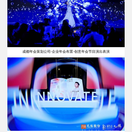
成都年会策划公司-企业年会布置-创意年会节目演出表演