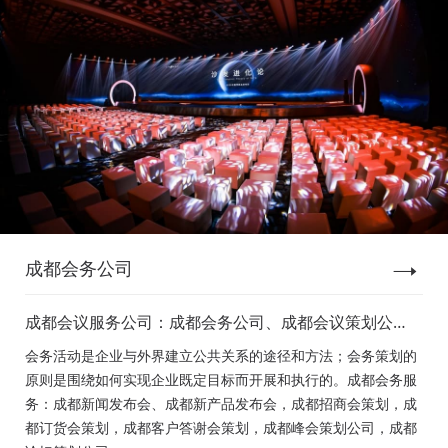
成都会务公司
成都会议服务公司：成都会务公司、成都会议策划公
司、成都新闻发布会策划、成都新产品发布会策划、成
会务活动是企业与外界建立公共关系的途径和方法；会务策划的
都经销商会议策划、成都招商会策划、成都订货会策
原则是围绕如何实现企业既定目标而开展和执行的。成都会务服
划、成都颁奖会策划、成都客户答谢会策划、成都高峰
务：成都新闻发布会、成都新产品发布会，成都招商会策划，成
论坛策划公司、成都年会策划、成都会议活动策划
都订货会策划，成都客户答谢会策划，成都峰会策划公司，成都