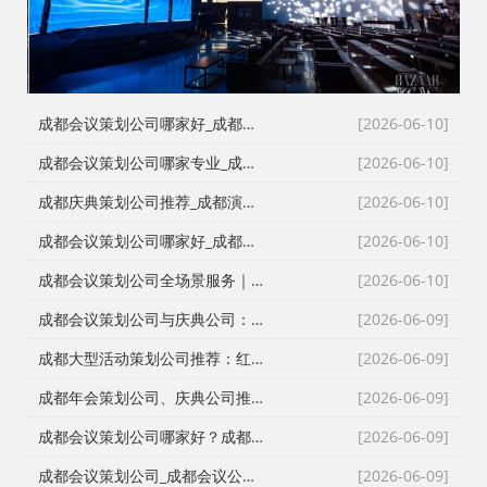
成都会议策划公司哪家好_成都活动执行公司_成都庆典公司_火壶打铁花非遗表演全资源覆盖
[2026-06-10]
成都会议策划公司哪家专业_成都活动执行公司_成都庆典策划公司_全场景演艺资源快速匹配
[2026-06-10]
成都庆典策划公司推荐_成都演艺公司_成都活动执行公司_成都大型活动策划公司一手资源物美价廉
[2026-06-10]
成都会议策划公司哪家好_成都庆典策划公司排名_成都会务公司_成都活动执行公司专业团队推荐
[2026-06-10]
成都会议策划公司全场景服务｜成都活动公司活动类型全覆盖，成都会务公司一站式解决方案
[2026-06-10]
成都会议策划公司与庆典公司：红星商贸高难度活动执行实录
[2026-06-09]
成都大型活动策划公司推荐：红星27年深耕，专业靠谱团队大
[2026-06-09]
成都年会策划公司、庆典公司推荐：企业年会、周年庆典、颁奖典礼一站式承办，红星演艺与搭建团队专业靠谱
[2026-06-09]
成都会议策划公司哪家好？成都会务公司、会议公司推荐：红星活动专业承办新闻发布会与招商会
[2026-06-09]
成都会议策划公司_成都会议公司与成都年会策划公司专业执行团队
[2026-06-09]