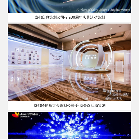
成都庆典策划公司-aia30周年庆典活动策划
流
成都经销商大会策划公司-启动会议活动策划