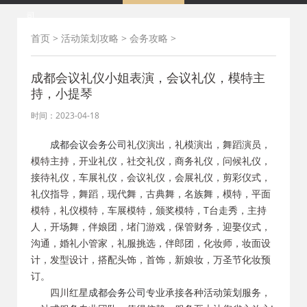
司
首页
>
活动策划攻略
>
会务攻略
>
成都会议礼仪小姐表演，会议礼仪，模特主
持，小提琴
时间：2023-04-18
成都会议会务公司
礼仪演出，礼模演出，舞蹈演员，
模特主持，开业礼仪，社交礼仪，商务礼仪，问候礼仪，
接待礼仪，车展礼仪，会议礼仪，会展礼仪，剪彩仪式，
礼仪指导，舞蹈，现代舞，古典舞，名族舞，模特，平面
模特，礼仪模特，车展模特，颁奖模特，T台走秀，主持
人，开场舞，伴娘团，堵门游戏，保管财务，迎娶仪式，
沟通，婚礼小管家，礼服挑选，伴郎团，化妆师，妆面设
计，发型设计，搭配头饰，首饰，新娘妆，万圣节化妆预
订。
四川红星
成都会务公司
专业承接各种活动策划服务，