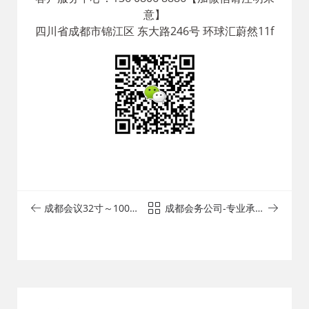
意】
四川省成都市锦江区 东大路246号 环球汇蔚然11f
成都会议32寸～100寸
成都会务公司-专业承接
租电视机租赁，电视出
舞台背景板灯光音响桁
租各种品牌型号
架设计服务