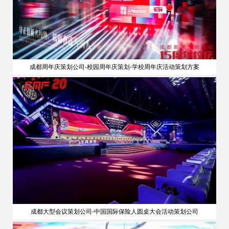
成都周年庆策划公司-校园周年庆策划-学校周年庆活动策划方案
成都大型会议策划公司-中国国际保险人圆桌大会活动策划公司