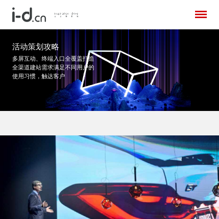
活动策划攻略
多屏互动、终端入口全覆盖打造
全渠道建站需求
满足不同用户的
使用习惯，触达客户