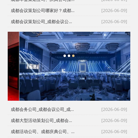
成都会议策划公司哪家好？成都会务公司、会议公司推荐：红星活动专业承办新闻发布会与招商会
[2026-06-09]
成都会议策划公司_成都会议公司与成都年会策划公司专业执行团队
[2026-06-09]
1
2
3
成都会务公司_成都会议公司_成都庆典公司高难度同行单二手单全接｜成都红星活动策划用26年经验说话
[2026-06-09]
成都大型活动策划公司_成都会议策划公司_成都庆典策划公司哪家专业？成都红星活动策划26年团队实力深度解析
[2026-06-09]
成都活动公司、成都庆典公司、成都会务公司、成都会议策划公司，红星团队26年经验深度解读
[2026-06-09]