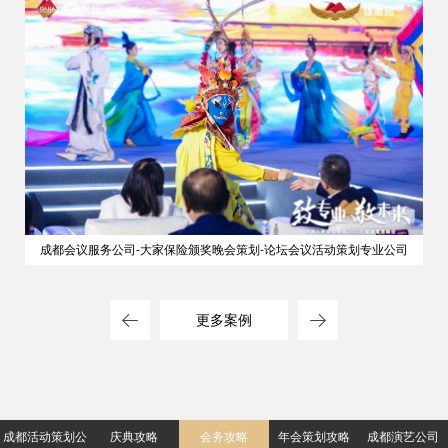
成都会议服务公司-大家保险颁奖晚会策划-论坛会议活动策划专业公司
更多案例
成都活动策划公
庆典攻略
会务攻略
年会策划攻略
成都演艺公司