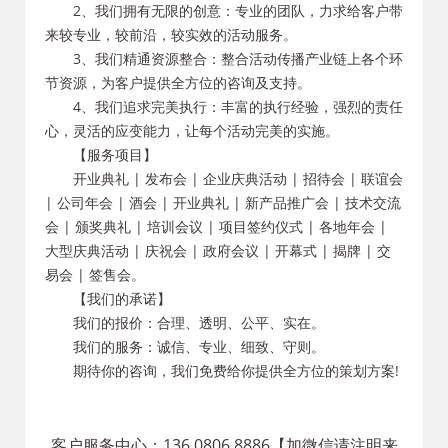
2、我们拥有无限的创意：专业的团队，力求给客户带
来较专业，较前沿，较实效的活动服务。
3、我们精通资源整合：整合活动传播产业链上各个环
节资源，为客户提供全方位的咨询及支持。
4、我们追求完美执行：丰富的执行经验，强烈的责任
心，灵活的应变能力，让每个活动完美的实施。
【服务项目】
开业典礼 | 发布会 | 企业庆典活动 | 招待会 | 联谊会
| 公司年会 | 酒会 | 开业典礼 | 新产品推广会 | 技术交流
会 | 颁奖典礼 | 培训会议 | 项目签约仪式 | 各地年会 |
大型庆典活动 | 庆祝会 | 政府会议 | 开幕式 | 揭牌 | 交
易会 | 签售会。
【我们的承诺】
我们的报价：合理、透明、公平、实在。
我们的服务：诚信、专业、细致、守则。
期待你的咨询，我们免费给你提供全方位的策划方案!
客户服务中心：136 0806 8886【加微信请注明来