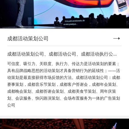
成都活动策划公司
成都活动策划公司、成都活动公司、成都活动执行公
司、成都庆典活动策划公司、成都发布会策划公司、成
可信度、吸引力、关联度、执行力、传达力是活动策划的要素；
都音乐节策划公司、成都年会活动策划
具有品牌战略思想的活动策划才具备营销行为的延续性；——活
动策划是最直接获得市场反馈的方法。成都活动策划公司：成都
赛事策划，成都音乐节策划，成都客户答谢会，成都年会策划、
成都晚会策划、成都答谢会策划、成都美食节策划、周年庆策
划、会议服务、快闪路演策划、会场布置服务为一体的广告策划
公司