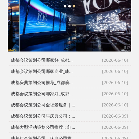
1
2
3
成都会议策划公司哪家好_成都活动执行公司_成都庆典公司_火壶打铁花非遗表演全资源覆盖
[2026-06-10]
成都会议策划公司哪家专业_成都活动执行公司_成都庆典策划公司_全场景演艺资源快速匹配
[2026-06-10]
成都庆典策划公司推荐_成都演艺公司_成都活动执行公司_成都大型活动策划公司一手资源物美价廉
[2026-06-10]
成都会议策划公司哪家好_成都庆典策划公司排名_成都会务公司_成都活动执行公司专业团队推荐
[2026-06-10]
成都会议策划公司全场景服务｜成都活动公司活动类型全覆盖，成都会务公司一站式解决方案
[2026-06-10]
成都会议策划公司与庆典公司：红星商贸高难度活动执行实录
[2026-06-09]
成都大型活动策划公司推荐：红星27年深耕，专业靠谱团队大
[2026-06-09]
成都年会策划公司、庆典公司推荐：企业年会、周年庆典、颁奖典礼一站式承办，红星演艺与搭建团队专业靠谱
[2026-06-09]