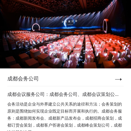
成都会务公司
成都会议服务公司：成都会务公司、成都会议策划公
司、成都新闻发布会策划、成都新产品发布会策划、成
会务活动是企业与外界建立公共关系的途径和方法；会务策划的
都经销商会议策划、成都招商会策划、成都订货会策
原则是围绕如何实现企业既定目标而开展和执行的。成都会务服
划、成都颁奖会策划、成都客户答谢会策划、成都高峰
务：成都新闻发布会、成都新产品发布会，成都招商会策划，成
论坛策划公司、成都年会策划、成都会议活动策划
都订货会策划，成都客户答谢会策划，成都峰会策划公司，成都