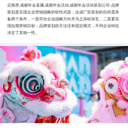
会活动策划公司、成都年会布置公司，成都年会现场搭
店推荐,成都年会直播,成都年会活动,成都年会活动策划公司-品牌
建公司，成都年会节目表演，年会节目创意节目，年会
策划是实现企业营销战略的软性武器；达成广告策划的目的需具
策划方案详细流程，年会策划，年会致辞发言稿，年会
备两个条件，一是符合企业战略方向并为之添砖加瓦，二是要实
礼品，年会祝福语
现短期营销目标；品牌策划的方法没有固定模式，不同企业特征
决定了其独一性。