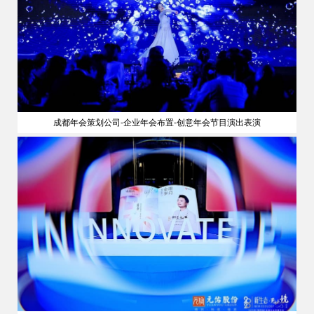
成都年会策划公司-企业年会布置-创意年会节目演出表演