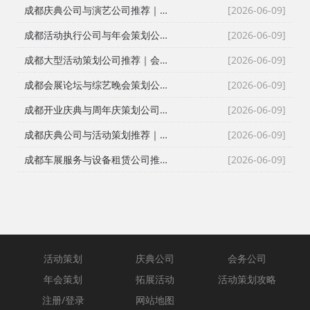
成都庆典公司与演艺公司推荐｜开张剪彩、舞龙舞狮、大型晚会全案执行
[2026-06-09]
成都活动执行公司与年会策划公司推荐｜全流程服务与安全保障
[2026-06-09]
成都大型活动策划公司推荐｜会议策划、庆典执行、年会演艺一站式服务
[2026-06-09]
成都会展论坛与综艺晚会策划公司推荐｜活动策划执行与资源整合专家
[2026-06-09]
成都开业庆典与周年庆策划公司推荐｜专业舞台搭建与高端现场布置
[2026-06-09]
成都庆典公司与活动策划推荐｜跨年晚会、元旦晚会、企业年会一站式执行
[2026-06-09]
成都车展服务与设备租赁公司推荐｜新车上市、试驾活动、巡展全案执行
[2026-06-09]
活动策划
庆典公司
会务公司
年会策划
拓展活动
活动策划攻略
注册/登录
网站地图